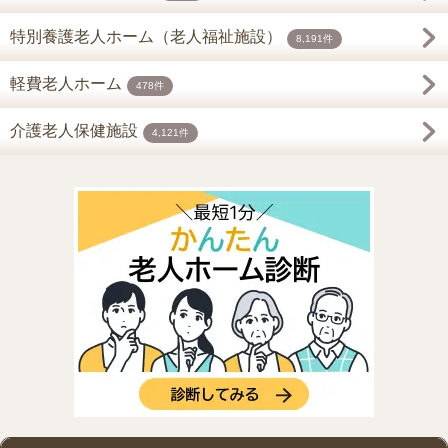
特別養護老人ホーム（老人福祉施設）
8,191件
軽費老人ホーム
478件
介護老人保健施設
4,121件