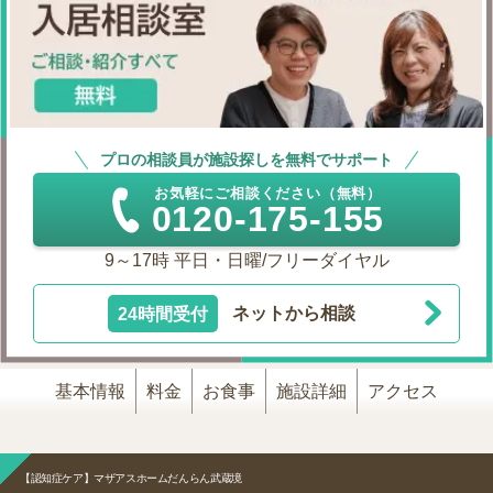
プロの相談員が施設探しを無料でサポート
お気軽にご相談ください（無料）
0120-175-155
9～17時 平日・日曜/フリーダイヤル
24時間受付
ネットから相談
基本情報
料金
お食事
施設詳細
アクセス
【認知症ケア】マザアスホームだんらん武蔵境