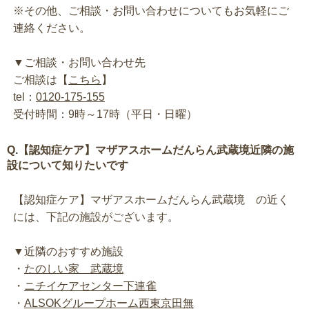
※その他、ご相談・お問い合わせについてもお気軽にご
連絡ください。
▼ご相談・お問い合わせ先
ご相談は【
こちら
】
tel：
0120-175-155
受付時間：9時～17時（平日・日曜）
Q.【認知症ケア】マザアスホームだんらん武蔵境近隣の施
設について知りたいです
【認知症ケア】マザアスホームだんらん武蔵境 の近く
には、下記の施設がございます。
▼近隣のおすすめ施設
・
たのしい家 武蔵境
・
ニチイケアセンター下連雀
・
ALSOKグループホーム西東京田無