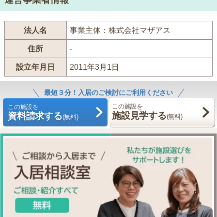
法人名
事業主体：株式会社マザアス
住所
-
設立年月日
2011年3月1日
最短３分！入居のご検討にご利用ください
この施設を
この施設を
施設見学する
資料請求する
(無料)
(無料)