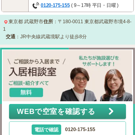
0120-175-155
( 9～17時 平日・日曜 )
東京都
武蔵野市
住所
：〒180-0011
東京都武蔵野市境4-8-
1
交通
：JR中央線武蔵境駅より徒歩8分
WEBで空室を確認する
電話で確認
0120-175-155