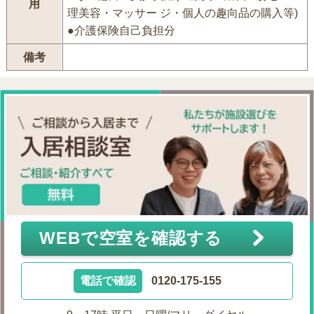
用
理美容・マッサー ジ・個人の趣向品の購入等)
●介護保険自己負担分
備考
WEBで空室を確認する
電話で確認
0120-175-155