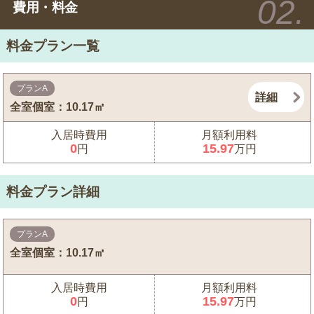
費用・料金
料金プラン一覧
プランA
詳細
全室個室：10.17㎡
入居時費用
月額利用料
0
15.97
円
万円
料金プラン詳細
プランA
全室個室：10.17㎡
入居時費用
月額利用料
0
15.97
円
万円