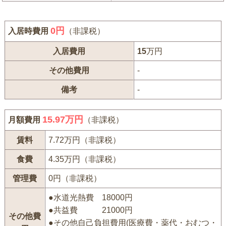
0
円
入居時費用
（非課税）
入居費用
15
万円
その他費用
-
備考
-
15.97万円
月額費用
（非課税）
賃料
7.72万円（非課税）
食費
4.35万円（非課税）
管理費
0円（非課税）
●水道光熱費 18000円
●共益費 21000円
その他費
●その他自己負担費用(医療費・薬代・おむつ・