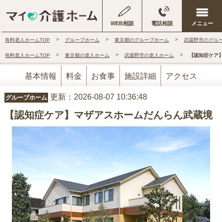
WEB相談
電話相談
有料老人ホームTOP
グループホーム
東京都のグループホーム
武蔵野市のグル
有料老人ホームTOP
東京都の老人ホーム
武蔵野市の老人ホーム
【認知症ケア
基本情報
料金
お食事
施設詳細
アクセス
更新：2026-08-07 10:36:48
グループホーム
【認知症ケア】マザアスホームだんらん武蔵境