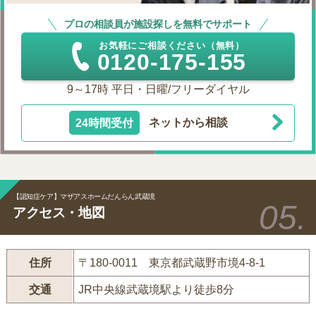
プロの相談員が施設探しを無料でサポート
お気軽にご相談ください（無料）
0120-175-155
9～17時 平日・日曜/フリーダイヤル
24時間受付
ネットから相談
【認知症ケア】マザアスホームだんらん武蔵境
アクセス・地図
住所
〒180-0011 東京都武蔵野市境4-8-1
交通
JR中央線武蔵境駅より徒歩8分