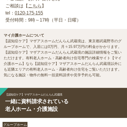
ご相談は【
こちら
】
tel：
0120-175-155
受付時間：9時～17時（平日・日曜）
マイ介護ホームについて
【認知症ケア】マザアスホームだんらん武蔵境は、東京都武蔵野市のグ
ループホームで、入居には0万円、月々15.97万円の料金がかかります。
【認知症ケア】マザアスホームだんらん武蔵境の施設詳細情報をご覧い
ただけます。有料老人ホーム・高齢者向け住宅専門の検索サイト【マイ
介護ホーム】なら【認知症ケア】マザアスホームだんらん武蔵境以外に
も近隣エリアの有料老人ホーム・高齢者向け住宅をご覧いただけます。
気になる施設・物件の無料一括資料請求や見学予約も可能。
【認知症ケア】マザアスホームだんらん武蔵境
一緒に資料請求されている
老人ホーム・介護施設
グループホーム