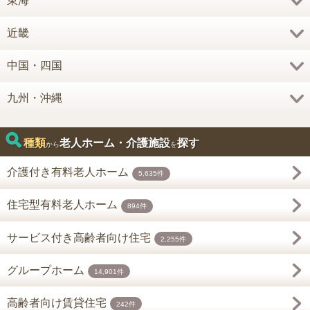
東海
近畿
中国・四国
九州・沖縄
種類
老人ホーム・介護施設
探す
から
を
介護付き有料老人ホーム
5,635件
住宅型有料老人ホーム
894件
サービス付き高齢者向け住宅
2,255件
グループホーム
14,901件
高齢者向け賃貸住宅
242件