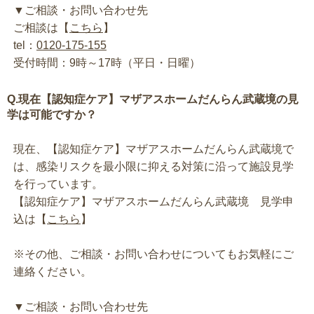
▼ご相談・お問い合わせ先
ご相談は【
こちら
】
tel：
0120-175-155
受付時間：9時～17時（平日・日曜）
Q.現在【認知症ケア】マザアスホームだんらん武蔵境の見
学は可能ですか？
現在、【認知症ケア】マザアスホームだんらん武蔵境で
は、感染リスクを最小限に抑える対策に沿って施設見学
を行っています。
【認知症ケア】マザアスホームだんらん武蔵境 見学申
込は【
こちら
】
※その他、ご相談・お問い合わせについてもお気軽にご
連絡ください。
▼ご相談・お問い合わせ先