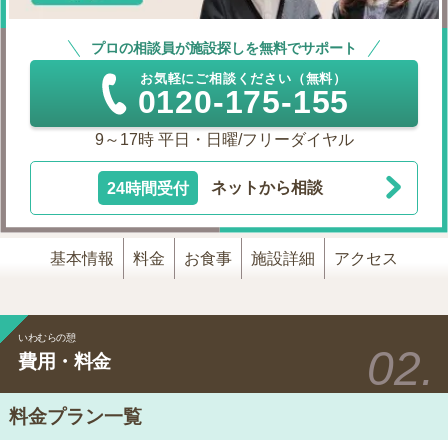
プロの相談員が施設探しを無料でサポート
お気軽にご相談ください（無料）
0120-175-155
9～17時 平日・日曜/フリーダイヤル
24時間受付
ネットから相談
基本情報
料金
お食事
施設詳細
アクセス
いわむらの憩
費用・料金
料金プラン一覧