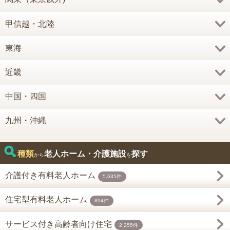
甲信越・北陸
東海
近畿
中国・四国
九州・沖縄
種類
老人ホーム・介護施設
探す
から
を
介護付き有料老人ホーム
5,635件
住宅型有料老人ホーム
894件
サービス付き高齢者向け住宅
2,255件