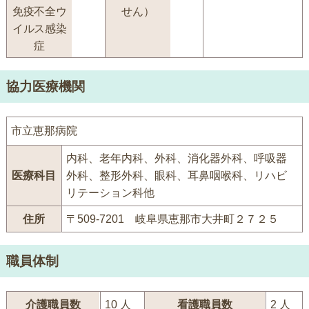
免疫不全ウ
せん）
イルス感染
症
協力医療機関
市立恵那病院
内科、老年内科、外科、消化器外科、呼吸器
医療科目
外科、整形外科、眼科、耳鼻咽喉科、リハビ
リテーション科他
住所
〒509-7201 岐阜県恵那市大井町２７２５
職員体制
介護職員数
10 人
看護職員数
2 人