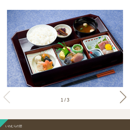
1
/
3
いわむらの憩