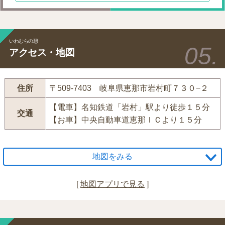
いわむらの憩
アクセス・地図
住所
〒509-7403 岐阜県恵那市岩村町７３０−２
【電車】名知鉄道「岩村」駅より徒歩１５分
交通
【お車】中央自動車道恵那ＩＣより１５分
地図をみる
[
地図アプリで見る
]