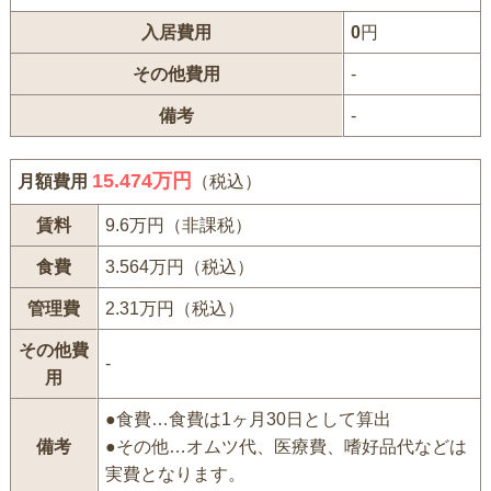
入居費用
0
円
その他費用
-
備考
-
15.474万円
月額費用
（税込）
賃料
9.6万円（非課税）
食費
3.564万円（税込）
管理費
2.31万円（税込）
その他費
-
用
●食費…食費は1ヶ月30日として算出
備考
●その他…オムツ代、医療費、嗜好品代などは
実費となります。