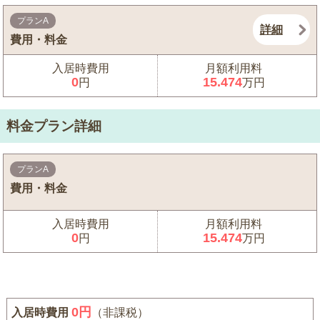
プランA
詳細
費用・料金
入居時費用
月額利用料
0
15.474
円
万円
料金プラン詳細
プランA
費用・料金
入居時費用
月額利用料
0
15.474
円
万円
0
円
入居時費用
（非課税）