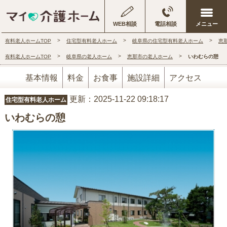
WEB相談
電話相談
有料老人ホームTOP
住宅型有料老人ホーム
岐阜県の住宅型有料老人ホーム
恵
有料老人ホームTOP
岐阜県の老人ホーム
恵那市の老人ホーム
いわむらの憩
基本情報
料金
お食事
施設詳細
アクセス
更新：2025-11-22 09:18:17
住宅型有料老人ホーム
いわむらの憩