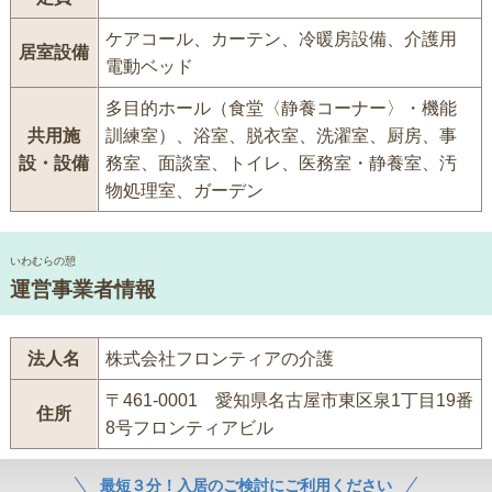
ケアコール、カーテン、冷暖房設備、介護用
居室設備
電動ベッド
多目的ホール（食堂〈静養コーナー〉・機能
共用施
訓練室）、浴室、脱衣室、洗濯室、厨房、事
設・設備
務室、面談室、トイレ、医務室・静養室、汚
物処理室、ガーデン
いわむらの憩
運営事業者情報
法人名
株式会社フロンティアの介護
〒461-0001 愛知県名古屋市東区泉1丁目19番
住所
8号フロンティアビル
最短３分！入居のご検討にご利用ください