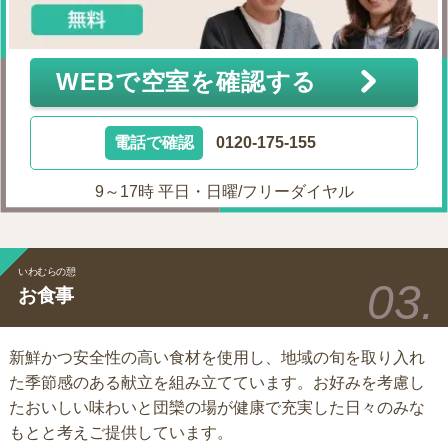
WEBで空室を確認する
電話で確認
0120-175-155
9～17時 平日・日曜/フリーダイヤル
いわむらの憩
お食事
新鮮かつ安全性の高い食材を使用し、地域の旬を取り入れ
た季節感のある献立を組み立てています。お好みを考慮し
たおいしい味わいと団欒の場が健康で充実した日々のみな
もとと考えご提供しています。