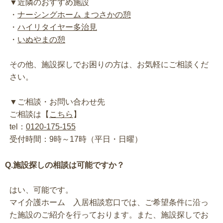
▼近隣のおすすめ施設
・
ナーシングホーム まつさかの憩
・
ハイリタイヤー多治見
・
いぬやまの憩
その他、施設探しでお困りの方は、お気軽にご相談くだ
さい。
▼ご相談・お問い合わせ先
ご相談は【
こちら
】
tel：
0120-175-155
受付時間：9時～17時（平日・日曜）
Q.施設探しの相談は可能ですか？
はい、可能です。
マイ介護ホーム 入居相談窓口では、ご希望条件に沿っ
た施設のご紹介を行っております。また、施設探しでお