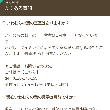
いわむらの憩
よくある質問
Q.いわむらの憩の空室はありますか？
いわむらの憩 の 空室は1~4室 となっていま
す。
ただし、タイミングによって空室状況が異なる場合もご
ざいます。最新状況はご確認ください。
▼ご相談・お問い合わせ先
ご相談は【
こちら
】
tel：
0120-175-155
受付時間：9時～17時（平日・日曜）
Q.現在いわむらの憩の見学は可能ですか？
現在、いわむらの憩では、感染リスクを最小限に抑える