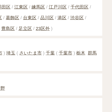
墨田区
江東区
練馬区
江戸川区
千代田区
区
葛飾区
台東区
品川区
港区
渋谷区
豊島区
足立区
23区外
)
市
)
埼玉
(
さいたま市
)
千葉
(
千葉市
)
栃木
群馬
長野