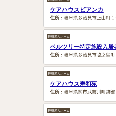
ケアハウスビアンカ
住所
：岐阜県多治見市上山町１
軽費老人ホーム
ベルツリー特定施設入居
住所
：岐阜県多治見市脇之島町
軽費老人ホーム
ケアハウス寿和苑
住所
：岐阜県関市武芸川町跡部
軽費老人ホーム