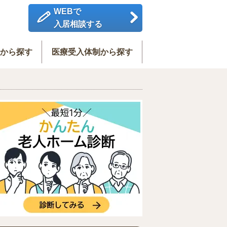
WEBで
入居相談する
度から探す
医療受入体制から探す