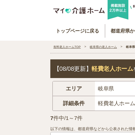
トップページに戻る
都道府県か
有料老人ホームTOP
岐阜県の老人ホーム
岐阜県
【08/08更新】
軽費老人ホーム
エリア
岐阜県
詳細条件
軽費老人ホー
7
件中/1～7件
以下の情報は、都道府県などから公表された情