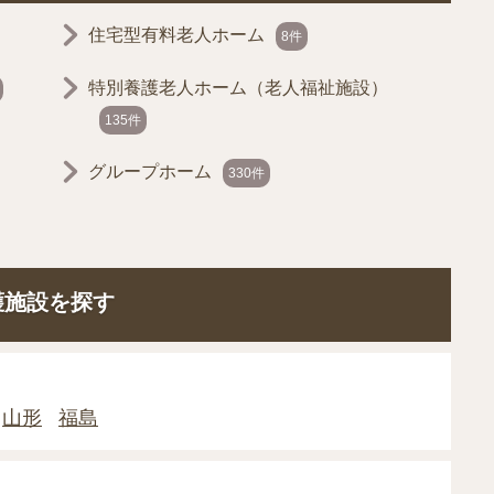
住宅型有料老人ホーム
8件
特別養護老人ホーム（老人福祉施設）
135件
グループホーム
330件
護施設を探す
山形
福島