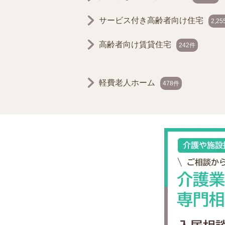
サービス付き高齢者向け住宅
2,2
高齢者向け賃貸住宅
242件
軽費老人ホーム
478件