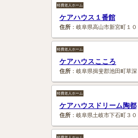
軽費老人ホーム
ケアハウス１番館
住所
：岐阜県高山市新宮町１０
軽費老人ホーム
ケアハウスこころ
住所
：岐阜県揖斐郡池田町草深
軽費老人ホーム
ケアハウスドリーム陶都
住所
：岐阜県土岐市下石町３０
軽費老人ホーム