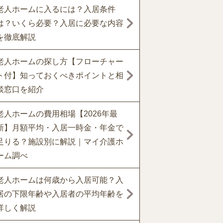
老人ホームに入るには？入居条件
は？いくら必要？入居に必要な内容
を徹底解説
老人ホームの探し方【フローチャー
ト付】知っておくべきポイントと相
談窓口を紹介
老人ホームの費用相場【2026年最
新】月額平均・入居一時金・年金で
足りる？施設別に解説｜マイ介護ホ
ーム調べ
老人ホームは何歳から入居可能？入
居の下限年齢や入居者の平均年齢を
詳しく解説