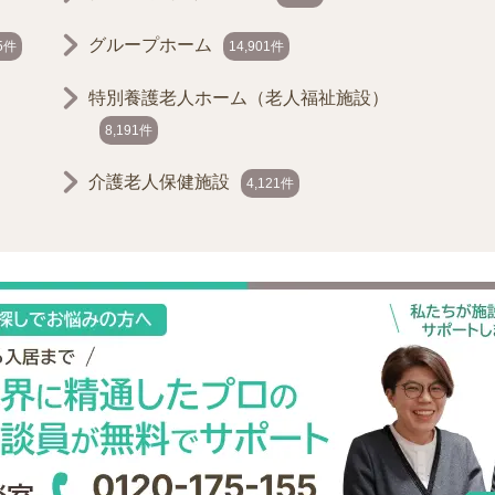
グループホーム
55件
14,901件
特別養護老人ホーム（老人福祉施設）
8,191件
介護老人保健施設
4,121件