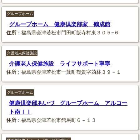
グループホーム
グループホーム 健康倶楽部家 鶴成館
住所
：福島県会津若松市門田町飯寺村東３０５−６
介護老人保健施設
介護老人保健施設 ライフサポート寧寧
住所
：福島県会津若松市一箕町鶴賀字苅林３９－１
グループホーム
健康倶楽部あいづ グループホーム アルコー
ト南ＩＩ
住所
：福島県会津若松市館馬町６－１３