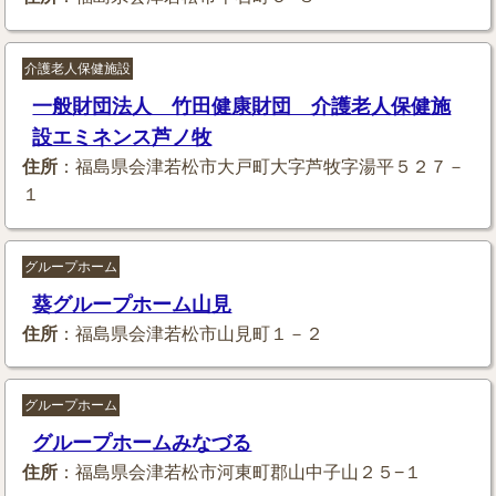
介護老人保健施設
一般財団法人 竹田健康財団 介護老人保健施
設エミネンス芦ノ牧
住所
：福島県会津若松市大戸町大字芦牧字湯平５２７－
１
グループホーム
葵グループホーム山見
住所
：福島県会津若松市山見町１－２
グループホーム
グループホームみなづる
住所
：福島県会津若松市河東町郡山中子山２５−１