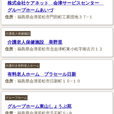
株式会社ケアネット 会津サービスセンター
グループホームあいづ
住所
：福島県会津若松市門田町工業団地３７−１
介護老人保健施設
介護老人保健施設 美野里
住所
：福島県会津若松市北会津町東小松字南古川１２
介護付き有料老人ホーム
有料老人ホーム プラセール日新
住所
：福島県会津若松市日新町１０−１０
グループホーム
グループホーム東山しょうぶ苑
住所
：福島県会津若松市千石町５−８