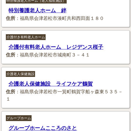
特別養護老人ホーム（老人福祉施設）
特別養護老人ホーム 絆
住所
：福島県会津若松市湊町共和西田面１８０
介護付き有料老人ホーム
介護付有料老人ホーム レジデンス桜子
住所
：福島県会津若松市城南町３－４１
介護老人保健施設
介護老人保健施設 ライフケア鶴賀
住所
：福島県会津若松市一箕町鶴賀字船ヶ森東５３５－
１
グループホーム
グループホームこころのさと