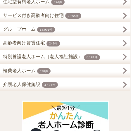
住宅型有料老人ホーム
894件
サービス付き高齢者向け住宅
2,255件
グループホーム
14,901件
高齢者向け賃貸住宅
242件
特別養護老人ホーム（老人福祉施設）
8,191件
軽費老人ホーム
478件
介護老人保健施設
4,121件