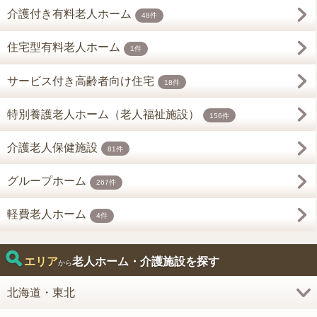
介護付き有料老人ホーム
48件
住宅型有料老人ホーム
1件
サービス付き高齢者向け住宅
18件
特別養護老人ホーム（老人福祉施設）
156件
介護老人保健施設
81件
グループホーム
267件
軽費老人ホーム
4件
エリア
老人ホーム・介護施設を探す
から
北海道・東北