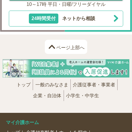
10～17時 平日・日曜/フリーダイヤル
24時間受付
ネットから相談
ページ上部へ
トップ
一般のみなさま
介護従事者・事業者
企業・自治体
小学生・中学生
マイ介護ホーム