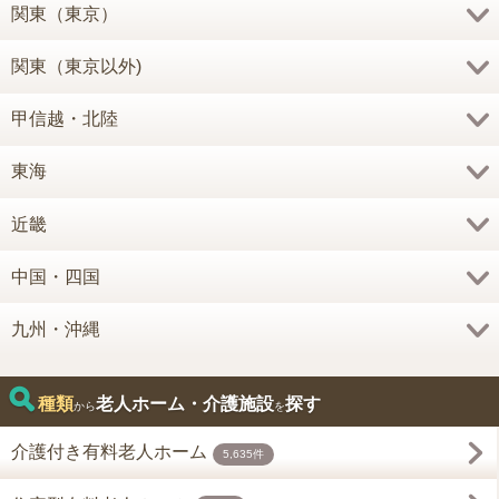
関東（東京）
関東（東京以外)
甲信越・北陸
東海
近畿
中国・四国
九州・沖縄
種類
老人ホーム・介護施設
探す
から
を
介護付き有料老人ホーム
5,635件