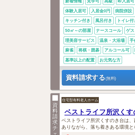
新着情報
見学可
高級
即入居可
体験入居可
入居金0円
病院併設
キッチン付き
風呂付き
トイレ付
50㎡～の部屋
ナースコール
ゲス
理美容サービス
温泉・大浴場
手
麻雀
将棋・囲碁
アルコール可
基準以上の配置
お元気な方
資料請求する
(無料)
住宅型有料老人ホーム
資
料
ベストライフ所沢くす
請
ベストライフ所沢くすのき台は、
求
ありながら、落ち着きある環境とな
チ
ェ