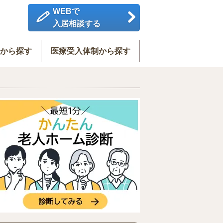
WEBで
入居相談する
度から探す
医療受入体制から探す