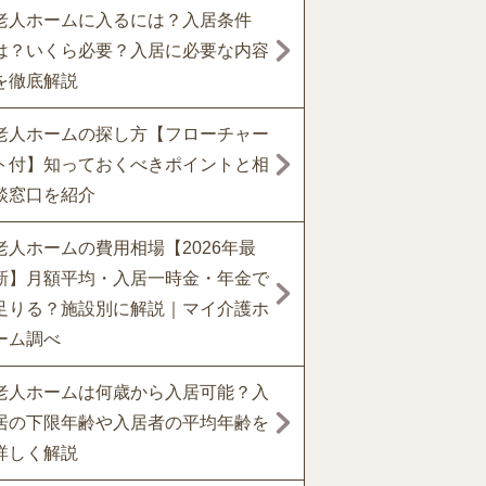
老人ホームに入るには？入居条件
は？いくら必要？入居に必要な内容
を徹底解説
老人ホームの探し方【フローチャー
ト付】知っておくべきポイントと相
談窓口を紹介
老人ホームの費用相場【2026年最
新】月額平均・入居一時金・年金で
足りる？施設別に解説｜マイ介護ホ
ーム調べ
老人ホームは何歳から入居可能？入
居の下限年齢や入居者の平均年齢を
詳しく解説