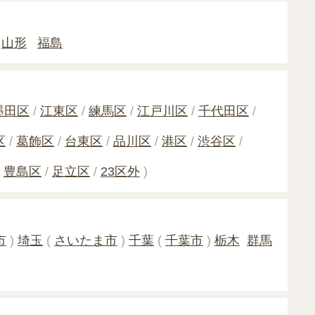
山形
福島
墨田区
江東区
練馬区
江戸川区
千代田区
区
葛飾区
台東区
品川区
港区
渋谷区
豊島区
足立区
23区外
)
市
)
埼玉
(
さいたま市
)
千葉
(
千葉市
)
栃木
群馬