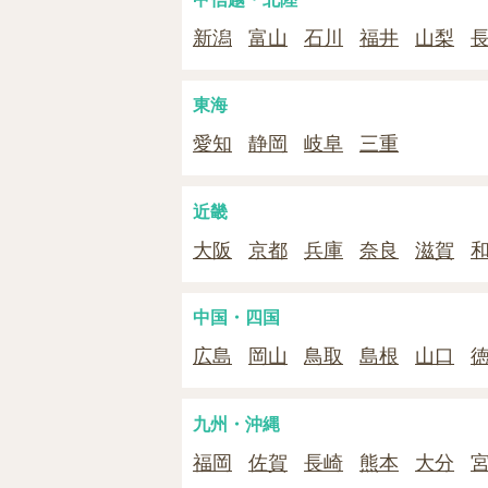
新潟
富山
石川
福井
山梨
東海
愛知
静岡
岐阜
三重
近畿
大阪
京都
兵庫
奈良
滋賀
中国・四国
広島
岡山
鳥取
島根
山口
九州・沖縄
福岡
佐賀
長崎
熊本
大分