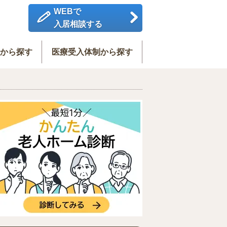
WEBで
入居相談する
度から探す
医療受入体制から探す