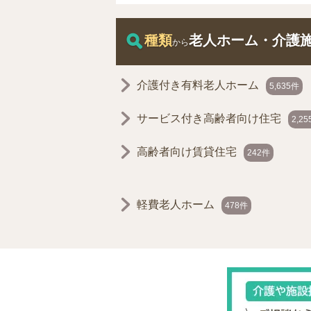
種類
老人ホーム・介護
から
介護付き有料老人ホーム
5,635件
サービス付き高齢者向け住宅
2,2
高齢者向け賃貸住宅
242件
軽費老人ホーム
478件