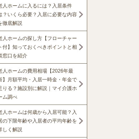
老人ホームに入るには？入居条件
は？いくら必要？入居に必要な内容
を徹底解説
老人ホームの探し方【フローチャー
ト付】知っておくべきポイントと相
談窓口を紹介
老人ホームの費用相場【2026年最
新】月額平均・入居一時金・年金で
足りる？施設別に解説｜マイ介護ホ
ーム調べ
老人ホームは何歳から入居可能？入
居の下限年齢や入居者の平均年齢を
詳しく解説