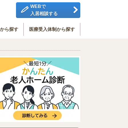
WEBで
入居相談する
度から探す
医療受入体制から探す