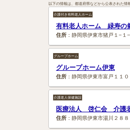
以下の情報は、都道府県などから公表された情
介護付き有料老人ホーム
有料老人ホーム 緑寿の
住所
：静岡県伊東市猪戸１−１
グループホーム
グループホーム伊東
住所
：静岡県伊東市富戸１１０
介護老人保健施設
医療法人 啓仁会 介護
住所
：静岡県伊東市湯川２８８