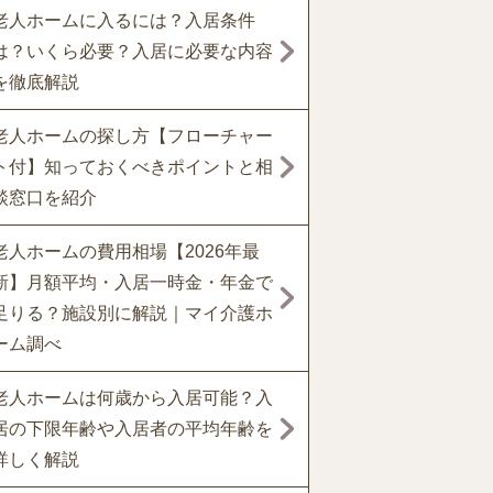
老人ホームに入るには？入居条件
は？いくら必要？入居に必要な内容
を徹底解説
老人ホームの探し方【フローチャー
ト付】知っておくべきポイントと相
談窓口を紹介
老人ホームの費用相場【2026年最
新】月額平均・入居一時金・年金で
足りる？施設別に解説｜マイ介護ホ
ーム調べ
老人ホームは何歳から入居可能？入
居の下限年齢や入居者の平均年齢を
詳しく解説