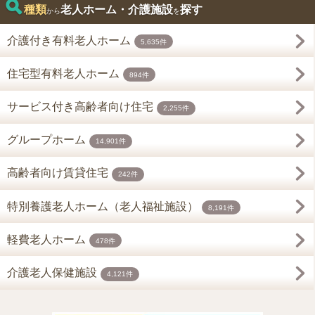
種類
老人ホーム・介護施設
探す
から
を
介護付き有料老人ホーム
5,635件
住宅型有料老人ホーム
894件
サービス付き高齢者向け住宅
2,255件
グループホーム
14,901件
高齢者向け賃貸住宅
242件
特別養護老人ホーム（老人福祉施設）
8,191件
軽費老人ホーム
478件
介護老人保健施設
4,121件