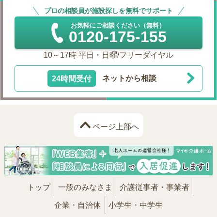
プロの相談員が施設探しを無料でサポート
お気軽にご相談ください（無料）
0120-175-155
10～17時 平日・日曜/フリーダイヤル
24時間受付
ネットから相談
ページ上部へ
トップ
一般のみなさま
介護従事者・事業者
企業・自治体
小学生・中学生