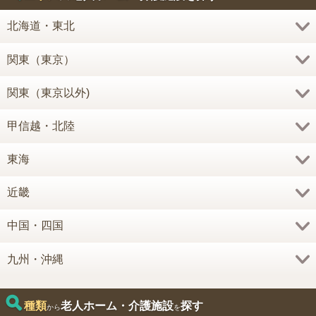
北海道・東北
関東（東京）
関東（東京以外)
甲信越・北陸
東海
近畿
中国・四国
九州・沖縄
種類
老人ホーム・介護施設
探す
から
を