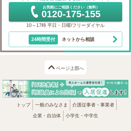
お気軽にご相談ください（無料）
0120-175-155
10～17時 平日・日曜/フリーダイヤル
24時間受付
ネットから相談
ページ上部へ
トップ
一般のみなさま
介護従事者・事業者
企業・自治体
小学生・中学生