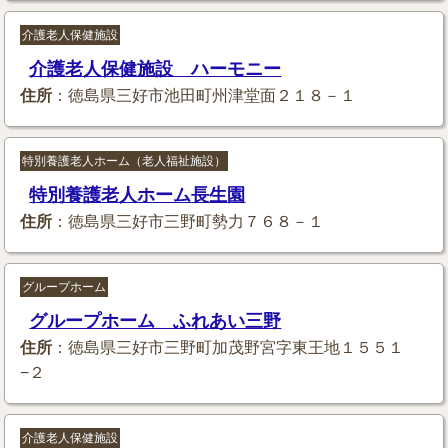
介護老人保健施設
介護老人保健施設 ハーモニー
住所
：徳島県三好市池田町州津堂面２１８－１
特別養護老人ホーム（老人福祉施設）
特別養護老人ホーム長生園
住所
：徳島県三好市三野町勢力７６８－１
グループホーム
グループホーム ふれあい三野
住所
：徳島県三好市三野町加茂野宮字東王地１５５１
−２
介護老人保健施設