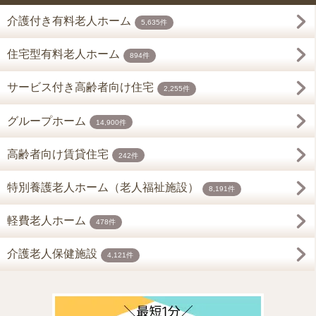
介護付き有料老人ホーム
5,635件
住宅型有料老人ホーム
894件
サービス付き高齢者向け住宅
2,255件
グループホーム
14,900件
高齢者向け賃貸住宅
242件
特別養護老人ホーム（老人福祉施設）
8,191件
軽費老人ホーム
478件
介護老人保健施設
4,121件