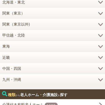
北海道・東北
関東（東京）
関東（東京以外)
甲信越・北陸
東海
近畿
中国・四国
九州・沖縄
種類
老人ホーム・介護施設
探す
から
を
介護付き有料老人ホーム