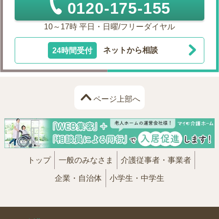
0120-175-155
10～17時 平日・日曜/フリーダイヤル
24時間受付
ネットから相談
ページ上部へ
トップ
一般のみなさま
介護従事者・事業者
企業・自治体
小学生・中学生