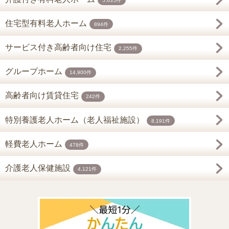
5,635件
住宅型有料老人ホーム
894件
サービス付き高齢者向け住宅
2,255件
グループホーム
14,900件
高齢者向け賃貸住宅
242件
特別養護老人ホーム（老人福祉施設）
8,191件
軽費老人ホーム
478件
介護老人保健施設
4,121件