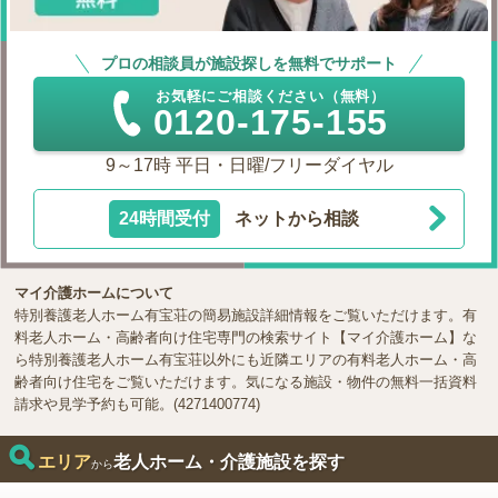
プロの相談員が施設探しを無料でサポート
お気軽にご相談ください（無料）
0120-175-155
9～17時 平日・日曜/フリーダイヤル
24時間受付
ネットから相談
マイ介護ホームについて
特別養護老人ホーム有宝荘の簡易施設詳細情報をご覧いただけます。有
料老人ホーム・高齢者向け住宅専門の検索サイト【マイ介護ホーム】な
ら特別養護老人ホーム有宝荘以外にも近隣エリアの有料老人ホーム・高
齢者向け住宅をご覧いただけます。気になる施設・物件の無料一括資料
請求や見学予約も可能。(4271400774)
エリア
老人ホーム・介護施設を探す
から