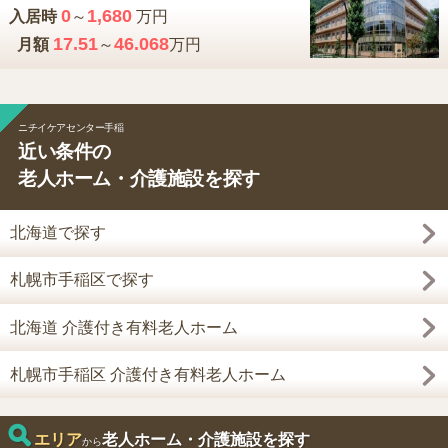
0
1,680
入居時
～
万円
17.51
46.068
月額
～
万円
ニチイケアセンター手稲
近い条件の
老人ホーム・介護施設を探す
北海道で探す
札幌市手稲区で探す
北海道 介護付き有料老人ホーム
札幌市手稲区 介護付き有料老人ホーム
エリア
老人ホーム・介護施設を探す
から