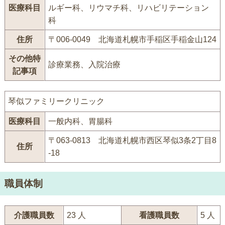
医療科目
ルギー科、リウマチ科、リハビリテーション
科
住所
〒006-0049 北海道札幌市手稲区手稲金山124
その他特
診療業務、入院治療
記事項
琴似ファミリークリニック
医療科目
一般内科、胃腸科
〒063-0813 北海道札幌市西区琴似3条2丁目8
住所
-18
職員体制
介護職員数
23 人
看護職員数
5 人