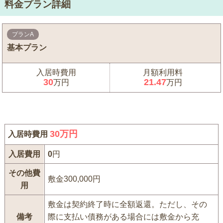
料金プラン詳細
プランA
基本プラン
入居時費用
月額利用料
30
21.47
万円
万円
30
万円
入居時費用
入居費用
0
円
その他費
敷金300,000円
用
敷金は契約終了時に全額返還。ただし、その
備考
際に支払い債務がある場合には敷金から充