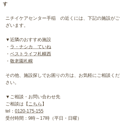
す
ニチイケアセンター手稲 の近くには、下記の施設がご
ざいます。
▼近隣のおすすめ施設
・
ラ・ナシカ ていね
・
ベストライフ札幌西
・
敬老園札幌
その他、施設探しでお困りの方は、お気軽にご相談くだ
さい。
▼ご相談・お問い合わせ先
ご相談は【
こちら
】
tel：
0120-175-155
受付時間：9時～17時（平日・日曜）