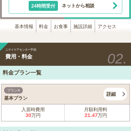
24時間受付
ネットから相談
基本情報
料金
お食事
施設詳細
アクセス
ニチイケアセンター手稲
費用・料金
料金プラン一覧
プランA
詳細
基本プラン
入居時費用
月額利用料
30
21.47
万円
万円