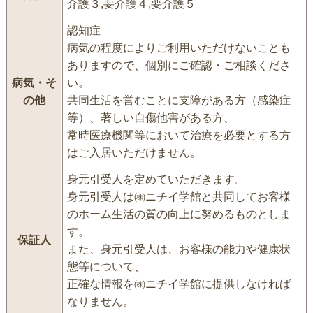
介護３,要介護４,要介護５
認知症
病気の程度によりご利用いただけないことも
ありますので、個別にご確認・ご相談くださ
病気・そ
い。
の他
共同生活を営むことに支障がある方（感染症
等）、著しい自傷他害がある方、
常時医療機関等において治療を必要とする方
はご入居いただけません。
身元引受人を定めていただきます。
身元引受人は㈱ニチイ学館と共同してお客様
のホーム生活の質の向上に努めるものとしま
す。
保証人
また、身元引受人は、お客様の能力や健康状
態等について、
正確な情報を㈱ニチイ学館に提供しなければ
なりません。