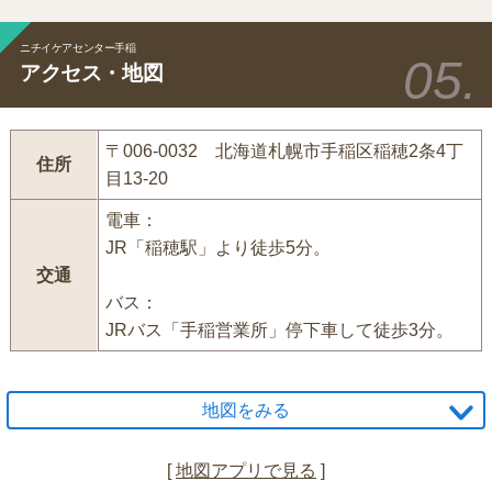
ニチイケアセンター手稲
アクセス・地図
〒006-0032 北海道札幌市手稲区稲穂2条4丁
住所
目13-20
電車：
JR「稲穂駅」より徒歩5分。
交通
バス：
JRバス「手稲営業所」停下車して徒歩3分。
地図をみる
[
地図アプリで見る
]