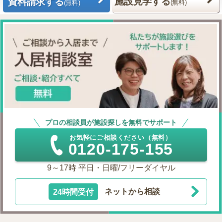
施設見学する
資料請求する
(無料)
(無料)
プロの相談員が施設探しを無料でサポート
お気軽にご相談ください（無料）
0120-175-155
9～17時 平日・日曜/フリーダイヤル
24時間受付
ネットから相談