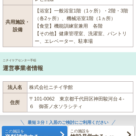
【浴室】一般浴室1階（1ヶ所）・2階・3階
（各2ヶ所）、機械浴室1階（1ヵ所）
共用施設・
【食堂】機能訓練室兼用 各階
設備
【その他】健康管理室、洗濯室、パントリ
ー、エレベーター、駐車場
ニチイケアセンター手稲
運営事業者情報
法人名
株式会社ニチイ学館
〒101-0062 東京都千代田区神田駿河台４-
住所
６ 御茶ノ水ソラシティ
最短３分！入居のご検討にご利用ください
この施設を
この施設を