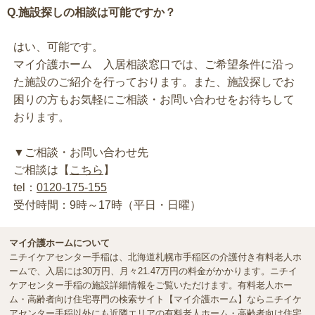
Q.施設探しの相談は可能ですか？
はい、可能です。
マイ介護ホーム 入居相談窓口では、ご希望条件に沿っ
た施設のご紹介を行っております。また、施設探しでお
困りの方もお気軽にご相談・お問い合わせをお待ちして
おります。
▼ご相談・お問い合わせ先
ご相談は【
こちら
】
tel：
0120-175-155
受付時間：9時～17時（平日・日曜）
マイ介護ホームについて
ニチイケアセンター手稲は、北海道札幌市手稲区の介護付き有料老人ホ
ームで、入居には30万円、月々21.47万円の料金がかかります。ニチイ
ケアセンター手稲の施設詳細情報をご覧いただけます。有料老人ホー
ム・高齢者向け住宅専門の検索サイト【マイ介護ホーム】ならニチイケ
アセンター手稲以外にも近隣エリアの有料老人ホーム・高齢者向け住宅