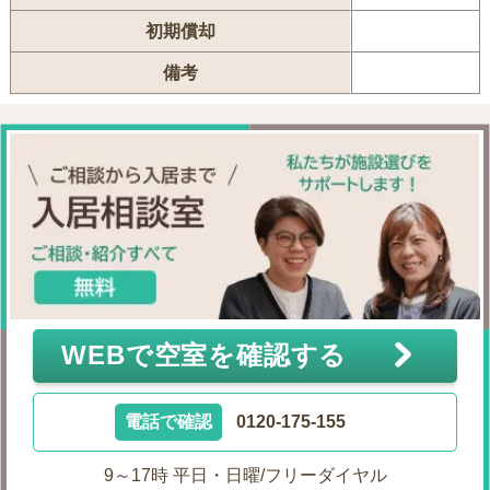
初期償却
備考
WEBで空室を確認する
電話で確認
0120-175-155
9～17時 平日・日曜/フリーダイヤル