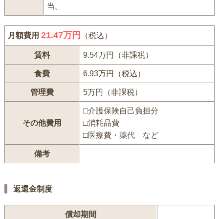
当。
21.47万円
月額費用
（税込）
賃料
9.54万円（非課税）
食費
6.93万円（税込）
管理費
5万円（非課税）
□介護保険自己負担分
その他費用
□消耗品費
□医療費・薬代 など
備考
返還金制度
償却期間