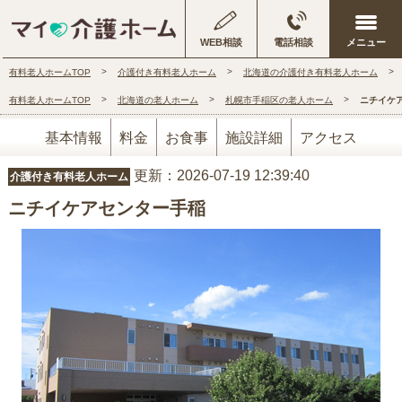
WEB相談
電話相談
有料老人ホームTOP
介護付き有料老人ホーム
北海道の介護付き有料老人ホーム
有料老人ホームTOP
北海道の老人ホーム
札幌市手稲区の老人ホーム
ニチイケ
基本情報
料金
お食事
施設詳細
アクセス
更新：2026-07-19 12:39:40
介護付き有料老人ホーム
ニチイケアセンター手稲