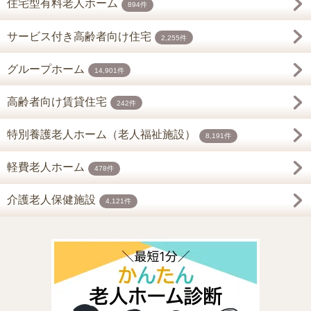
住宅型有料老人ホーム
894件
サービス付き高齢者向け住宅
2,255件
グループホーム
14,901件
高齢者向け賃貸住宅
242件
特別養護老人ホーム（老人福祉施設）
8,191件
軽費老人ホーム
478件
介護老人保健施設
4,121件