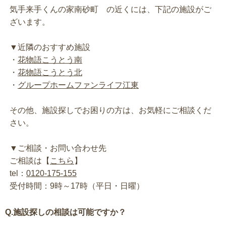
気手来手くんの家南砂町 の近くには、下記の施設がご
ざいます。
▼近隣のおすすめ施設
・
花物語こうとう南
・
花物語こうとう北
・
グループホームファンライフ江東
その他、施設探しでお困りの方は、お気軽にご相談くだ
さい。
▼ご相談・お問い合わせ先
ご相談は【
こちら
】
tel：
0120-175-155
受付時間：9時～17時（平日・日曜）
Q.施設探しの相談は可能ですか？