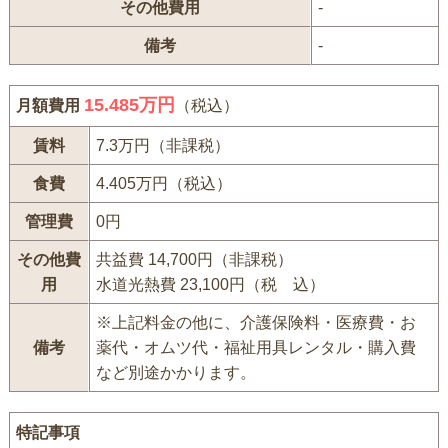
その他費用
-
備考
-
15.485万円
月額費用
（税込）
賃料
7.3万円（非課税）
食費
4.405万円（税込）
管理費
0円
その他費
共益費 14,700円（非課税）
用
水道光熱費 23,100円（税 込）
※上記料金の他に、介護保険料・医療費・お
備考
薬代・オムツ代・福祉用具レンタル・購入費
など別途かかります。
特記事項