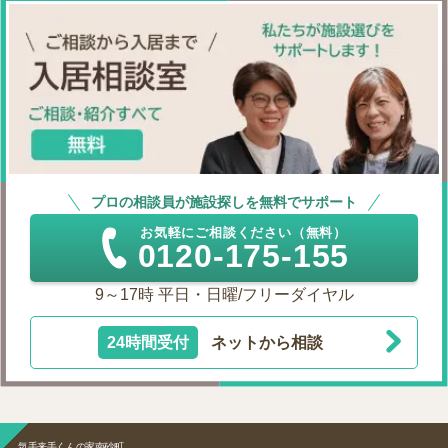
プロの相談員が施設探しを無料でサポート
お気軽にご相談ください（無料）
0120-175-155
9～17時 平日・日曜/フリーダイヤル
24時間受付
ネットから相談
気手来手くんの家南砂町