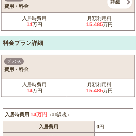
詳細
費用・料金
入居時費用
月額利用料
14
15.485
万円
万円
料金プラン詳細
プランA
費用・料金
入居時費用
月額利用料
14
15.485
万円
万円
14
万円
入居時費用
（非課税）
入居費用
0
円