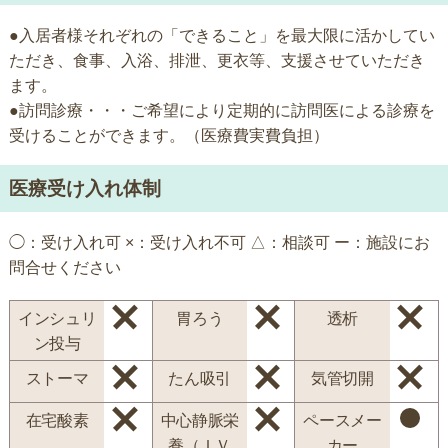
●入居者様それぞれの「できること」を最大限に活かしてい
ただき、食事、入浴、排泄、更衣等、支援させていただき
ます。
●訪問診療・・・ご希望により定期的に訪問医による診療を
受けることができます。（医療費実費負担）
医療受け入れ体制
◯：受け入れ可 ×：受け入れ不可 △：相談可 ー：施設にお
問合せください
インシュリ
胃ろう
透析
ン投与
ストーマ
たん吸引
気管切開
在宅酸素
中心静脈栄
ペースメー
養（ＩＶ
カー