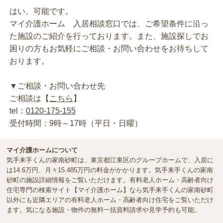
はい、可能です。
マイ介護ホーム 入居相談窓口では、ご希望条件に沿っ
た施設のご紹介を行っております。また、施設探しでお
困りの方もお気軽にご相談・お問い合わせをお待ちして
おります。
▼ご相談・お問い合わせ先
ご相談は【
こちら
】
tel：
0120-175-155
受付時間：9時～17時（平日・日曜）
マイ介護ホームについて
気手来手くんの家南砂町は、東京都江東区のグループホームで、入居に
は14.6万円、月々15.485万円の料金がかかります。気手来手くんの家南
砂町の施設詳細情報をご覧いただけます。有料老人ホーム・高齢者向け
住宅専門の検索サイト【マイ介護ホーム】なら気手来手くんの家南砂町
以外にも近隣エリアの有料老人ホーム・高齢者向け住宅をご覧いただけ
ます。気になる施設・物件の無料一括資料請求や見学予約も可能。