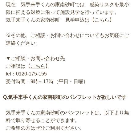
現在、気手来手くんの家南砂町では、感染リスクを最小
限に抑える対策に沿って施設見学を行っています。
気手来手くんの家南砂町 見学申込は【
こちら
】
※その他、ご相談・お問い合わせについてもお気軽にご
連絡ください。
▼ご相談・お問い合わせ先
ご相談は【
こちら
】
tel：
0120-175-155
受付時間：9時～17時（平日・日曜）
Q.気手来手くんの家南砂町のパンフレットが欲しいです
気手来手くんの家南砂町のパンフレットは、以下より無
料で取り寄せることができます。
ご希望の方はぜひご利用ください。