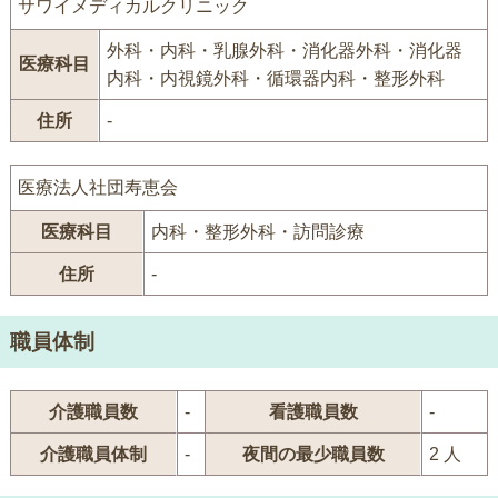
サワイメディカルクリニック
外科・内科・乳腺外科・消化器外科・消化器
医療科目
内科・内視鏡外科・循環器内科・整形外科
住所
-
医療法人社団寿恵会
医療科目
内科・整形外科・訪問診療
住所
-
職員体制
介護職員数
-
看護職員数
-
介護職員体制
-
夜間の最少職員数
2 人