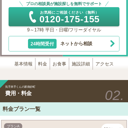
プロの相談員が施設探しを無料でサポート
お気軽にご相談ください（無料）
0120-175-155
9～17時 平日・日曜/フリーダイヤル
24時間受付
ネットから相談
基本情報
料金
お食事
施設詳細
アクセス
気手来手くんの家南砂町
費用・料金
料金プラン一覧
プランA