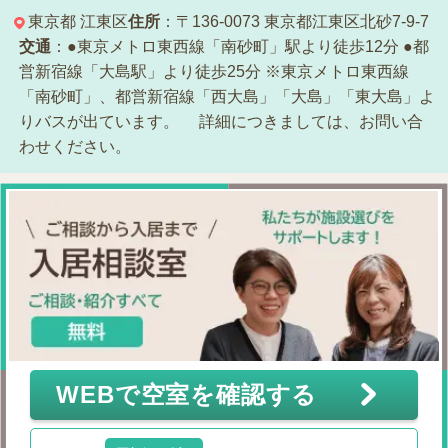
東京都
江東区
住所
：〒136-0073
東京都江東区北砂7-9-7
交通
：●東京メトロ東西線「南砂町」駅より徒歩12分
●都
営新宿線「大島駅」より徒歩25分
※東京メトロ東西線
「南砂町」、都営新宿線「西大島」「大島」「東大島」よ
りバスが出ています。
詳細につきましては、お問い合
わせください。
WEBで空室を確認する