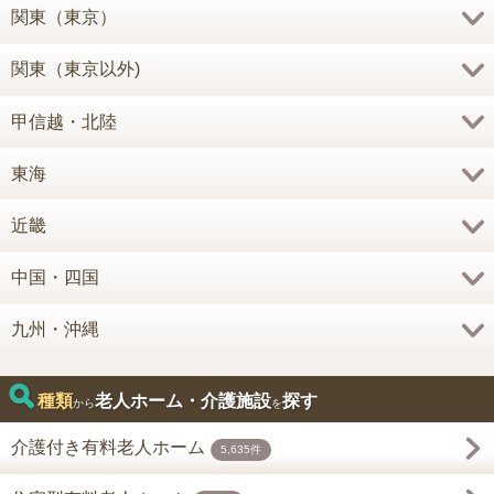
関東（東京）
関東（東京以外)
甲信越・北陸
東海
近畿
中国・四国
九州・沖縄
種類
老人ホーム・介護施設
探す
から
を
介護付き有料老人ホーム
5,635件