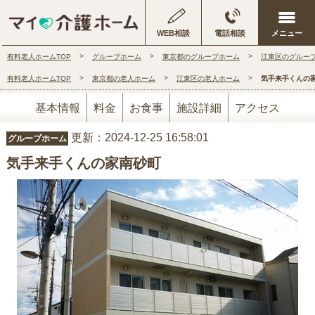
WEB相談
電話相談
有料老人ホームTOP
グループホーム
東京都のグループホーム
江東区のグルー
有料老人ホームTOP
東京都の老人ホーム
江東区の老人ホーム
気手来手くんの
基本情報
料金
お食事
施設詳細
アクセス
更新：2024-12-25 16:58:01
グループホーム
気手来手くんの家南砂町