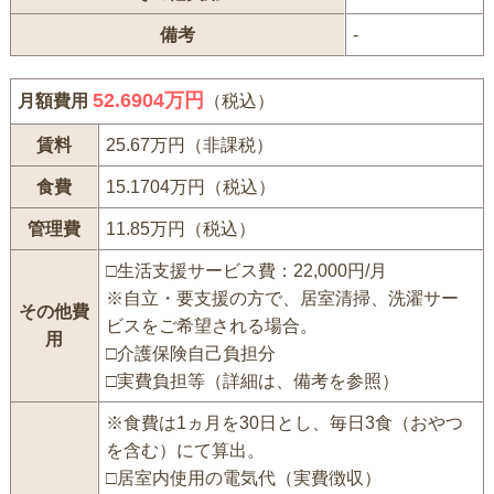
備考
-
52.6904万円
月額費用
（税込）
賃料
25.67万円（非課税）
食費
15.1704万円（税込）
管理費
11.85万円（税込）
□生活支援サービス費：22,000円/月
※自立・要支援の方で、居室清掃、洗濯サー
その他費
ビスをご希望される場合。
用
□介護保険自己負担分
□実費負担等（詳細は、備考を参照）
※食費は1ヵ月を30日とし、毎日3食（おやつ
を含む）にて算出。
□居室内使用の電気代（実費徴収）