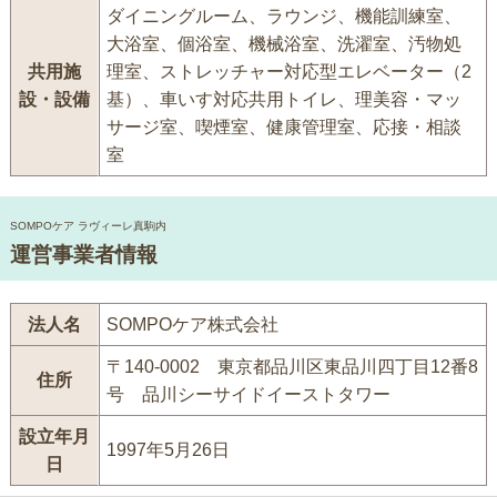
ダイニングルーム、ラウンジ、機能訓練室、
大浴室、個浴室、機械浴室、洗濯室、汚物処
共用施
理室、ストレッチャー対応型エレベーター（2
設・設備
基）、車いす対応共用トイレ、理美容・マッ
サージ室、喫煙室、健康管理室、応接・相談
室
SOMPOケア ラヴィーレ真駒内
運営事業者情報
法人名
SOMPOケア株式会社
〒140-0002 東京都品川区東品川四丁目12番8
住所
号 品川シーサイドイーストタワー
設立年月
1997年5月26日
日