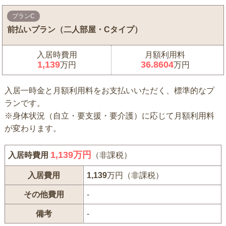
プランC
前払いプラン（二人部屋・Cタイプ）
入居時費用
月額利用料
1,139
36.8604
万円
万円
入居一時金と月額利用料をお支払いいただく、標準的なプ
ランです。
※身体状況（自立・要支援・要介護）に応じて月額利用料
が変わります。
1,139
万円
入居時費用
（非課税）
入居費用
1,139
万円（非課税）
その他費用
-
備考
-