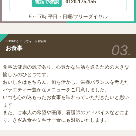
電話で確認
0120-175-155
9～17時 平日・日曜/フリーダイヤル
SOMPOケア ラヴィーレ真駒内
お食事
食事は健康の源であり、心豊かな生活を送るための大きな
愉しみのひとつです。
おいしさはもちろん、旬を活かし、栄養バランスを考えた
バラエティー豊かなメニューをご用意しました。
いつも心の込もったお食事を味わっていただきたいと思い
ます。
また、ご本人の希望や医師、看護師のアドバイスなどによ
り、きざみ食やミキサー食にも対応いたします。