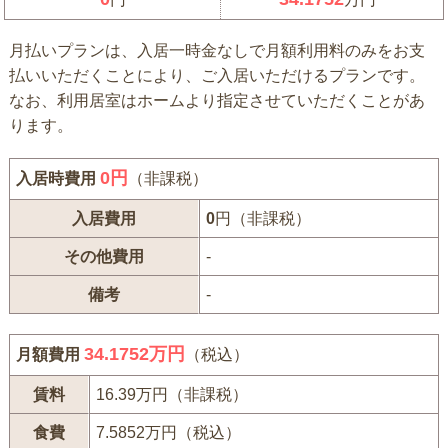
月払いプランは、入居一時金なしで月額利用料のみをお支
払いいただくことにより、ご入居いただけるプランです。
なお、利用居室はホームより指定させていただくことがあ
ります。
0
円
入居時費用
（非課税）
入居費用
0
円（非課税）
その他費用
-
備考
-
34.1752万円
月額費用
（税込）
賃料
16.39万円（非課税）
食費
7.5852万円（税込）