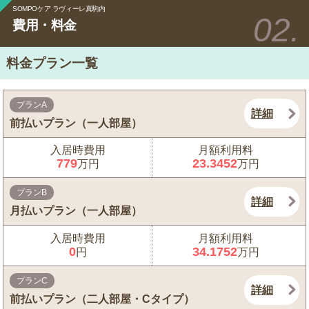
SOMPOケア ラヴィーレ真駒内
費用・料金
料金プラン一覧
プランA
詳細
前払いプラン（一人部屋）
入居時費用
月額利用料
779
23.3452
万円
万円
プランB
詳細
月払いプラン（一人部屋）
入居時費用
月額利用料
0
34.1752
円
万円
プランC
詳細
前払いプラン（二人部屋・Cタイプ）