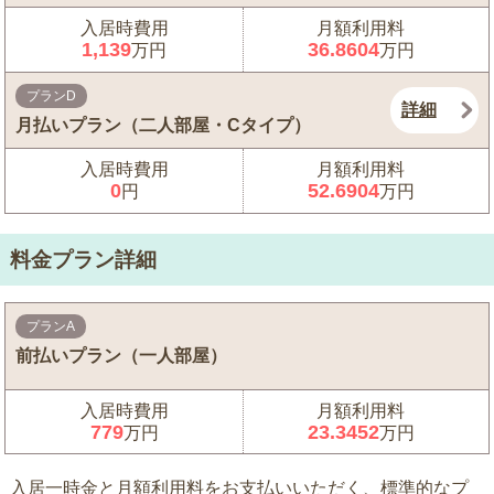
入居時費用
月額利用料
1,139
36.8604
万円
万円
プランD
詳細
月払いプラン（二人部屋・Cタイプ）
入居時費用
月額利用料
0
52.6904
円
万円
料金プラン詳細
プランA
前払いプラン（一人部屋）
入居時費用
月額利用料
779
23.3452
万円
万円
入居一時金と月額利用料をお支払いいただく、標準的なプ