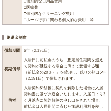
□個別的な日用品費用
□医療費
□個別的なクリーニング費用
□ホーム行事に関わる個人的な費用 等
返還金制度
償却期間
6年（2,191日）
入居日に前払金のうち「想定居住期間を超え
て契約が継続する場合に備えて受領する額
初期償却
（前払金の28％）」を償却し、残りの額は6年
（2,191日）で償却されます。
入居契約締結後に契約を解除した場合は入居
契約書に基づき返金いたします。入居日より3
備考
ヶ月以内に契約解除の申し出をされた場合、
前払金は入居期間に応じた施設利用料を差し