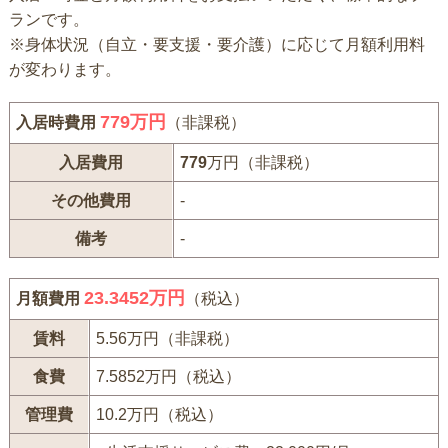
ランです。
※身体状況（自立・要支援・要介護）に応じて月額利用料
が変わります。
779
万円
入居時費用
（非課税）
入居費用
779
万円（非課税）
その他費用
-
備考
-
23.3452万円
月額費用
（税込）
賃料
5.56万円（非課税）
食費
7.5852万円（税込）
管理費
10.2万円（税込）