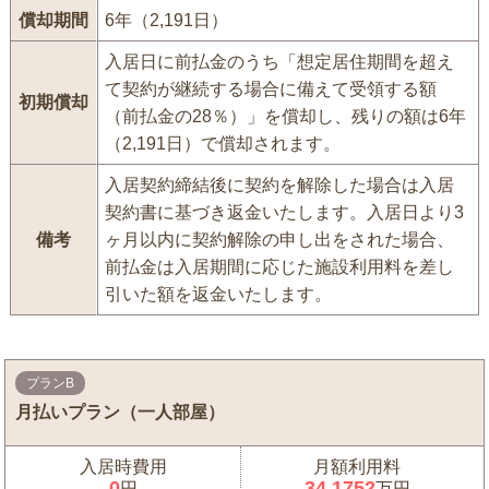
償却期間
6年（2,191日）
入居日に前払金のうち「想定居住期間を超え
て契約が継続する場合に備えて受領する額
初期償却
（前払金の28％）」を償却し、残りの額は6年
（2,191日）で償却されます。
入居契約締結後に契約を解除した場合は入居
契約書に基づき返金いたします。入居日より3
備考
ヶ月以内に契約解除の申し出をされた場合、
前払金は入居期間に応じた施設利用料を差し
引いた額を返金いたします。
プランB
月払いプラン（一人部屋）
入居時費用
月額利用料
0
34.1752
円
万円