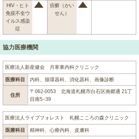
HIV・ヒト
疥癬（かい
免疫不全ウ
せん）
イルス感染
症
協力医療機関
医療法人新産健会 月寒東内科クリニック
医療科目
内科、循環器科、消化器科、画像診断
〒062-0053 北海道札幌市白石区南郷通 21丁
住所
目南5−39
医療法人ライブフォレスト 札幌こころの森クリニック
医療科目
精神科、心療内科、皮膚科