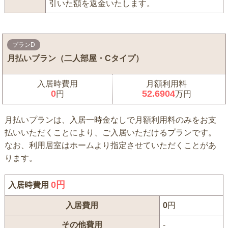
引いた額を返金いたします。
プランD
月払いプラン（二人部屋・Cタイプ）
入居時費用
月額利用料
0
52.6904
円
万円
月払いプランは、入居一時金なしで月額利用料のみをお支
払いいただくことにより、ご入居いただけるプランです。
なお、利用居室はホームより指定させていただくことがあ
ります。
0
円
入居時費用
入居費用
0
円
その他費用
-