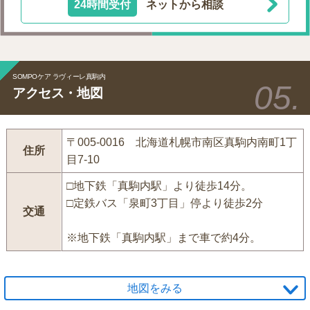
24時間受付
ネットから相談
SOMPOケア ラヴィーレ真駒内
アクセス・地図
〒005-0016 北海道札幌市南区真駒内南町1丁
住所
目7-10
□地下鉄「真駒内駅」より徒歩14分。
□定鉄バス「泉町3丁目」停より徒歩2分
交通
※地下鉄「真駒内駅」まで車で約4分。
地図をみる