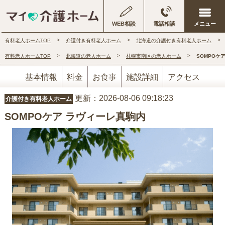
WEB相談
電話相談
有料老人ホームTOP
介護付き有料老人ホーム
北海道の介護付き有料老人ホーム
有料老人ホームTOP
北海道の老人ホーム
札幌市南区の老人ホーム
SOMPOケ
基本情報
料金
お食事
施設詳細
アクセス
更新：2026-08-06 09:18:23
介護付き有料老人ホーム
SOMPOケア ラヴィーレ真駒内