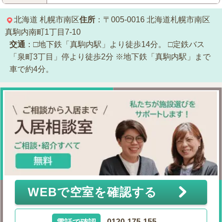
北海道
札幌市南区
住所
：〒005-0016
北海道札幌市南区
真駒内南町1丁目7-10
交通
：□地下鉄「真駒内駅」より徒歩14分。
□定鉄バス
「泉町3丁目」停より徒歩2分
※地下鉄「真駒内駅」まで
車で約4分。
WEBで空室を確認する