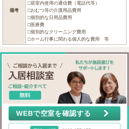
□居室内使用の通信費（電話代等）
備考
□おむつ等の介護用品費用
□個別的な日用品費用
□医療費
□個別的なクリーニング費用
□ホーム行事に関わる個人的な費用 等
WEBで空室を確認する