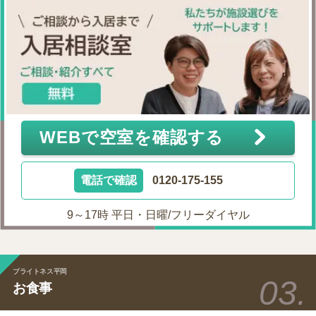
WEBで空室を確認する
電話で確認
0120-175-155
9～17時 平日・日曜/フリーダイヤル
ブライトネス平岡
お食事