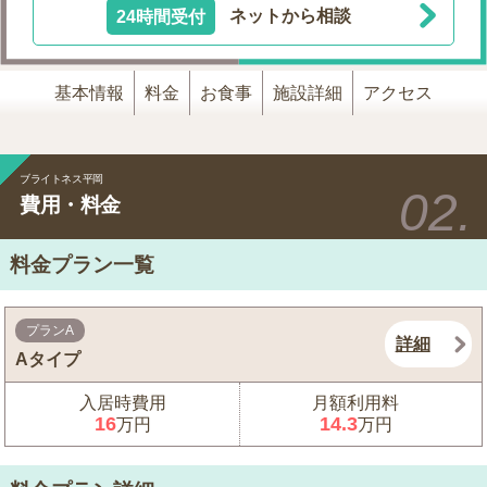
24時間受付
ネットから相談
基本情報
料金
お食事
施設詳細
アクセス
ブライトネス平岡
費用・料金
料金プラン一覧
プランA
詳細
Aタイプ
入居時費用
月額利用料
16
14.3
万円
万円