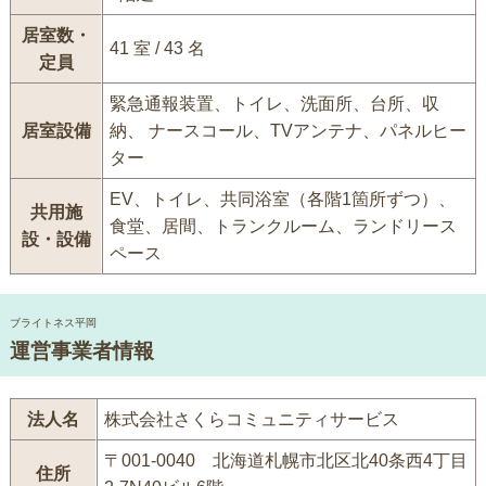
居室数・
41 室 / 43 名
定員
緊急通報装置、トイレ、洗面所、台所、収
居室設備
納、 ナースコール、TVアンテナ、パネルヒー
ター
EV、トイレ、共同浴室（各階1箇所ずつ）、
共用施
食堂、居間、トランクルーム、ランドリース
設・設備
ペース
ブライトネス平岡
運営事業者情報
法人名
株式会社さくらコミュニティサービス
〒001-0040 北海道札幌市北区北40条西4丁目
住所