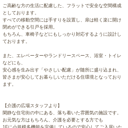
ご高齢な方の生活に配慮した、フラットで安全な空間構成
としております。
すべての移動空間には手すりを設置し、扉は軽く楽に開け
閉めができる引戸を採用。
もちろん、車椅子などにもしっかり対応するように設計し
ております。
また、エレベーターやランドリースペース、浴室・トイレ
などにも、
安心感を生み出す「やさしい配慮」が随所に盛り込まれ、
皆さまが安心してお暮らしいただける住環境となっており
ます。
【介護の広場スタッフより】
閑静な住宅街の中にある、落ち着いた雰囲気の施設です。
お元気な方はもちろん、介護を必要とする方でも
1Fに小規模多機能を完備しているので安心してご入居いた