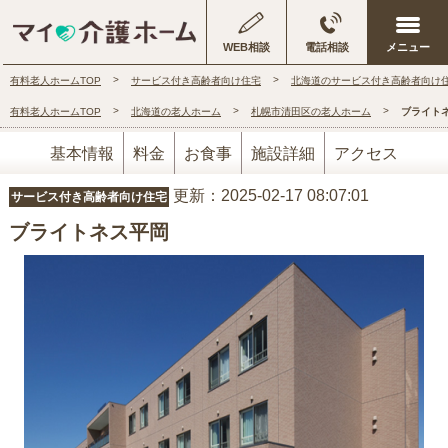
WEB相談
電話相談
有料老人ホームTOP
サービス付き高齢者向け住宅
北海道のサービス付き高齢者向け
有料老人ホームTOP
北海道の老人ホーム
札幌市清田区の老人ホーム
ブライト
基本情報
料金
お食事
施設詳細
アクセス
更新：2025-02-17 08:07:01
サービス付き高齢者向け住宅
ブライトネス平岡