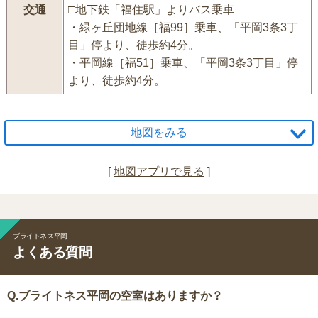
交通
□地下鉄「福住駅」よりバス乗車
・緑ヶ丘団地線［福99］乗車、「平岡3条3丁
目」停より、徒歩約4分。
・平岡線［福51］乗車、「平岡3条3丁目」停
より、徒歩約4分。
地図をみる
[
地図アプリで見る
]
ブライトネス平岡
よくある質問
Q.ブライトネス平岡の空室はありますか？