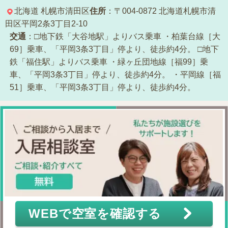
北海道
札幌市清田区
住所
：〒004-0872
北海道札幌市清
田区平岡2条3丁目2-10
交通
：□地下鉄「大谷地駅」よりバス乗車
・柏葉台線［大
69］乗車、「平岡3条3丁目」停より、徒歩約4分。
□地下
鉄「福住駅」よりバス乗車
・緑ヶ丘団地線［福99］乗
車、「平岡3条3丁目」停より、徒歩約4分。
・平岡線［福
51］乗車、「平岡3条3丁目」停より、徒歩約4分。
WEBで空室を確認する