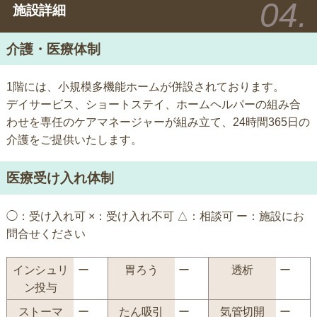
施設詳細
介護・医療体制
1階には、小規模多機能ホームが併設されております。
デイサービス、ショートステイ、ホームヘルパーの組み合
わせを専任のケアマネージャーが組み立て、24時間365日の
介護をご提供いたします。
医療受け入れ体制
◯：受け入れ可 ×：受け入れ不可 △：相談可 ー：施設にお
問合せください
インシュリ
ー
胃ろう
ー
透析
ー
ン投与
ストーマ
ー
たん吸引
ー
気管切開
ー