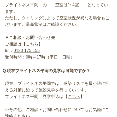
ブライトネス平岡 の 空室は1~4室 となってい
ます。
ただし、タイミングによって空室状況が異なる場合もご
ざいます。最新状況はご確認ください。
▼ご相談・お問い合わせ先
ご相談は【
こちら
】
tel：
0120-175-155
受付時間：9時～17時（平日・日曜）
Q.現在ブライトネス平岡の見学は可能ですか？
現在、ブライトネス平岡では、感染リスクを最小限に抑
える対策に沿って施設見学を行っています。
ブライトネス平岡 見学申込は【
こちら
】
※その他、ご相談・お問い合わせについてもお気軽にご
連絡ください。