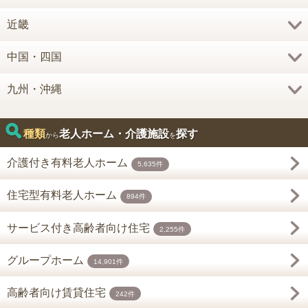
近畿
中国・四国
九州・沖縄
種類
老人ホーム・介護施設
探す
から
を
介護付き有料老人ホーム
5,635件
住宅型有料老人ホーム
894件
サービス付き高齢者向け住宅
2,255件
グループホーム
14,901件
高齢者向け賃貸住宅
242件