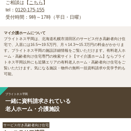
ご相談は【
こちら
】
tel：
0120-175-155
受付時間：9時～17時（平日・日曜）
マイ介護ホームについて
ブライトネス平岡は、北海道札幌市清田区のサービス付き高齢者向け住
宅で、入居には16.5〜19.5万円、月々14.3〜15.3万円の料金がかかりま
す。ブライトネス平岡の施設詳細情報をご覧いただけます。有料老人ホ
ーム・高齢者向け住宅専門の検索サイト【マイ介護ホーム】ならブライ
トネス平岡以外にも近隣エリアの有料老人ホーム・高齢者向け住宅をご
覧いただけます。気になる施設・物件の無料一括資料請求や見学予約も
可能。
ブライトネス平岡
一緒に資料請求されている
老人ホーム・介護施設
サービス付き高齢者向け住宅