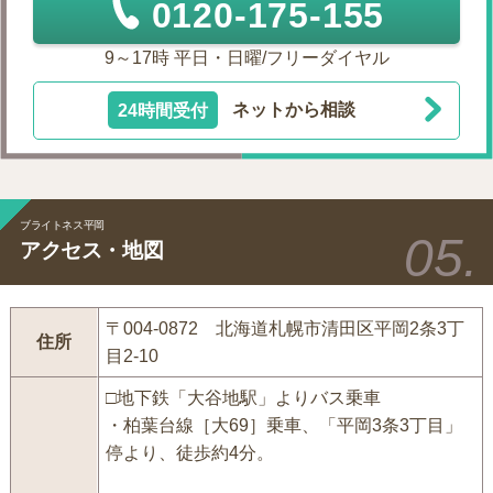
0120-175-155
9～17時 平日・日曜/フリーダイヤル
24時間受付
ネットから相談
ブライトネス平岡
アクセス・地図
〒004-0872 北海道札幌市清田区平岡2条3丁
住所
目2-10
□地下鉄「大谷地駅」よりバス乗車
・柏葉台線［大69］乗車、「平岡3条3丁目」
停より、徒歩約4分。