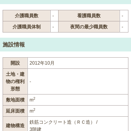
介護職員数
-
看護職員数
-
介護職員体制
-
夜間の最少職員数
-
施設情報
開設
2012年10月
土地・建
物の権利
-
形態
2
敷地面積
m
2
延床面積
m
鉄筋コンクリート造（ＲＣ造） /
建物構造
3階建