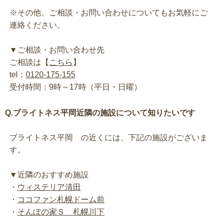
※その他、ご相談・お問い合わせについてもお気軽にご
連絡ください。
▼ご相談・お問い合わせ先
ご相談は【
こちら
】
tel：
0120-175-155
受付時間：9時～17時（平日・日曜）
Q.ブライトネス平岡近隣の施設について知りたいです
ブライトネス平岡 の近くには、下記の施設がございま
す。
▼近隣のおすすめ施設
・
ウィステリア清田
・
ココファン札幌ドーム前
・
そんぽの家Ｓ 札幌川下