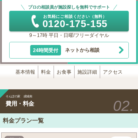
プロの相談員が施設探しを無料でサポート
お気軽にご相談ください（無料）
0120-175-155
9～17時 平日・日曜/フリーダイヤル
24時間受付
ネットから相談
基本情報
料金
お食事
施設詳細
アクセス
そんぽの家 成城南
費用・料金
料金プラン一覧