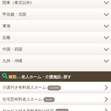
関東（東京以外)
甲信越・北陸
東海
近畿
中国・四国
九州・沖縄
種類
老人ホーム・介護施設
探す
から
を
介護付き有料老人ホーム
5,635件
住宅型有料老人ホーム
894件
サービス付き高齢者向け住宅