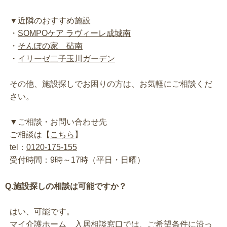
▼近隣のおすすめ施設
・
SOMPOケア ラヴィーレ成城南
・
そんぽの家 砧南
・
イリーゼ二子玉川ガーデン
その他、施設探しでお困りの方は、お気軽にご相談くだ
さい。
▼ご相談・お問い合わせ先
ご相談は【
こちら
】
tel：
0120-175-155
受付時間：9時～17時（平日・日曜）
Q.施設探しの相談は可能ですか？
はい、可能です。
マイ介護ホーム 入居相談窓口では、ご希望条件に沿っ