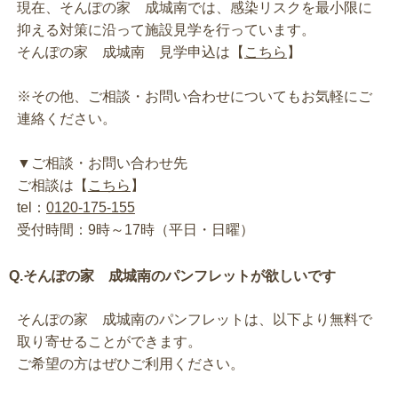
現在、そんぽの家 成城南では、感染リスクを最小限に
抑える対策に沿って施設見学を行っています。
そんぽの家 成城南 見学申込は【
こちら
】
※その他、ご相談・お問い合わせについてもお気軽にご
連絡ください。
▼ご相談・お問い合わせ先
ご相談は【
こちら
】
tel：
0120-175-155
受付時間：9時～17時（平日・日曜）
Q.そんぽの家 成城南のパンフレットが欲しいです
そんぽの家 成城南のパンフレットは、以下より無料で
取り寄せることができます。
ご希望の方はぜひご利用ください。