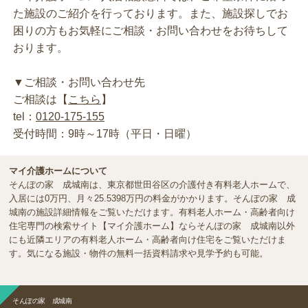
た施設のご紹介を行っております。また、施設探しでお
困りの方もお気軽にご相談・お問い合わせをお待ちして
おります。
▼ご相談・お問い合わせ先
ご相談は【
こちら
】
tel：
0120-175-155
受付時間：9時～17時（平日・日曜）
マイ介護ホームについて
そんぽの家 成城南は、東京都世田谷区の介護付き有料老人ホームで、
入居には0万円、月々25.5398万円の料金がかかります。そんぽの家 成
城南の施設詳細情報をご覧いただけます。有料老人ホーム・高齢者向け
住宅専門の検索サイト【マイ介護ホーム】ならそんぽの家 成城南以外
にも近隣エリアの有料老人ホーム・高齢者向け住宅をご覧いただけま
す。気になる施設・物件の無料一括資料請求や見学予約も可能。
そんぽの家 成城南