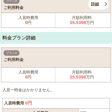
プランA
詳細
ご利用料金
入居時費用
月額利用料
0
25.5398
円
万円
料金プラン詳細
プランA
ご利用料金
入居時費用
月額利用料
0
25.5398
円
万円
入居一時金はかかりません。
0
円
入居時費用