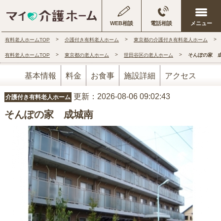
WEB相談
電話相談
有料老人ホームTOP
介護付き有料老人ホーム
東京都の介護付き有料老人ホーム
有料老人ホームTOP
東京都の老人ホーム
世田谷区の老人ホーム
そんぽの家 
基本情報
料金
お食事
施設詳細
アクセス
更新：2026-08-06 09:02:43
介護付き有料老人ホーム
そんぽの家 成城南