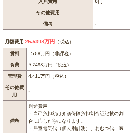
入居費用
0
円
その他費用
-
備考
-
25.5398万円
月額費用
（税込）
賃料
15.88万円（非課税）
食費
5.2488万円（税込）
管理費
4.411万円（税込）
その他費
-
用
別途費用
・自己負担額は介護保険負担割合証記載の割
備考
合に応じた額になります。
・居室電気代（個人別計測）、おむつ代、医