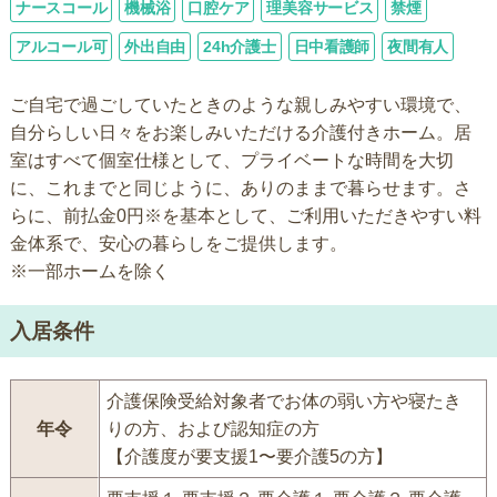
ナースコール
機械浴
口腔ケア
理美容サービス
禁煙
アルコール可
外出自由
24h介護士
日中看護師
夜間有人
ご自宅で過ごしていたときのような親しみやすい環境で、
自分らしい日々をお楽しみいただける介護付きホーム。居
室はすべて個室仕様として、プライベートな時間を大切
に、これまでと同じように、ありのままで暮らせます。さ
らに、前払金0円※を基本として、ご利用いただきやすい料
金体系で、安心の暮らしをご提供します。
※一部ホームを除く
入居条件
介護保険受給対象者でお体の弱い方や寝たき
年令
りの方、および認知症の方
【介護度が要支援1〜要介護5の方】