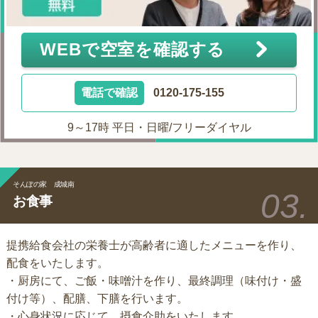
WEBで空室を確認する
電話で確認
0120-175-155
9～17時 平日・日曜/フリーダイヤル
そんぽの家 成城南
お食事
提携給食会社の栄養士が高齢者に適したメニューを作り、
配食をいたします。
・厨房にて、ご飯・味噌汁を作り、最終調理（味付け・盛
付け等）、配膳、下膳を行います。
・心身状況に応じて、摂食介助をいたします。