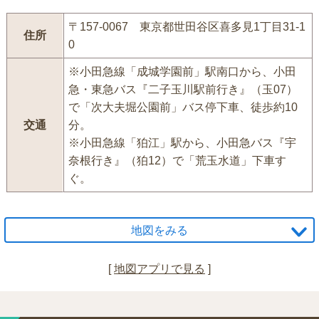
〒157-0067 東京都世田谷区喜多見1丁目31-1
住所
0
※小田急線「成城学園前」駅南口から、小田
急・東急バス『二子玉川駅前行き』（玉07）
で「次大夫堀公園前」バス停下車、徒歩約10
交通
分。
※小田急線「狛江」駅から、小田急バス『宇
奈根行き』（狛12）で「荒玉水道」下車す
ぐ。
地図をみる
[
地図アプリで見る
]