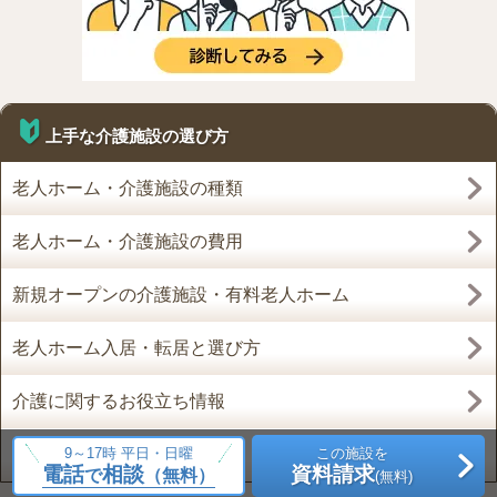
上手な介護施設の選び方
老人ホーム・介護施設の種類
老人ホーム・介護施設の費用
新規オープンの介護施設・有料老人ホーム
老人ホーム入居・転居と選び方
介護に関するお役立ち情報
9～17時 平日・日曜
この施設を
介護トピックス
電話
相談
資料請求
で
（無料）
(無料)