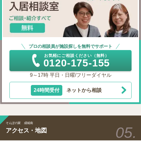
プロの相談員が施設探しを無料でサポート
お気軽にご相談ください（無料）
0120-175-155
9～17時 平日・日曜/フリーダイヤル
24時間受付
ネットから相談
そんぽの家 成城南
アクセス・地図