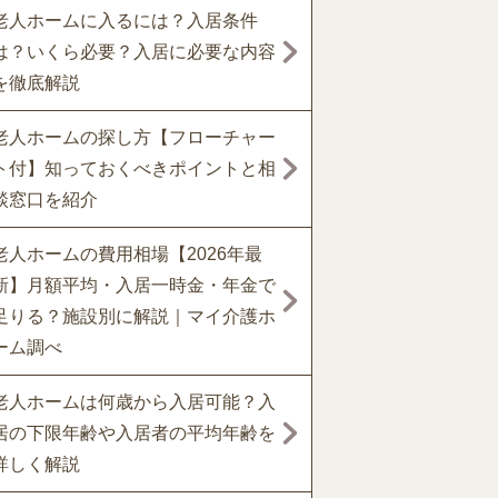
老人ホームに入るには？入居条件
は？いくら必要？入居に必要な内容
を徹底解説
老人ホームの探し方【フローチャー
ト付】知っておくべきポイントと相
談窓口を紹介
老人ホームの費用相場【2026年最
新】月額平均・入居一時金・年金で
足りる？施設別に解説｜マイ介護ホ
ーム調べ
老人ホームは何歳から入居可能？入
居の下限年齢や入居者の平均年齢を
詳しく解説