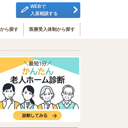
WEBで
入居相談する
度から探す
医療受入体制から探す