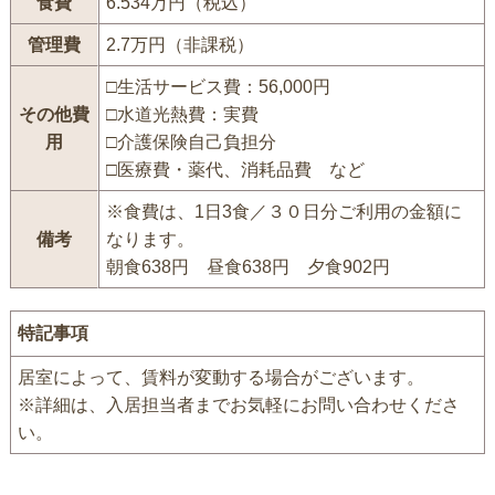
食費
6.534万円（税込）
管理費
2.7万円（非課税）
□生活サービス費：56,000円
その他費
□水道光熱費：実費
用
□介護保険自己負担分
□医療費・薬代、消耗品費 など
※食費は、1日3食／３０日分ご利用の金額に
備考
なります。
朝食638円 昼食638円 夕食902円
特記事項
居室によって、賃料が変動する場合がございます。
※詳細は、入居担当者までお気軽にお問い合わせくださ
い。