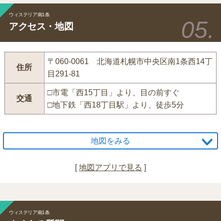
ウィステリア南1条
アクセス・地図
〒060-0061 北海道札幌市中央区南1条西14丁
住所
目291-81
□市電「西15丁目」より、目の前すぐ
交通
□地下鉄「西18丁目駅」より、徒歩5分
地図をみる
[
地図アプリで見る
]
ウィステリア南1条