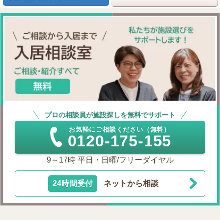
プロの相談員が施設探しを無料でサポート
お気軽にご相談ください（無料）
0120-175-155
9～17時 平日・日曜/フリーダイヤル
24時間受付
ネットから相談