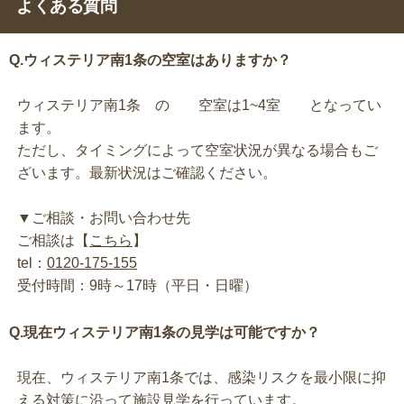
よくある質問
Q.ウィステリア南1条の空室はありますか？
ウィステリア南1条 の 空室は1~4室 となってい
ます。
ただし、タイミングによって空室状況が異なる場合もご
ざいます。最新状況はご確認ください。
▼ご相談・お問い合わせ先
ご相談は【
こちら
】
tel：
0120-175-155
受付時間：9時～17時（平日・日曜）
Q.現在ウィステリア南1条の見学は可能ですか？
現在、ウィステリア南1条では、感染リスクを最小限に抑
える対策に沿って施設見学を行っています。