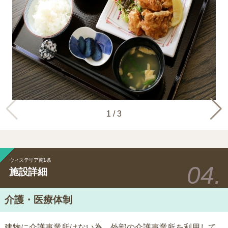
1
/
3
ウィステリア南1条
施設詳細
介護・医療体制
建物に介護事業所はない為、外部の介護事業所を利用して