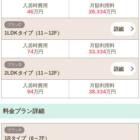
入居時費用
月額利用料
46
26.334
万円
万円
プランC
詳細
1LDKタイプ（11～12F）
入居時費用
月額利用料
74
33.334
万円
万円
プランD
詳細
2LDKタイプ（11～12F）
入居時費用
月額利用料
94
38.334
万円
万円
料金プラン詳細
プランA
1Rタイプ（6～7F）