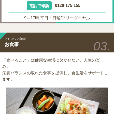
電話で確認
0120-175-155
9～17時 平日・日曜/フリーダイヤル
ウィステリア南1条
お食事
「食べること」は健康な生活に欠かせない、人生の楽し
み。
栄養バランスの取れた食事を提供し、食生活をサポートし
ます。