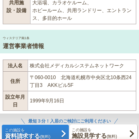
共用施
大浴場、カラオケルーム、
設・設備
ホビールーム、共用ランドリー、エントラン
ス、多目的ホール
ウィステリア南1条
運営事業者情報
法人名
株式会社メディカルシステムネットワーク
〒060-0010 北海道札幌市中央区北10条西24
住所
丁目3 AKKビル5F
設立年月
1999年9月16日
日
最短３分！入居のご検討にご利用ください
この施設を
この施設を
施設見学する
資料請求する
(無料)
(無料)