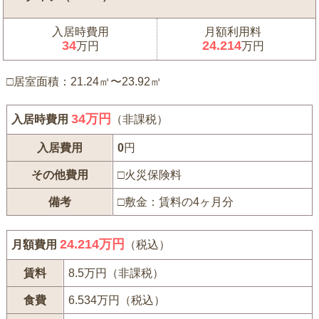
入居時費用
月額利用料
34
24.214
万円
万円
□居室面積：21.24㎡〜23.92㎡
34
万円
入居時費用
（非課税）
入居費用
0
円
その他費用
□火災保険料
備考
□敷金：賃料の4ヶ月分
24.214万円
月額費用
（税込）
賃料
8.5万円（非課税）
食費
6.534万円（税込）