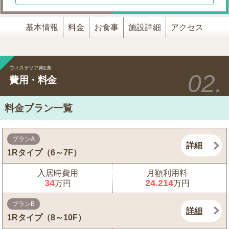
基本情報
料金
お食事
施設詳細
アクセス
ウィステリア南1条
費用・料金
料金プラン一覧
プランA
詳細
1Rタイプ（6～7F）
入居時費用
月額利用料
34
24.214
万円
万円
プランB
詳細
1Rタイプ（8～10F）