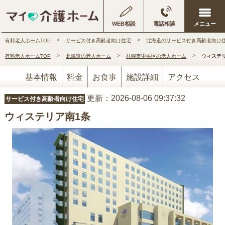
WEB相談
電話相談
有料老人ホームTOP
サービス付き高齢者向け住宅
北海道のサービス付き高齢者向け
有料老人ホームTOP
北海道の老人ホーム
札幌市中央区の老人ホーム
ウィステ
基本情報
料金
お食事
施設詳細
アクセス
更新：2026-08-06 09:37:32
サービス付き高齢者向け住宅
ウィステリア南1条