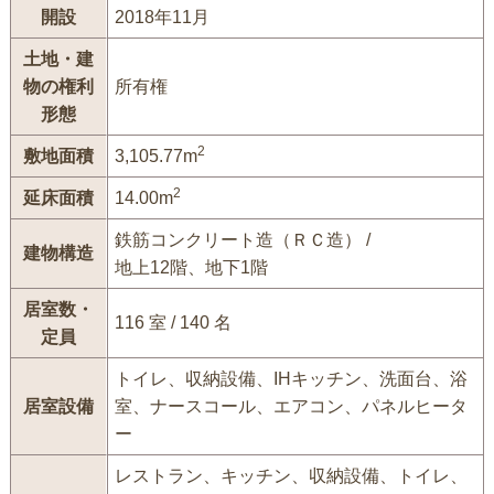
開設
2018年11月
土地・建
物の権利
所有権
形態
2
敷地面積
3,105.77m
2
延床面積
14.00m
鉄筋コンクリート造（ＲＣ造） /
建物構造
地上12階、地下1階
居室数・
116 室 / 140 名
定員
トイレ、収納設備、IHキッチン、洗面台、浴
居室設備
室、ナースコール、エアコン、パネルヒータ
ー
レストラン、キッチン、収納設備、トイレ、