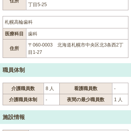
住所
丁目5-25
札幌高輪歯科
医療科目
歯科
〒060-0003 北海道札幌市中央区北3条西2丁
住所
目1-27
職員体制
介護職員数
8 人
看護職員数
-
介護職員体制
-
夜間の最少職員数
1 人
施設情報