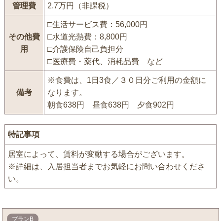
管理費
2.7万円（非課税）
□生活サービス費：56,000円
その他費
□水道光熱費：8,800円
用
□介護保険自己負担分
□医療費・薬代、消耗品費 など
※食費は、1日3食／３０日分ご利用の金額に
備考
なります。
朝食638円 昼食638円 夕食902円
特記事項
居室によって、賃料が変動する場合がございます。
※詳細は、入居担当者までお気軽にお問い合わせくださ
い。
プランB