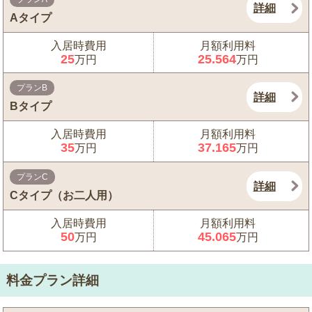
詳細
Aタイプ
入居時費用
月額利用料
25
25.564
万円
万円
プランB
詳細
Bタイプ
入居時費用
月額利用料
35
37.165
万円
万円
プランC
詳細
Cタイプ（お二人用）
入居時費用
月額利用料
50
45.065
万円
万円
料金プラン詳細