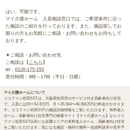
はい、可能です。
マイ介護ホーム 入居相談窓口では、ご希望条件に沿っ
た施設のご紹介を行っております。また、施設探しでお
困りの方もお気軽にご相談・お問い合わせをお待ちして
おります。
▼ご相談・お問い合わせ先
ご相談は【
こちら
】
tel：
0120-175-155
受付時間：9時～17時（平日・日曜）
マイ介護ホームについて
ココファン吹田SSTは、大阪府吹田市のサービス付き高齢者向け住宅
で、入居には25〜52.8万円、月々25.564〜46.065万円の料金がかかりま
す。ココファン吹田SSTの施設詳細情報をご覧いただけます。有料老人
ホーム・高齢者向け住宅専門の検索サイト【マイ介護ホーム】ならココ
ファン吹田SST以外にも近隣エリアの有料老人ホーム・高齢者向け住宅
をご覧いただけます。気になる施設・物件の無料一括資料請求や見学予