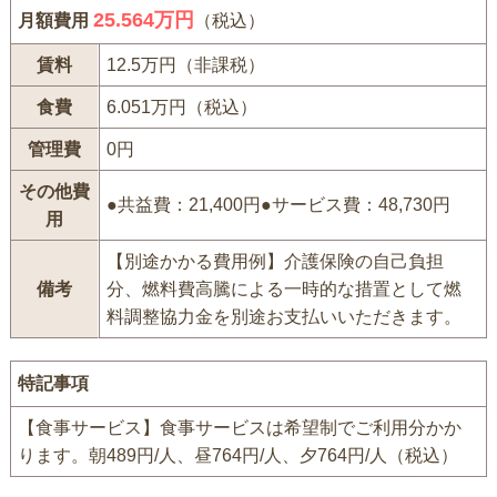
25.564万円
月額費用
（税込）
賃料
12.5万円（非課税）
食費
6.051万円（税込）
管理費
0円
その他費
●共益費：21,400円●サービス費：48,730円
用
【別途かかる費用例】介護保険の自己負担
備考
分、燃料費高騰による一時的な措置として燃
料調整協力金を別途お支払いいただきます。
特記事項
【食事サービス】食事サービスは希望制でご利用分かか
ります。朝489円/人、昼764円/人、夕764円/人（税込）