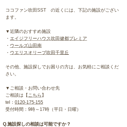
ココファン吹田SST の近くには、下記の施設がござい
ます。
▼近隣のおすすめ施設
・
エイジフリーハウス吹田健都プレミア
・
ウールズ山田南
・
ウエリスオリーブ吹田千里丘
その他、施設探しでお困りの方は、お気軽にご相談くだ
さい。
▼ご相談・お問い合わせ先
ご相談は【
こちら
】
tel：
0120-175-155
受付時間：9時～17時（平日・日曜）
Q.施設探しの相談は可能ですか？