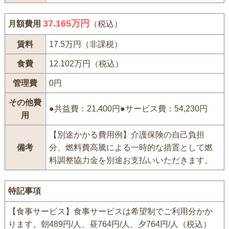
37.165万円
月額費用
（税込）
賃料
17.5万円（非課税）
食費
12.102万円（税込）
管理費
0円
その他費
●共益費：21,400円●サービス費：54,230円
用
【別途かかる費用例】介護保険の自己負担
備考
分、燃料費高騰による一時的な措置として燃
料調整協力金を別途お支払いいただきます。
特記事項
【食事サービス】食事サービスは希望制でご利用分かか
ります。朝489円/人、昼764円/人、夕764円/人（税込）