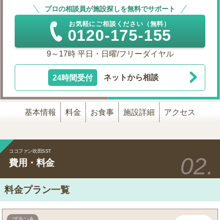
プロの相談員が施設探しを無料でサポート
お気軽にご相談ください（無料）
0120-175-155
9～17時 平日・日曜/フリーダイヤル
24時間受付
ネットから相談
基本情報
料金
お食事
施設詳細
アクセス
ココファン吹田SST
費用・料金
料金プラン一覧
プランA