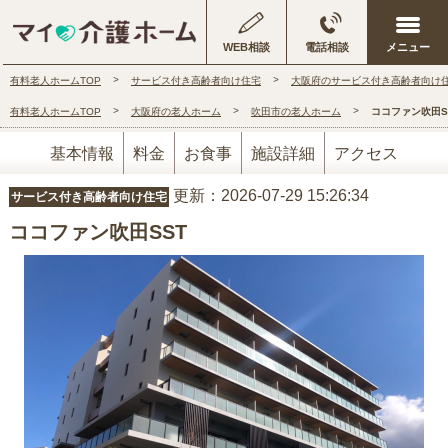
WEB相談
電話相談
有料老人ホームTOP
サービス付き高齢者向け住宅
大阪府のサービス付き高齢者向け
有料老人ホームTOP
大阪府の老人ホーム
吹田市の老人ホーム
ココファン吹田S
基本情報
料金
お食事
施設詳細
アクセス
更新：2026-07-29 15:26:34
サービス付き高齢者向け住宅
ココファン吹田SST