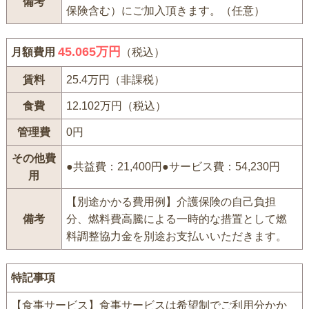
備考
保険含む）にご加入頂きます。（任意）
45.065万円
月額費用
（税込）
賃料
25.4万円（非課税）
食費
12.102万円（税込）
管理費
0円
その他費
●共益費：21,400円●サービス費：54,230円
用
【別途かかる費用例】介護保険の自己負担
備考
分、燃料費高騰による一時的な措置として燃
料調整協力金を別途お支払いいただきます。
特記事項
【食事サービス】食事サービスは希望制でご利用分かか