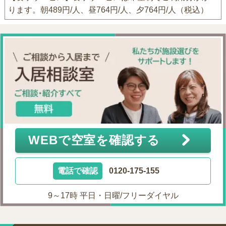
ります。朝489円/人、昼764円/人、夕764円/人（税込）
WEBで空室を確認する
電話で確認
0120-175-155
9～17時 平日・日曜/フリーダイヤル