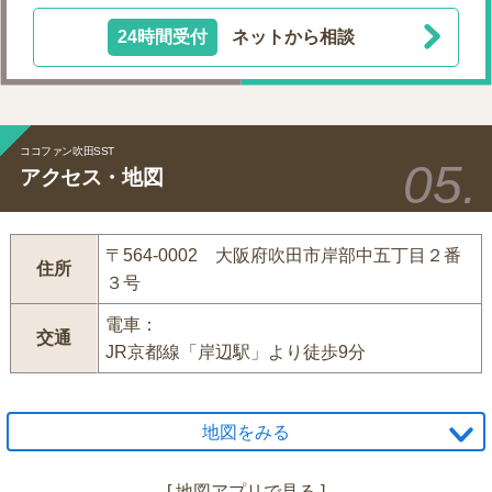
24時間受付
ネットから相談
ココファン吹田SST
アクセス・地図
〒564-0002 大阪府吹田市岸部中五丁目２番
住所
３号
電車：
交通
JR京都線「岸辺駅」より徒歩9分
地図をみる
[
地図アプリで見る
]