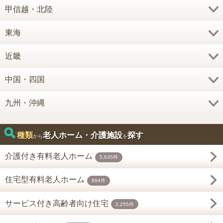
甲信越・北陸
東海
近畿
中国・四国
九州・沖縄
種類
老人ホーム・介護施設
探す
から
を
介護付き有料老人ホーム
5,635件
住宅型有料老人ホーム
894件
サービス付き高齢者向け住宅
2,255件