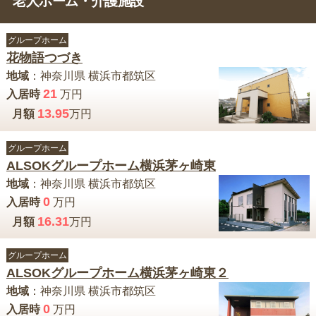
老人ホーム・介護施設
グループホーム
花物語つづき
地域
：
神奈川県
横浜市都筑区
21
入居時
万円
13.95
月額
万円
グループホーム
ALSOKグループホーム横浜茅ヶ崎東
地域
：
神奈川県
横浜市都筑区
0
入居時
万円
16.31
月額
万円
グループホーム
ALSOKグループホーム横浜茅ヶ崎東２
地域
：
神奈川県
横浜市都筑区
0
入居時
万円