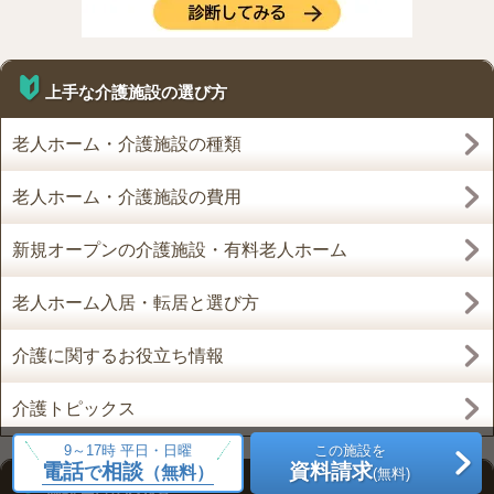
上手な介護施設の選び方
老人ホーム・介護施設の種類
老人ホーム・介護施設の費用
新規オープンの介護施設・有料老人ホーム
老人ホーム入居・転居と選び方
介護に関するお役立ち情報
介護トピックス
9～17時 平日・日曜
この施設を
電話
相談
資料請求
で
（無料）
(無料)
施設選びのQ＆A