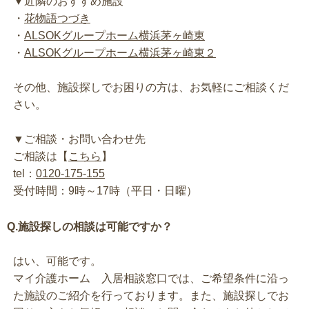
▼近隣のおすすめ施設
・
花物語つづき
・
ALSOKグループホーム横浜茅ヶ崎東
・
ALSOKグループホーム横浜茅ヶ崎東２
その他、施設探しでお困りの方は、お気軽にご相談くだ
さい。
▼ご相談・お問い合わせ先
ご相談は【
こちら
】
tel：
0120-175-155
受付時間：9時～17時（平日・日曜）
Q.施設探しの相談は可能ですか？
はい、可能です。
マイ介護ホーム 入居相談窓口では、ご希望条件に沿っ
た施設のご紹介を行っております。また、施設探しでお