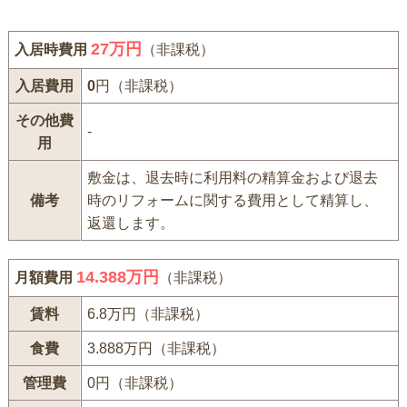
27
万円
入居時費用
（非課税）
入居費用
0
円（非課税）
その他費
-
用
敷金は、退去時に利用料の精算金および退去
備考
時のリフォームに関する費用として精算し、
返還します。
14.388万円
月額費用
（非課税）
賃料
6.8万円（非課税）
食費
3.888万円（非課税）
管理費
0円（非課税）