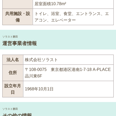
居室面積10.78m²
共用施設・設
トイレ、浴室、食堂、エントランス、エ
備
アコン、エレベーター
ソラスト勝田
運営事業者情報
法人名
株式会社ソラスト
〒108-0075 東京都港区港南1-7-18 A-PLACE
住所
品川東6F
設立年月
1968年10月1日
日
ソラスト勝田
その他の情報