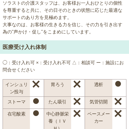
ソラストの介護スタッフは、お客様お一人おひとりの個性
を尊重すると共に、その日そのときの状態に応じた最適な
サポートのあり方を見極めます。
大事なのは、お客様の生きる力を信じ、その力を引き出す
為の"声かけ・促し"をこまめにしています。
医療受け入れ体制
◯：受け入れ可 ×：受け入れ不可 △：相談可 ー：施設にお
問合せください
インシュリ
胃ろう
透析
ン投与
ストーマ
たん吸引
気管切開
在宅酸素
中心静脈栄
ペースメー
養（ＩＶ
カー
Ｈ）