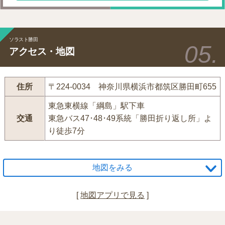
ソラスト勝田
アクセス・地図
住所
〒224-0034 神奈川県横浜市都筑区勝田町655
東急東横線「綱島」駅下車
交通
東急バス47･48･49系統「勝田折り返し所」よ
り徒歩7分
地図をみる
[
地図アプリで見る
]