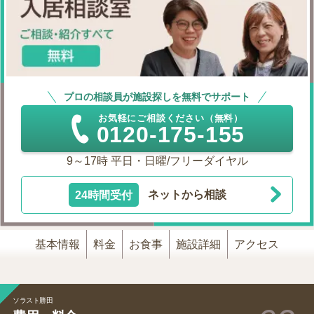
プロの相談員が施設探しを無料でサポート
お気軽にご相談ください（無料）
0120-175-155
9～17時 平日・日曜/フリーダイヤル
24時間受付
ネットから相談
基本情報
料金
お食事
施設詳細
アクセス
ソラスト勝田