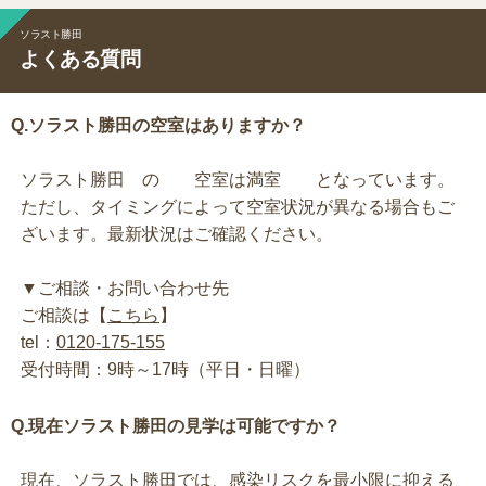
ソラスト勝田
よくある質問
Q.ソラスト勝田の空室はありますか？
ソラスト勝田 の 空室は満室 となっています。
ただし、タイミングによって空室状況が異なる場合もご
ざいます。最新状況はご確認ください。
▼ご相談・お問い合わせ先
ご相談は【
こちら
】
tel：
0120-175-155
受付時間：9時～17時（平日・日曜）
Q.現在ソラスト勝田の見学は可能ですか？
現在、ソラスト勝田では、感染リスクを最小限に抑える