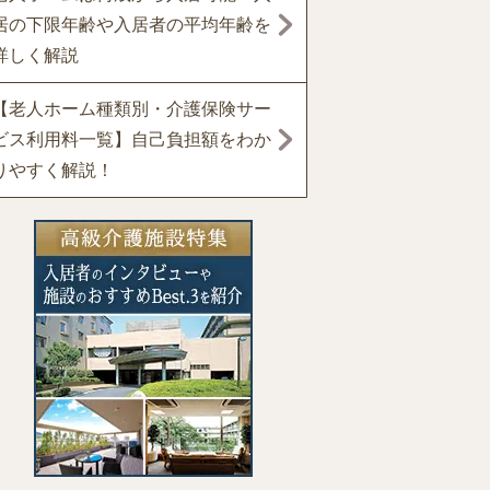
居の下限年齢や入居者の平均年齢を
詳しく解説
【老人ホーム種類別・介護保険サー
ビス利用料一覧】自己負担額をわか
りやすく解説！