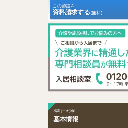
この施設を
資料請求する
(無料)
福寿まつだ神山
基本情報