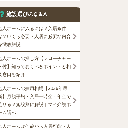
施設選びのQ＆A
老人ホームに入るには？入居条件
は？いくら必要？入居に必要な内容
を徹底解説
老人ホームの探し方【フローチャー
ト付】知っておくべきポイントと相
談窓口を紹介
老人ホームの費用相場【2026年最
新】月額平均・入居一時金・年金で
足りる？施設別に解説｜マイ介護ホ
ーム調べ
老人ホームは何歳から入居可能？入