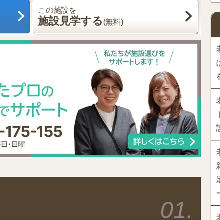
この施設を
施設見学する
(無料)