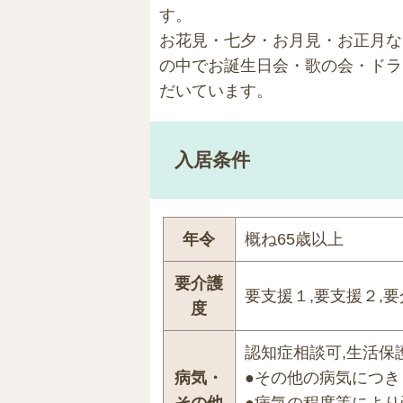
す。
お花見・七夕・お月見・お正月な
の中でお誕生日会・歌の会・ドラ
だいています。
入居条件
年令
概ね65歳以上
要介護
要支援１,要支援２,要
度
認知症相談可,生活保
病気・
●その他の病気につ