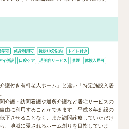
見学可
終身利用可
徒歩10分以内
トイレ付き
デイ併設
口腔ケア
理美容サービス
禁煙
体験入居可
介護付き有料老人ホーム」と違い「特定施設入居
。
問介護・訪問看護や通所介護など居宅サービスの
自由に利用することができます。平成８年創設の
低下させることなく、また訪問診療していただけ
ら、地域に愛されるホーム創りを目指していま