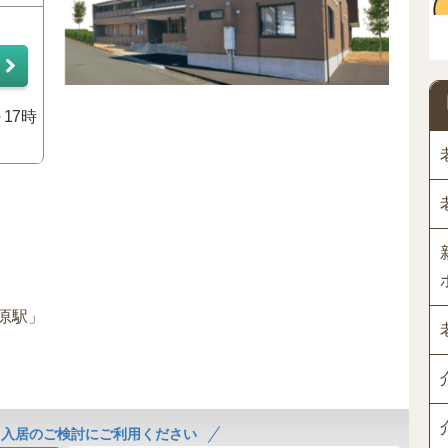
～17時
原駅」
！入居のご検討にご利用ください