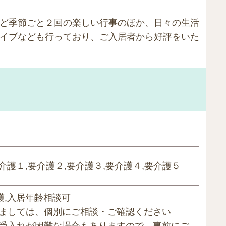
ど季節ごと２回の楽しい行事のほか、日々の生活
イブなども行っており、ご入居者から好評をいた
介護１,要介護２,要介護３,要介護４,要介護５
護,入居年齢相談可
きましては、個別にご相談・ご確認ください