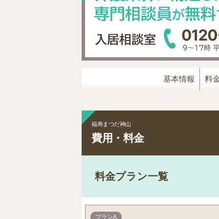
基本情報
料
福寿まつだ神山
費用・料金
料金プラン一覧
プランA