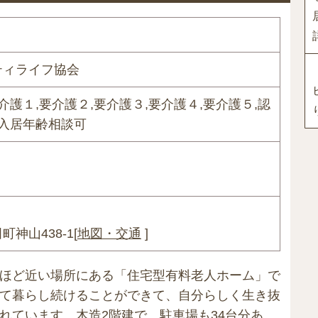
ティライフ協会
介護１,要介護２,要介護３,要介護４,要介護５,認
,入居年齢相談可
神山438-1[
地図・交通
]
ほど近い場所にある「住宅型有料老人ホーム」で
て暮らし続けることができて、自分らしく生き抜
れています。木造2階建で、駐車場も34台分あ