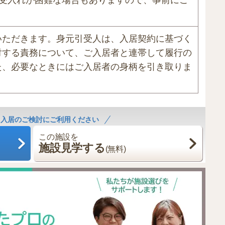
り受入れが困難な場合もありますので、事前にご
いただきます。身元引受人は、入居契約に基づく
対する責務について、ご入居者と連帯して履行の
た、必要なときにはご入居者の身柄を引き取りま
！入居のご検討にご利用ください
この施設を
施設見学する
(無料)