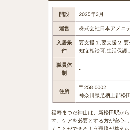
開設
2025年3月
運営
株式会社日本アメニ
入居条
要支援１,要支援２,要
件
知症相談可,生活保護
職員体
-
制
〒258-0002
住所
神奈川県足柄上郡松田町
福寿まつだ神山は、新松田駅から
す。ケアを必要とする方が安心し
くことができるよう環境が整えら