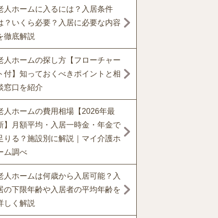
老人ホームに入るには？入居条件
は？いくら必要？入居に必要な内容
を徹底解説
老人ホームの探し方【フローチャー
ト付】知っておくべきポイントと相
談窓口を紹介
老人ホームの費用相場【2026年最
新】月額平均・入居一時金・年金で
足りる？施設別に解説｜マイ介護ホ
ーム調べ
老人ホームは何歳から入居可能？入
居の下限年齢や入居者の平均年齢を
詳しく解説