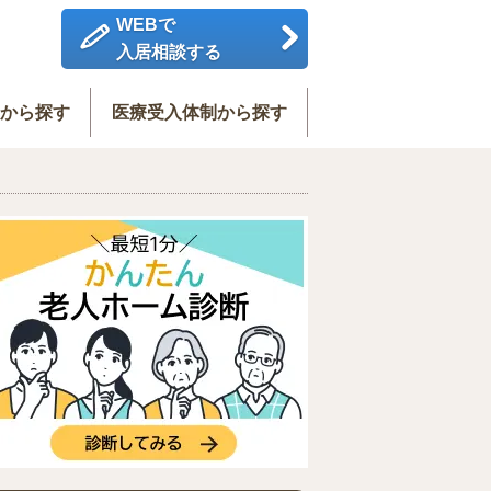
WEBで
入居相談する
度から探す
医療受入体制から探す