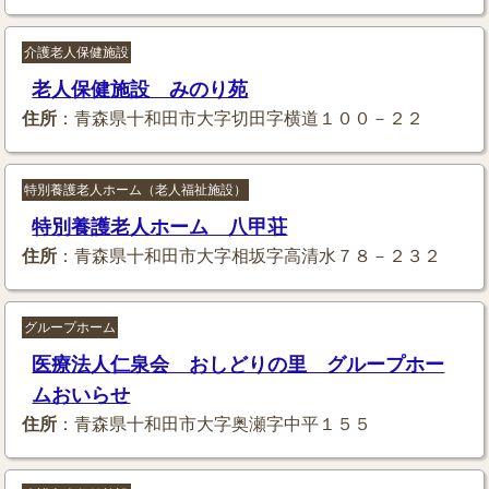
介護老人保健施設
老人保健施設 みのり苑
住所
：青森県十和田市大字切田字横道１００－２２
特別養護老人ホーム（老人福祉施設）
特別養護老人ホーム 八甲荘
住所
：青森県十和田市大字相坂字高清水７８－２３２
グループホーム
医療法人仁泉会 おしどりの里 グループホー
ムおいらせ
住所
：青森県十和田市大字奥瀬字中平１５５