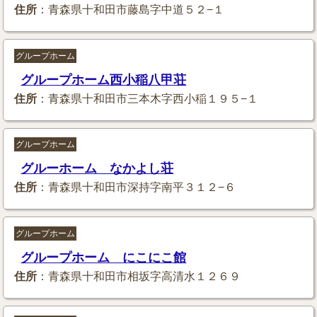
住所
：青森県十和田市藤島字中道５２−１
グループホーム
グループホーム西小稲八甲荘
住所
：青森県十和田市三本木字西小稲１９５−１
グループホーム
グルーホーム なかよし荘
住所
：青森県十和田市深持字南平３１２−６
グループホーム
グループホーム にこにこ館
住所
：青森県十和田市相坂字高清水１２６９