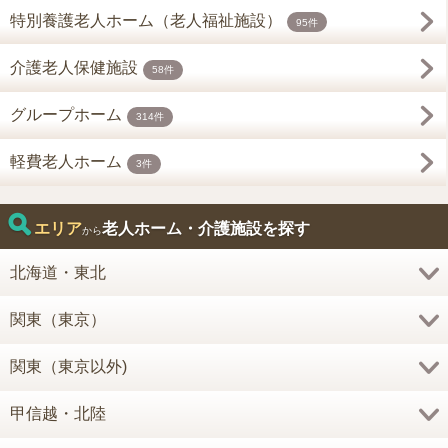
特別養護老人ホーム（老人福祉施設）
95件
介護老人保健施設
58件
グループホーム
314件
軽費老人ホーム
3件
エリア
老人ホーム・介護施設を探す
から
北海道・東北
関東（東京）
関東（東京以外)
甲信越・北陸