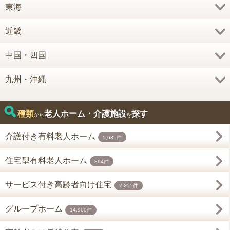
東海
近畿
中国・四国
九州・沖縄
種類
老人ホーム・介護施設
探す
から
を
介護付き有料老人ホーム
5,635件
住宅型有料老人ホーム
894件
サービス付き高齢者向け住宅
2,255件
グループホーム
14,900件