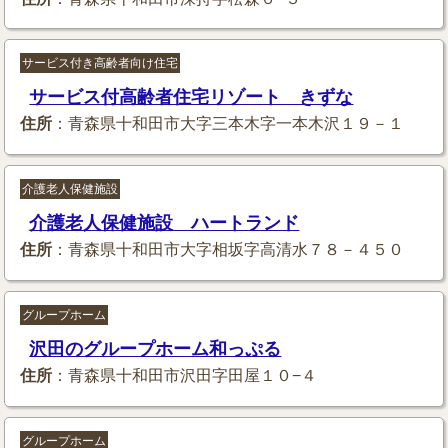
サービス付き高齢者向け住宅
サービス付高齢者住宅リゾート きずな
住所
：青森県十和田市大字三本木字一本木沢１９－１
介護老人保健施設
介護老人保健施設 ハートランド
住所
：青森県十和田市大字相坂字高清水７８－４５０
グループホーム
沢田のグループホーム和っぷる
住所
：青森県十和田市沢田字田屋１０−４
グループホーム