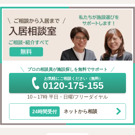
プロの相談員が施設探しを無料でサポート
お気軽にご相談ください（無料）
0120-175-155
10～17時 平日・日曜/フリーダイヤル
24時間受付
ネットから相談