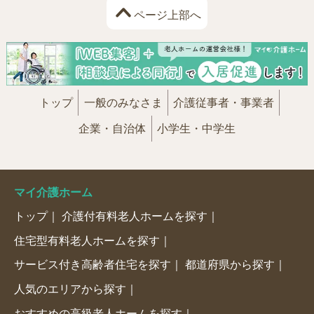
ページ上部へ
トップ
一般のみなさま
介護従事者・事業者
企業・自治体
小学生・中学生
マイ介護ホーム
トップ
介護付有料老人ホームを探す
住宅型有料老人ホームを探す
サービス付き高齢者住宅を探す
都道府県から探す
人気のエリアから探す
おすすめの高級老人ホームを探す