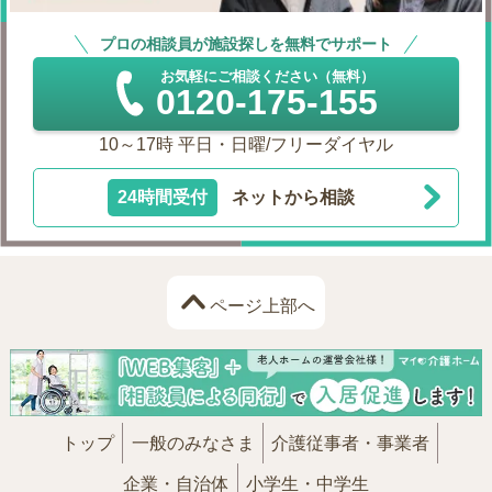
プロの相談員が施設探しを無料でサポート
お気軽にご相談ください（無料）
0120-175-155
10～17時 平日・日曜/フリーダイヤル
24時間受付
ネットから相談
ページ上部へ
トップ
一般のみなさま
介護従事者・事業者
企業・自治体
小学生・中学生