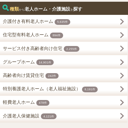
種類
老人ホーム・介護施設
探す
から
を
介護付き有料老人ホーム
5,635件
住宅型有料老人ホーム
894件
サービス付き高齢者向け住宅
2,255件
グループホーム
14,901件
高齢者向け賃貸住宅
242件
特別養護老人ホーム（老人福祉施設）
8,191件
軽費老人ホーム
478件
介護老人保健施設
4,121件