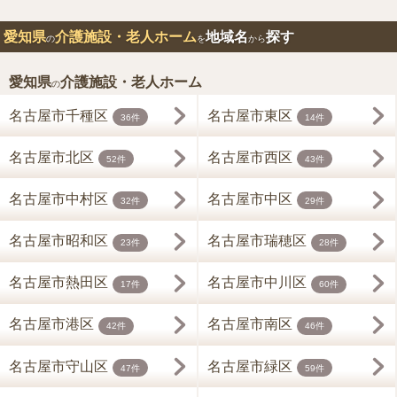
愛知県
介護施設・老人ホーム
地域名
探す
の
を
から
愛知県
介護施設・老人ホーム
の
名古屋市千種区
名古屋市東区
36件
14件
名古屋市北区
名古屋市西区
52件
43件
名古屋市中村区
名古屋市中区
32件
29件
名古屋市昭和区
名古屋市瑞穂区
23件
28件
名古屋市熱田区
名古屋市中川区
17件
60件
名古屋市港区
名古屋市南区
42件
46件
名古屋市守山区
名古屋市緑区
47件
59件