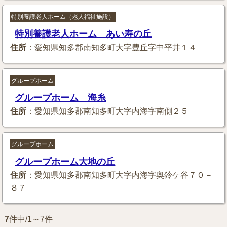
特別養護老人ホーム（老人福祉施設）
特別養護老人ホーム あい寿の丘
住所
：愛知県知多郡南知多町大字豊丘字中平井１４
グループホーム
グループホーム 海糸
住所
：愛知県知多郡南知多町大字内海字南側２５
グループホーム
グループホーム大地の丘
住所
：愛知県知多郡南知多町大字内海字奥鈴ケ谷７０－
８７
7
件中/1～7件