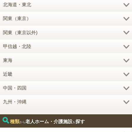
北海道・東北
関東（東京）
関東（東京以外)
甲信越・北陸
東海
近畿
中国・四国
九州・沖縄
種類
老人ホーム・介護施設
探す
から
を