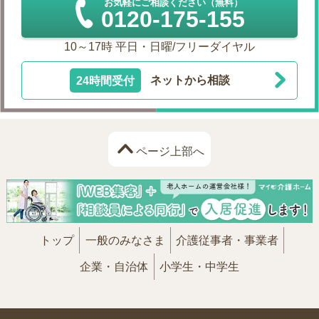
お気軽にご相談ください（無料）
0120-175-155
10～17時 平日・日曜/フリーダイヤル
24時間受付
ネットから相談
ページ上部へ
トップ
一般のみなさま
介護従事者・事業者
企業・自治体
小学生・中学生