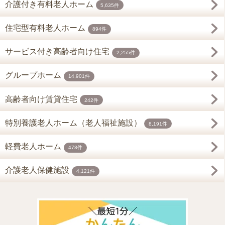
介護付き有料老人ホーム
5,635件
住宅型有料老人ホーム
894件
サービス付き高齢者向け住宅
2,255件
グループホーム
14,901件
高齢者向け賃貸住宅
242件
特別養護老人ホーム（老人福祉施設）
8,191件
軽費老人ホーム
478件
介護老人保健施設
4,121件