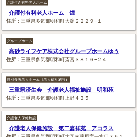
介護付き有料老人ホーム
介護付有料老人ホーム 煌
住所
：三重県多気郡明和町大淀２２２９−１
グループホーム
高砂ライフケア株式会社グループホームゆう
住所
：三重県多気郡明和町斎宮３８１６−２４
特別養護老人ホーム（老人福祉施設）
三重県済生会 介護老人福祉施設 明和苑
住所
：三重県多気郡明和町上野４３５
介護老人保健施設
介護老人保健施設 第二嘉祥苑 アコラス
住所
：三重県多気郡明和町大字南藤原字一水口７５１