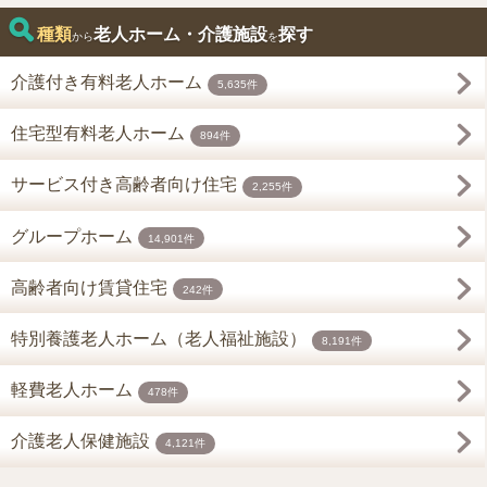
種類
老人ホーム・介護施設
探す
から
を
介護付き有料老人ホーム
5,635件
住宅型有料老人ホーム
894件
サービス付き高齢者向け住宅
2,255件
グループホーム
14,901件
高齢者向け賃貸住宅
242件
特別養護老人ホーム（老人福祉施設）
8,191件
軽費老人ホーム
478件
介護老人保健施設
4,121件