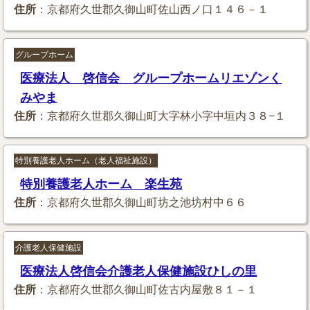
住所
：京都府久世郡久御山町佐山西ノ口１４６－１
グループホーム
医療法人 啓信会 グループホームリエゾンく
みやま
住所
：京都府久世郡久御山町大字林小字中垣内３８−１
特別養護老人ホーム（老人福祉施設）
特別養護老人ホーム 楽生苑
住所
：京都府久世郡久御山町坊之池坊村中６６
介護老人保健施設
医療法人啓信会介護老人保健施設ひしの里
住所
：京都府久世郡久御山町佐古内屋敷８１－１