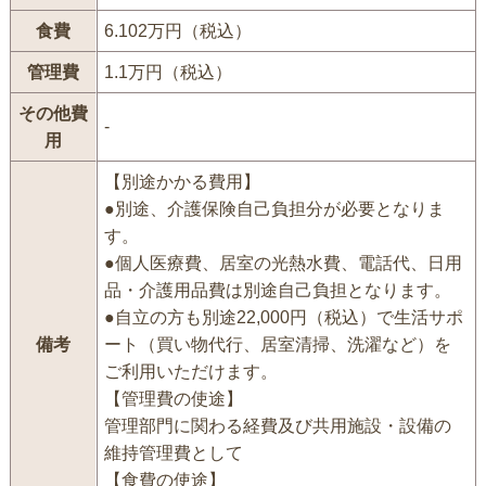
食費
6.102万円（税込）
管理費
1.1万円（税込）
その他費
-
用
【別途かかる費用】
●別途、介護保険自己負担分が必要となりま
す。
●個人医療費、居室の光熱水費、電話代、日用
品・介護用品費は別途自己負担となります。
●自立の方も別途22,000円（税込）で生活サポ
備考
ート（買い物代行、居室清掃、洗濯など）を
ご利用いただけます。
【管理費の使途】
管理部門に関わる経費及び共用施設・設備の
維持管理費として
【食費の使途】