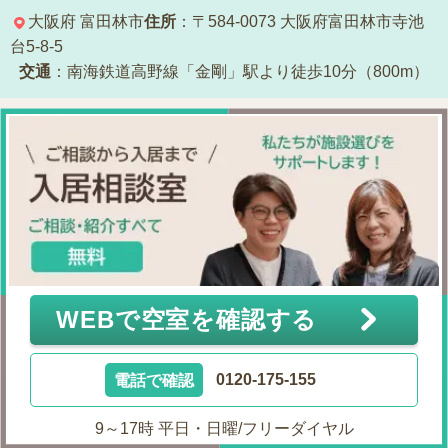
大阪府
富田林市
住所
：〒584-0073
大阪府富田林市寺池
台5-8-5
交通
：南海鉄道高野線「金剛」駅より徒歩10分（800m）
WEBで空室を確認する
電話で確認
0120-175-155
9～17時 平日・日曜/フリーダイヤル