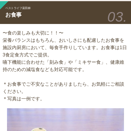
ベストライフ富田林
お食事
〜食の楽しみも大切に！！〜
栄養バランスはもちろん、おいしさにも配慮したお食事を
施設内厨房において、毎食手作りしています。お食事は1日
3食定食方式でご提供。
嚥下機能に合わせた「刻み食」や「ミキサー食」、健康維
持のための減塩食なども対応可能です。
＊お食事でご不安なことがありましたら、お気軽にご相談
ください。
＊写真は一例です。