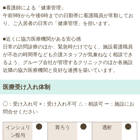
■看護師による「健康管理」
午前9時から午後6時までの日勤帯に看護職員が常勤してお
り、ご入居者の日常の「健康管理」を担います。
■近くに協力医療機関がある安心感
日常の訪問診療のほか、緊急時だけでなく、施設看護職員
が不在の時間帯なども介護スタッフが気兼ねなく相談でき
るよう、グループ会社が管理するクリニックのほか各施設
近隣の協力医療機関と良好な連携を築いています。
医療受け入れ体制
◯：受け入れ可 ×：受け入れ不可 △：相談可 ー：施設にお
問合せください
インシュリ
胃ろう
透析
ン投与