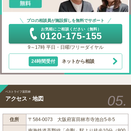
プロの相談員が施設探しを無料でサポート
お気軽にご相談ください（無料）
0120-175-155
9～17時 平日・日曜/フリーダイヤル
24時間受付
ネットから相談
ベストライフ富田林
アクセス・地図
住所
〒584-0073 大阪府富田林市寺池台5-8-5
南海鉄道高野線「金剛」駅より徒歩10分（800