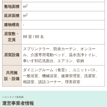
2
敷地面積
m
2
延床面積
m
建物構造
-
居室数・
88 室 / 88 名
定員
スプリンクラー、防炎カーテン、オンコー
居室設備
ル、介護専用電動ベッド、温水洗浄トイレ、
車いす対応洗面台、エアコン、収納
ダイニングルーム（食堂）、ユニットバス、
共用施
一般浴室、機械浴室、健康管理室、洗濯室、
設・設備
相談室、談話コーナー、理美容室
ベストライフ富田林
運営事業者情報