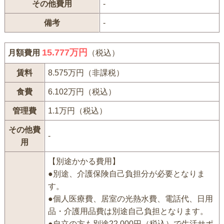
その他費用
-
備考
-
15.777万円
月額費用
（税込）
賃料
8.575万円（非課税）
食費
6.102万円（税込）
管理費
1.1万円（税込）
その他費
-
用
【別途かかる費用】
●別途、介護保険自己負担分が必要となりま
す。
●個人医療費、居室の光熱水費、電話代、日用
品・介護用品費は別途自己負担となります。
●自立の方も別途22,000円（税込）で生活サポ