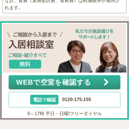
なお、食費（業務委託費、食材費）は軽減税率が適用さ
れます。
WEBで空室を確認する
電話で確認
0120-175-155
9～17時 平日・日曜/フリーダイヤル