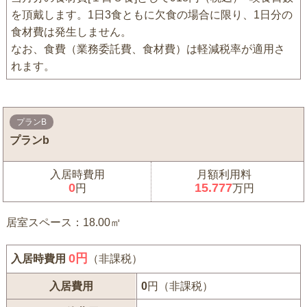
を頂戴します。1日3食ともに欠食の場合に限り、1日分の
食材費は発生しません。
なお、食費（業務委託費、食材費）は軽減税率が適用さ
れます。
プランB
プランb
入居時費用
月額利用料
0
15.777
円
万円
居室スペース：18.00㎡
0
円
入居時費用
（非課税）
入居費用
0
円（非課税）