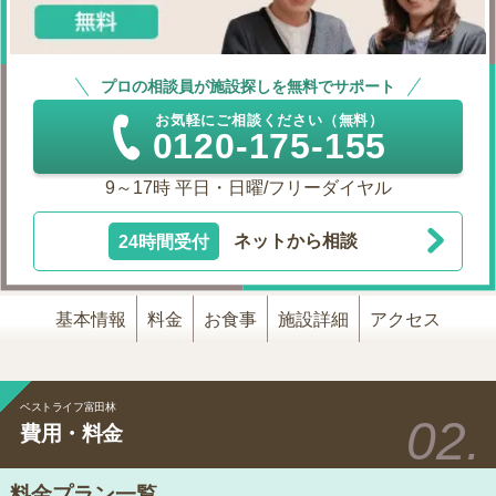
プロの相談員が施設探しを無料でサポート
お気軽にご相談ください（無料）
0120-175-155
9～17時 平日・日曜/フリーダイヤル
24時間受付
ネットから相談
基本情報
料金
お食事
施設詳細
アクセス
ベストライフ富田林
費用・料金
料金プラン一覧