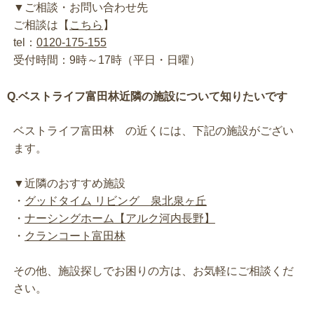
▼ご相談・お問い合わせ先
ご相談は【
こちら
】
tel：
0120-175-155
受付時間：9時～17時（平日・日曜）
Q.ベストライフ富田林近隣の施設について知りたいです
ベストライフ富田林 の近くには、下記の施設がござい
ます。
▼近隣のおすすめ施設
・
グッドタイム リビング 泉北泉ヶ丘
・
ナーシングホーム【アルク河内長野】
・
クランコート富田林
その他、施設探しでお困りの方は、お気軽にご相談くだ
さい。