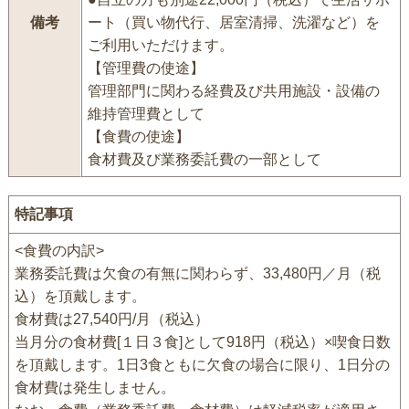
備考
ート（買い物代行、居室清掃、洗濯など）を
ご利用いただけます。
【管理費の使途】
管理部門に関わる経費及び共用施設・設備の
維持管理費として
【食費の使途】
食材費及び業務委託費の一部として
特記事項
<食費の内訳>
業務委託費は欠食の有無に関わらず、33,480円／月（税
込）を頂戴します。
食材費は27,540円/月（税込）
当月分の食材費[１日３食]として918円（税込）×喫食日数
を頂戴します。1日3食ともに欠食の場合に限り、1日分の
食材費は発生しません。