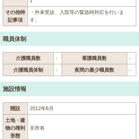
1
その他特
・外来受診、入院等の緊急時対応を行いま
記事項
す。
職員体制
介護職員数
-
看護職員数
-
介護職員体制
-
夜間の最少職員数
-
施設情報
開設
2012年6月
土地・建
物の権利
非所有
形態