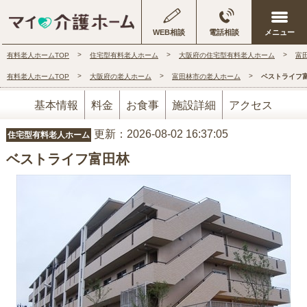
WEB相談
電話相談
有料老人ホームTOP
住宅型有料老人ホーム
大阪府の住宅型有料老人ホーム
富
有料老人ホームTOP
大阪府の老人ホーム
富田林市の老人ホーム
ベストライフ
基本情報
料金
お食事
施設詳細
アクセス
更新：2026-08-02 16:37:05
住宅型有料老人ホーム
ベストライフ富田林