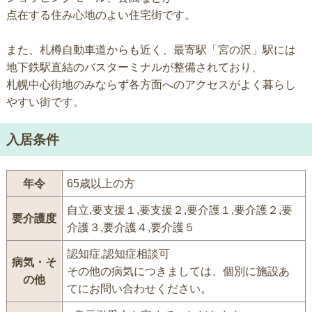
点在する住み心地のよい住宅街です。
また、札樽自動車道からも近く、最寄駅「宮の沢」駅には
地下鉄駅直結のバスターミナルが整備されており、
札幌中心街地のみならず各方面へのアクセスがよく暮らし
やすい街です。
入居条件
年令
65歳以上の方
自立,要支援１,要支援２,要介護１,要介護２,要
要介護度
介護３,要介護４,要介護５
認知症,認知症相談可
病気・そ
その他の病気につきましては、個別に施設あ
の他
てにお問い合わせください。