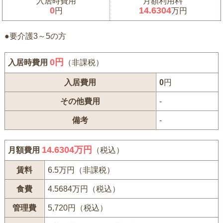
入居時費用
月額利用料
0
14.6304
円
万円
●要介護3～5の方
0
円
入居時費用
（非課税）
入居費用
0
円
その他費用
-
備考
-
14.6304万円
月額費用
（税込）
賃料
6.5万円（非課税）
食費
4.5684万円（税込）
管理費
5,720円（税込）