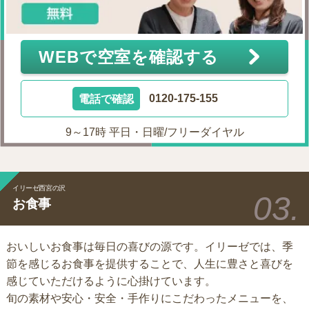
WEBで空室を確認する
電話で確認
0120-175-155
9～17時 平日・日曜/フリーダイヤル
イリーゼ西宮の沢
お食事
おいしいお食事は毎日の喜びの源です。イリーゼでは、季
節を感じるお食事を提供することで、人生に豊さと喜びを
感じていただけるように心掛けています。
旬の素材や安心・安全・手作りにこだわったメニューを、