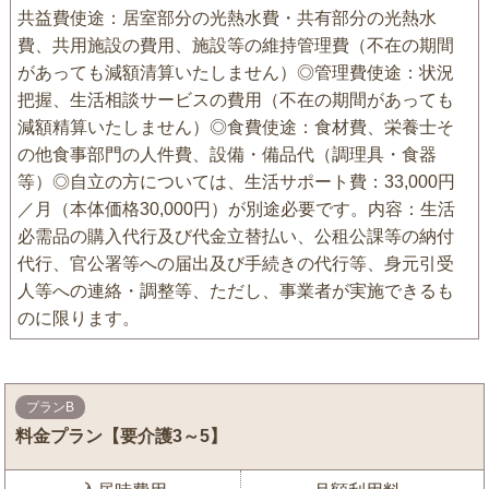
共益費使途：居室部分の光熱水費・共有部分の光熱水
費、共用施設の費用、施設等の維持管理費（不在の期間
があっても減額清算いたしません）◎管理費使途：状況
把握、生活相談サービスの費用（不在の期間があっても
減額精算いたしません）◎食費使途：食材費、栄養士そ
の他食事部門の人件費、設備・備品代（調理具・食器
等）◎自立の方については、生活サポート費：33,000円
／月（本体価格30,000円）が別途必要です。内容：生活
必需品の購入代行及び代金立替払い、公租公課等の納付
代行、官公署等への届出及び手続きの代行等、身元引受
人等への連絡・調整等、ただし、事業者が実施できるも
のに限ります。
プランB
料金プラン【要介護3～5】