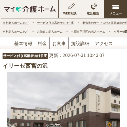
WEB相談
電話相談
有料老人ホームTOP
サービス付き高齢者向け住宅
北海道のサービス付き高齢者向け
有料老人ホームTOP
北海道の老人ホーム
札幌市手稲区の老人ホーム
イリーゼ
基本情報
料金
お食事
施設詳細
アクセス
更新：2026-07-31 10:43:07
サービス付き高齢者向け住宅
イリーゼ西宮の沢