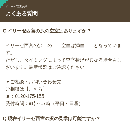
イリーゼ西宮の沢
よくある質問
Q.イリーゼ西宮の沢の空室はありますか？
イリーゼ西宮の沢 の 空室は満室 となっていま
す。
ただし、タイミングによって空室状況が異なる場合もご
ざいます。最新状況はご確認ください。
▼ご相談・お問い合わせ先
ご相談は【
こちら
】
tel：
0120-175-155
受付時間：9時～17時（平日・日曜）
Q.現在イリーゼ西宮の沢の見学は可能ですか？