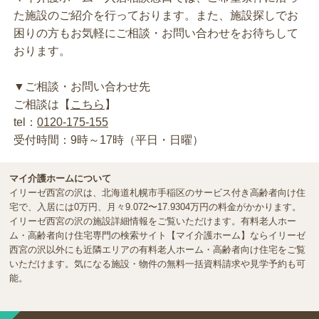
た施設のご紹介を行っております。また、施設探しでお
困りの方もお気軽にご相談・お問い合わせをお待ちして
おります。
▼ご相談・お問い合わせ先
ご相談は【
こちら
】
tel：
0120-175-155
受付時間：9時～17時（平日・日曜）
マイ介護ホームについて
イリーゼ西宮の沢は、北海道札幌市手稲区のサービス付き高齢者向け住
宅で、入居には0万円、月々9.072〜17.9304万円の料金がかかります。
イリーゼ西宮の沢の施設詳細情報をご覧いただけます。有料老人ホー
ム・高齢者向け住宅専門の検索サイト【マイ介護ホーム】ならイリーゼ
西宮の沢以外にも近隣エリアの有料老人ホーム・高齢者向け住宅をご覧
いただけます。気になる施設・物件の無料一括資料請求や見学予約も可
能。