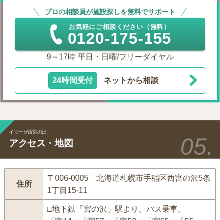
プロの相談員が施設探しを無料でサポート
お気軽にご相談ください（無料）
0120-175-155
9～17時 平日・日曜/フリーダイヤル
24時間受付
ネットから相談
イリーゼ西宮の沢
アクセス・地図
〒006-0005 北海道札幌市手稲区西宮の沢5条
住所
1丁目15-11
□地下鉄「宮の沢」駅より、バス乗車。