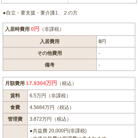
●自立・要支援・要介護1、２の方
0
円
入居時費用
（非課税）
入居費用
0
円
その他費用
-
備考
-
17.9304万円
月額費用
（税込）
賃料
6.5万円（非課税）
食費
4.5684万円（税込）
管理費
3.872万円（税込）
●共益費 20,000円(非課税)