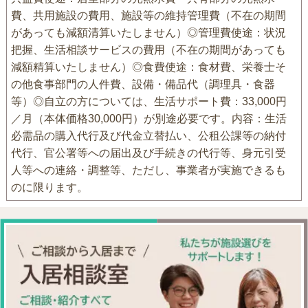
費、共用施設の費用、施設等の維持管理費（不在の期間
があっても減額清算いたしません）◎管理費使途：状況
把握、生活相談サービスの費用（不在の期間があっても
減額精算いたしません）◎食費使途：食材費、栄養士そ
の他食事部門の人件費、設備・備品代（調理具・食器
等）◎自立の方については、生活サポート費：33,000円
／月（本体価格30,000円）が別途必要です。内容：生活
必需品の購入代行及び代金立替払い、公租公課等の納付
代行、官公署等への届出及び手続きの代行等、身元引受
人等への連絡・調整等、ただし、事業者が実施できるも
のに限ります。