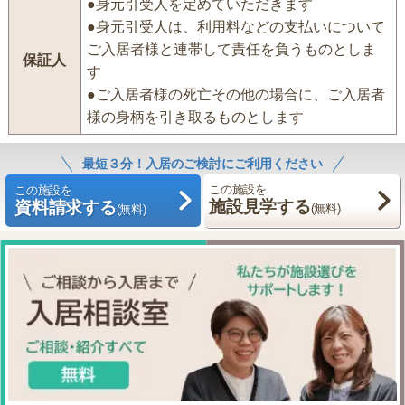
●身元引受人を定めていただきます
●身元引受人は、利用料などの支払いについて
ご入居者様と連帯して責任を負うものとしま
保証人
す
●ご入居者様の死亡その他の場合に、ご入居者
様の身柄を引き取るものとします
最短３分！入居のご検討にご利用ください
この施設を
この施設を
施設見学する
資料請求する
(無料)
(無料)