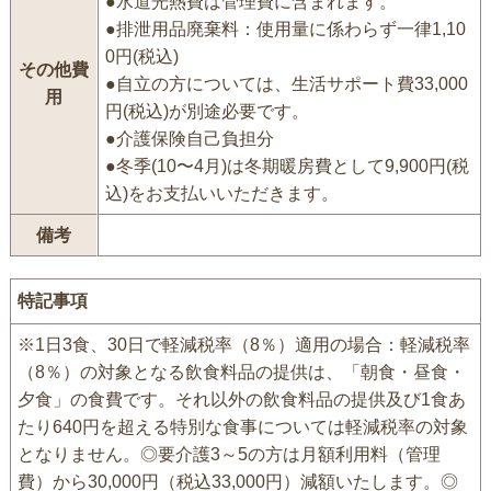
●水道光熱費は管理費に含まれます。
●排泄用品廃棄料：使用量に係わらず一律1,10
0円(税込)
その他費
●自立の方については、生活サポート費33,000
用
円(税込)が別途必要です。
●介護保険自己負担分
●冬季(10〜4月)は冬期暖房費として9,900円(税
込)をお支払いいただきます。
備考
特記事項
※1日3食、30日で軽減税率（8％）適用の場合：軽減税率
（8％）の対象となる飲食料品の提供は、「朝食・昼食・
夕食」の食費です。それ以外の飲食料品の提供及び1食あ
たり640円を超える特別な食事については軽減税率の対象
となりません。◎要介護3～5の方は月額利用料（管理
費）から30,000円（税込33,000円）減額いたします。◎