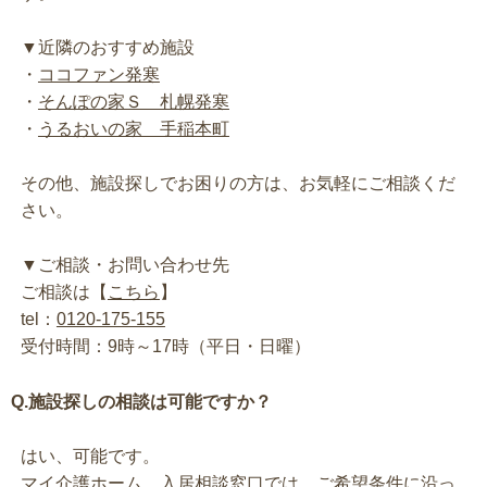
▼近隣のおすすめ施設
・
ココファン発寒
・
そんぽの家Ｓ 札幌発寒
・
うるおいの家 手稲本町
その他、施設探しでお困りの方は、お気軽にご相談くだ
さい。
▼ご相談・お問い合わせ先
ご相談は【
こちら
】
tel：
0120-175-155
受付時間：9時～17時（平日・日曜）
Q.施設探しの相談は可能ですか？
はい、可能です。
マイ介護ホーム 入居相談窓口では、ご希望条件に沿っ