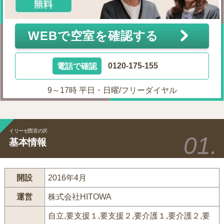
WEBで空室を確認する
電話で確認
0120-175-155
9～17時 平日・日曜/フリーダイヤル
イリーゼ西宮の沢
基本情報
開設
2016年4月
運営
株式会社HITOWA
自立,要支援１,要支援２,要介護１,要介護２,要