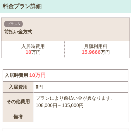
料金プラン詳細
プランA
前払い金方式
入居時費用
月額利用料
10
15.9666
万円
万円
10
万円
入居時費用
入居費用
0
円
プランにより前払い金が異なります。
その他費用
108,000円～135,000円
備考
-