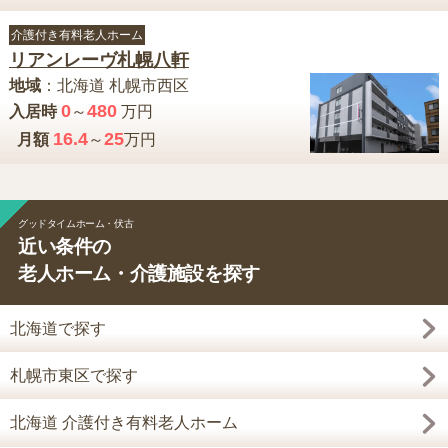
介護付き有料老人ホーム
リアンレーヴ札幌八軒
地域
：
北海道
札幌市西区
0
480
入居時
～
万円
16.4
25
月額
～
万円
グッドタイムホーム・伏古
近い条件の
老人ホーム・介護施設を探す
北海道で探す
札幌市東区で探す
北海道 介護付き有料老人ホーム