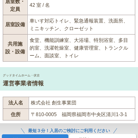
居室数・
42 室 / 名
定員
車いす対応トイレ、緊急通報装置、洗面所、
居室設備
ミニキッチン、クローゼット
食堂、機能訓練室、大浴場、特別浴室、多目
共用施
的室、洗濯乾燥室、健康管理室、トランクル
設・設備
ーム、面談室、トイレ
グッドタイムホーム・伏古
運営事業者情報
法人名
株式会社 創生事業団
住所
〒810-0005 福岡県福岡市中央区清川1-3-1
最短３分！入居のご検討にご利用ください