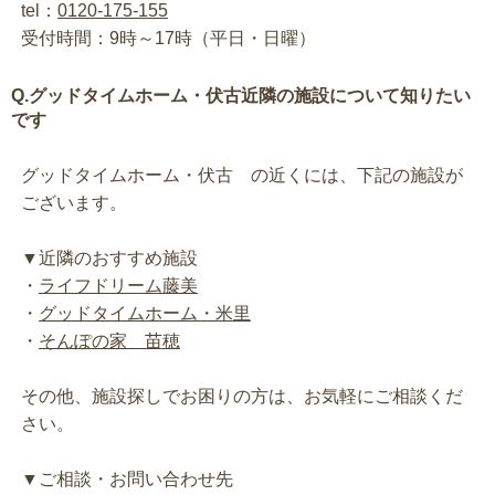
tel：
0120-175-155
受付時間：9時～17時（平日・日曜）
Q.グッドタイムホーム・伏古近隣の施設について知りたい
です
グッドタイムホーム・伏古 の近くには、下記の施設が
ございます。
▼近隣のおすすめ施設
・
ライフドリーム藤美
・
グッドタイムホーム・米里
・
そんぽの家 苗穂
その他、施設探しでお困りの方は、お気軽にご相談くだ
さい。
▼ご相談・お問い合わせ先