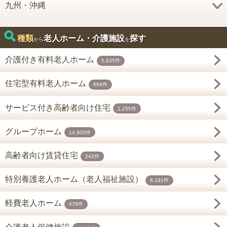
九州・沖縄
種類
老人ホーム・介護施設
探す
から
を
介護付き有料老人ホーム
5,635件
住宅型有料老人ホーム
894件
サービス付き高齢者向け住宅
2,255件
グループホーム
14,900件
高齢者向け賃貸住宅
242件
特別養護老人ホーム（老人福祉施設）
8,191件
軽費老人ホーム
478件