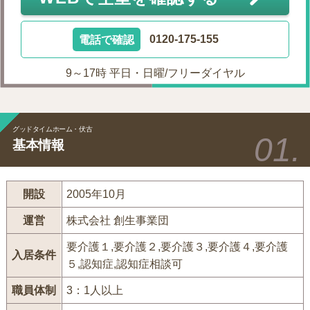
電話で確認
0120-175-155
9～17時 平日・日曜/フリーダイヤル
グッドタイムホーム・伏古
基本情報
開設
2005年10月
運営
株式会社 創生事業団
要介護１,要介護２,要介護３,要介護４,要介護
入居条件
５,認知症,認知症相談可
職員体制
3：1人以上