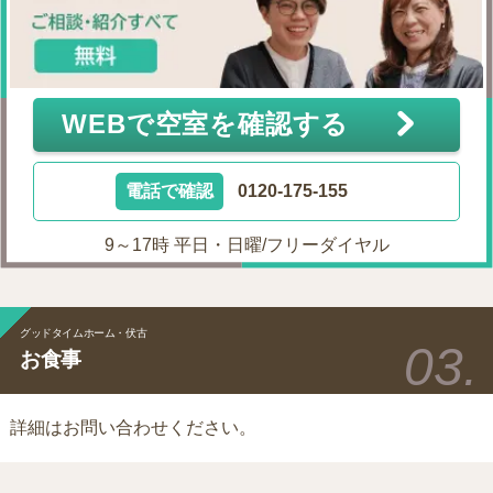
WEBで空室を確認する
電話で確認
0120-175-155
9～17時 平日・日曜/フリーダイヤル
グッドタイムホーム・伏古
お食事
詳細はお問い合わせください。