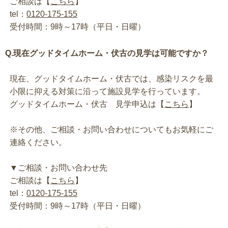
ご相談は【
こちら
】
tel：
0120-175-155
受付時間：9時～17時（平日・日曜）
Q.現在グッドタイムホーム・伏古の見学は可能ですか？
現在、グッドタイムホーム・伏古では、感染リスクを最
小限に抑える対策に沿って施設見学を行っています。
グッドタイムホーム・伏古 見学申込は【
こちら
】
※その他、ご相談・お問い合わせについてもお気軽にご
連絡ください。
▼ご相談・お問い合わせ先
ご相談は【
こちら
】
tel：
0120-175-155
受付時間：9時～17時（平日・日曜）