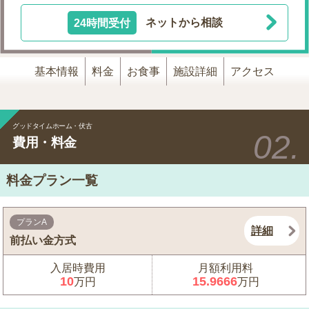
24時間受付
ネットから相談
基本情報
料金
お食事
施設詳細
アクセス
グッドタイムホーム・伏古
費用・料金
料金プラン一覧
プランA
詳細
前払い金方式
入居時費用
月額利用料
10
15.9666
万円
万円