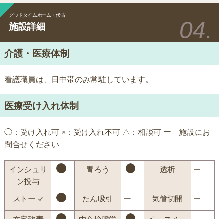
グッドタイムホーム・伏古
施設詳細
介護・医療体制
看護職員は、日中帯のみ常駐しています。
医療受け入れ体制
◯：受け入れ可 ×：受け入れ不可 △：相談可 ー：施設にお
問合せください
インシュリ
胃ろう
透析
ー
ン投与
ストーマ
たん吸引
ー
気管切開
ー