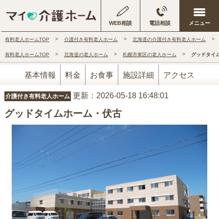
WEB相談
電話相談
有料老人ホームTOP
介護付き有料老人ホーム
北海道の介護付き有料老人ホーム
有料老人ホームTOP
北海道の老人ホーム
札幌市東区の老人ホーム
グッドタイ
基本情報
料金
お食事
施設詳細
アクセス
更新：2026-05-18 16:48:01
介護付き有料老人ホーム
グッドタイムホーム・伏古