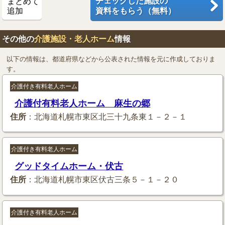
チェックした施設の
まとめて
追加
資料をもらう（無料）
その他の
介護施設・老人ホーム
情報
以下の情報は、都道府県などから公表された情報を元に作成しておりま
す。
介護付き有料老人ホーム
介護付有料老人ホーム 麻生の郷
住所
：北海道札幌市東区北三十九条東１－２－１
介護付き有料老人ホーム
グッドタイムホーム・伏古
住所
：北海道札幌市東区伏古三条５－１－２０
介護付き有料老人ホーム