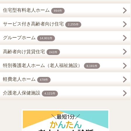
住宅型有料老人ホーム
894件
サービス付き高齢者向け住宅
2,255件
グループホーム
14,901件
高齢者向け賃貸住宅
242件
特別養護老人ホーム（老人福祉施設）
8,191件
軽費老人ホーム
478件
介護老人保健施設
4,121件