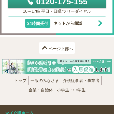
0120-175-155
10～17時 平日・日曜/フリーダイヤル
24時間受付
ネットから相談
ページ上部へ
トップ
一般のみなさま
介護従事者・事業者
企業・自治体
小学生・中学生
マイ介護ホーム