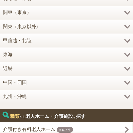
関東（東京）
関東（東京以外)
甲信越・北陸
東海
近畿
中国・四国
九州・沖縄
種類
老人ホーム・介護施設
探す
から
を
介護付き有料老人ホーム
5,635件