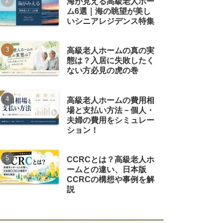
海が見える高級老人ホー
ム6選｜海の眺望が美し
いシニアレジデンス特集
高級老人ホームの真の実
態は？入居に失敗したく
ない方必見の虎の巻
高級老人ホームの費用相
場と支払い方法－個人・
夫婦の費用をシミュレー
ション！
CCRCとは？高級老人ホ
ームとの違い、日本版
CCRCの構想や事例を解
説