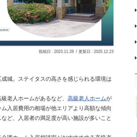
2023.11.28
2025.12.23
区成城。ステイタスの高さを感じられる環境は
高級老人ホームがあるなど、
高級老人ホーム
が
ーム入居費用の相場が他エリアより高額な傾向
スなど、入居者の満足度が高い施設が多いこと