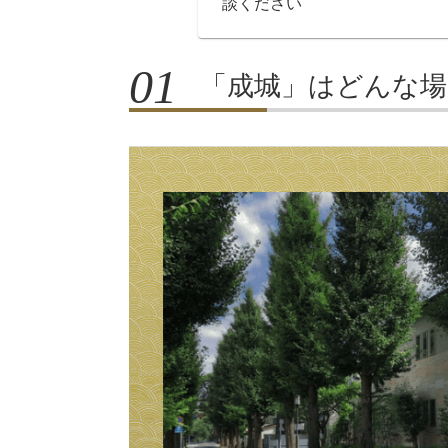
談ください
「成城」はどんな場