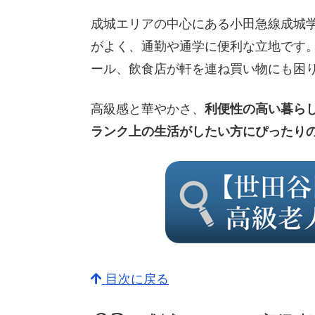
成城エリアの中心にある小田急線成城学
がよく、通勤や通学に便利な立地です
ール、飲食店が軒を連ね買い物にも困
高級感と華やかさ、
利便性の高い暮ら
ランク上の生活がしたい方にぴったり
目次に戻る