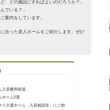
れど、どの施設にすればよいのだろうか？」
選んでいる？」
のご案内をしています。
様に合った老人ホームをご紹介します。ぜひ
ム入居費用相場
人ホーム5選
マイ介護ホーム・入居相談室」にご相