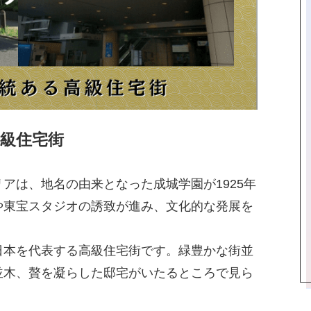
級住宅街
アは、地名の由来となった成城学園が1925年
や東宝スタジオの誘致が進み、文化的な発展を
日本を代表する高級住宅街です。緑豊かな街並
並木、贅を凝らした邸宅がいたるところで見ら