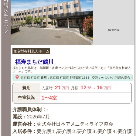
料
請
求
チ
ェ
ッ
ク
住宅型有料老人ホーム
福寿まちだ鶴川
福寿まちだ鶴川は、鶴川駅・多摩センター駅からほど近い場所にある「住宅型有料老人
ホーム」です。
東京都
町田市
住所
：
東京都
町田市
野津田町1333
交通：●バスをご利用の場合
小
21
12
16
費用
入居時
万円
月額
.56
～
万円
空室状況
1〜4室
介護職員体制
：
-
開設
：
2026年7月
運営会社
：
株式会社日本アメニティライフ協会
入居条件
：
要介護１,要介護２,要介護３,要介護４,要介護