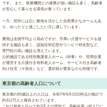
です。 また、医療機関との連携が強い施設も多く、高齢者
が安心して暮らせる環境が整っています。
一方、郊外には広い敷地を活かした自然豊かなホームもあ
り、ゆったりと過ごしたい方に適しています。
費用は全国平均より高めですが、手厚い介護サービスを提
供する施設も多く、認知症対応型やリハビリ特化型など、
専門性の高い施設も増えています。
公的施設である特別養護老人ホーム（特養）や、民間企業
が運営する介護付き有料老人ホーム、サービス付き高齢者
向け住宅（サ高住）など、選択肢が豊富なのも特徴です。
東京都の高齢者人口について
東京都の65歳以上の人口は、令和7年9月15日時点の推計で
約312万人と報告されています。
これは前年と比べて約3千人の増加で、高齢化率（総人口に