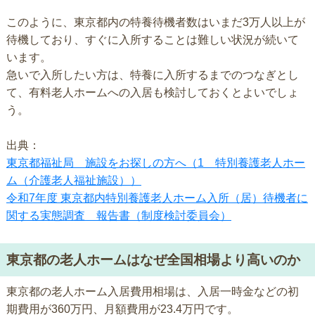
このように、東京都内の特養待機者数はいまだ3万人以上が
待機しており、すぐに入所することは難しい状況が続いて
います。
急いで入所したい方は、特養に入所するまでのつなぎとし
て、有料老人ホームへの入居も検討しておくとよいでしょ
う。
出典：
東京都福祉局 施設をお探しの方へ（1 特別養護老人ホー
ム（介護老人福祉施設））
令和7年度 東京都内特別養護老人ホーム入所（居）待機者に
関する実態調査 報告書（制度検討委員会）
東京都の老人ホームはなぜ全国相場より高いのか
東京都の老人ホーム入居費用相場は、入居一時金などの初
期費用が360万円、月額費用が23.4万円です。