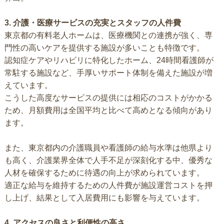
3. 介護・医療サービスの充実とスタッフの人件費
東京都の有料老人ホームは、医療機関との連携が強く、専
門性の高いケアを提供する施設が多いことも特徴です。
認知症ケアやリハビリに特化したホーム、24時間看護師が
常駐する施設など、手厚いサポート体制を備えた施設が増
えています。
こうした高度なサービスの提供には相応のコストがかかる
ため、月額費用は全国平均と比べて高めとなる傾向があり
ます。
また、東京都内の介護職員や看護師の給与水準は他県より
も高く、介護業界全体で人手不足が深刻化する中、優秀な
人材を確保するために待遇の向上が求められています。
適正な給与を維持するための人件費が施設運営コストを押
し上げ、結果として入居費用にも影響を与えています。
4. アクセスの良さと利便性の高さ