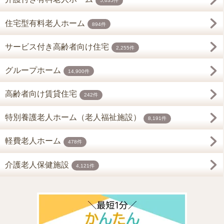
5,635件
住宅型有料老人ホーム
894件
サービス付き高齢者向け住宅
2,255件
グループホーム
14,900件
高齢者向け賃貸住宅
242件
特別養護老人ホーム（老人福祉施設）
8,191件
軽費老人ホーム
478件
介護老人保健施設
4,121件