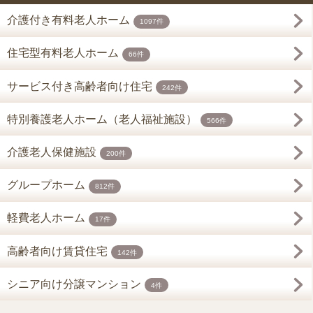
介護付き有料老人ホーム
1097件
住宅型有料老人ホーム
66件
サービス付き高齢者向け住宅
242件
特別養護老人ホーム（老人福祉施設）
566件
介護老人保健施設
200件
グループホーム
812件
軽費老人ホーム
17件
高齢者向け賃貸住宅
142件
シニア向け分譲マンション
4件