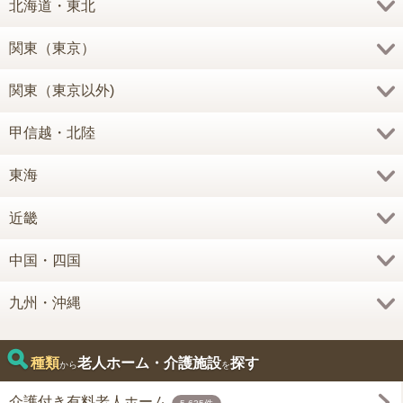
北海道・東北
関東（東京）
関東（東京以外)
甲信越・北陸
東海
近畿
中国・四国
九州・沖縄
種類
老人ホーム・介護施設
探す
から
を
介護付き有料老人ホーム