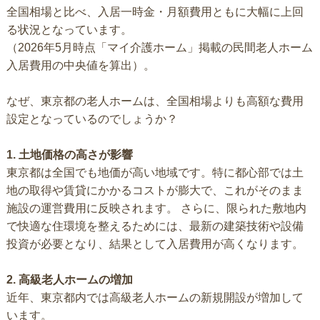
全国相場と比べ、入居一時金・月額費用ともに大幅に上回
る状況となっています。
（2026年5月時点「マイ介護ホーム」掲載の民間老人ホーム
入居費用の中央値を算出）。
なぜ、東京都の老人ホームは、全国相場よりも高額な費用
設定となっているのでしょうか？
1. 土地価格の高さが影響
東京都は全国でも地価が高い地域です。特に都心部では土
地の取得や賃貸にかかるコストが膨大で、これがそのまま
施設の運営費用に反映されます。 さらに、限られた敷地内
で快適な住環境を整えるためには、最新の建築技術や設備
投資が必要となり、結果として入居費用が高くなります。
2. 高級老人ホームの増加
近年、東京都内では高級老人ホームの新規開設が増加して
います。