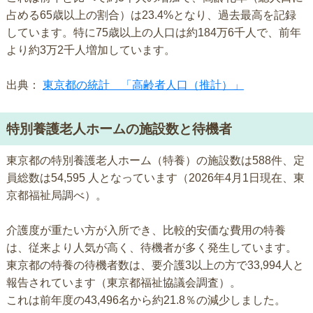
占める65歳以上の割合）は23.4%となり、過去最高を記録
しています。特に75歳以上の人口は約184万6千人で、前年
より約3万2千人増加しています。
出典：
東京都の統計 「高齢者人口（推計）」
特別養護老人ホームの施設数と待機者
東京都の特別養護老人ホーム（特養）の施設数は588件、定
員総数は54,595 人となっています（2026年4月1日現在、東
京都福祉局調べ）。
介護度が重たい方が入所でき、比較的安価な費用の特養
は、従来より人気が高く、待機者が多く発生しています。
東京都の特養の待機者数は、要介護3以上の方で33,994人と
報告されています（東京都福祉協議会調査）。
これは前年度の43,496名から約21.8％の減少しました。