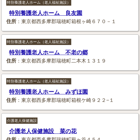
特別養護老人ホーム（老人福祉施設）
特別養護老人ホーム 良友園
住所
：東京都西多摩郡瑞穂町箱根ヶ崎６７０－１
特別養護老人ホーム（老人福祉施設）
特別養護老人ホーム 不老の郷
住所
：東京都西多摩郡瑞穂町二本木１３１９
特別養護老人ホーム（老人福祉施設）
特別養護老人ホーム みずほ園
住所
：東京都西多摩郡瑞穂町箱根ケ崎９２２−１
介護老人保健施設
介護老人保健施設 菜の花
住所
：東京都西多摩郡瑞穂町殿ヶ谷４５４