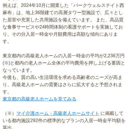
例えば、2024年10月に開業した「パークウェルステイト西
麻布」は、地上36階建ての高層タワー型施設で、広々とし
た居室や充実した共用施設を備えています。 また、高品質
な食事サービスや24時間体制の看護サポートを実施してお
り、その分入居一時金や月額費用は高額な傾向にありま
す。
東京都内の高級老人ホームの入居一時金の平均が2,236万円
(※)と都内の老人ホーム全体の平均費用を押し上げる要因と
なっています。
今後も、質の高い生活環境を求める高齢者のニーズが高ま
り、高級老人ホームの需要はさらに拡大すると予想されま
す。
東京都の高級老人ホームを見てみる
（※）
マイ介護ホーム・高級老人ホームサイト
に掲載して
いる都内施設292件の標準的なプランの入居一時金平均額を
算出。