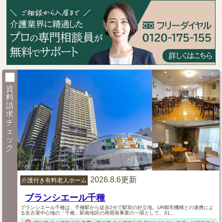
資
料
請
求
チ
ェ
ッ
ク
2026.8.6更新
介護付き有料老人ホーム
ブランシエール千種
ブランシエール千種は、千種駅から徒歩2分で駅前の好立地。UR都市機構との連携によ
る名古屋中心地の「千種」駅南地区の再開発事業の一環として、31...