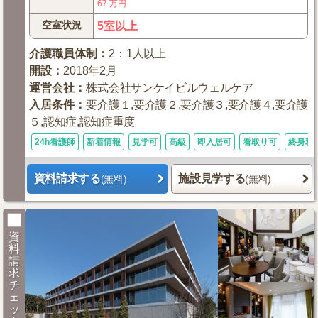
67
万円
空室状況
5室以上
介護職員体制
：
2：1人以上
開設
：
2018年2月
運営会社
：
株式会社サンケイビルウェルケア
入居条件
：
要介護１,要介護２,要介護３,要介護４,要介護
５,認知症,認知症重度
24h看護師
新着情報
見学可
高級
即入居可
看取り可
終身利
資料請求する
施設見学する
(無料)
(無料)
資
料
請
求
チ
ェ
ッ