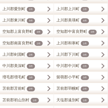
上川郡愛別町
上川郡上川町
2件
2件
上川郡東川町
上川郡美瑛町
5件
4件
空知郡上富良野町
空知郡中富良野町
3件
3件
空知郡南富良野町
上川郡和寒町
2件
1件
上川郡剣淵町
上川郡下川町
2件
3件
中川郡美深町
中川郡中川町
3件
2件
増毛郡増毛町
留萌郡小平町
3件
3件
苫前郡苫前町
苫前郡羽幌町
2件
2件
苫前郡初山別村
天塩郡遠別町
1件
1件