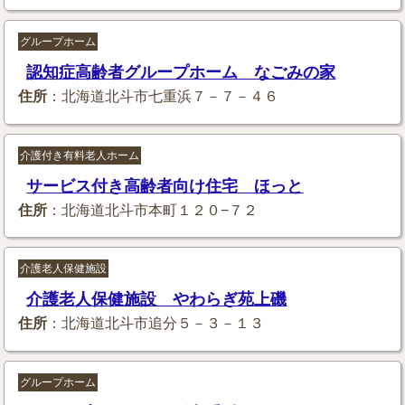
グループホーム
認知症高齢者グループホーム なごみの家
住所
：北海道北斗市七重浜７－７－４６
介護付き有料老人ホーム
サービス付き高齢者向け住宅 ほっと
住所
：北海道北斗市本町１２０−７２
介護老人保健施設
介護老人保健施設 やわらぎ苑上磯
住所
：北海道北斗市追分５－３－１３
グループホーム