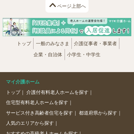
ページ上部へ
トップ
一般のみなさま
介護従事者・事業者
企業・自治体
小学生・中学生
マイ介護ホーム
トップ
介護付有料老人ホームを探す
住宅型有料老人ホームを探す
サービス付き高齢者住宅を探す
都道府県から探す
人気のエリアから探す
おすすめの高級老人ホームを探す