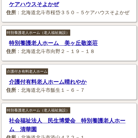
ケアハウスそよかぜ
住所
：北海道北斗市桜岱３５０－５ケアハウスそよかぜ
特別養護老人ホーム（老人福祉施設）
特別養護老人ホーム 美ヶ丘敬楽荘
住所
：北海道北斗市向野２－１９－１８
介護付き有料老人ホーム
介護付有料老人ホーム晴れやか
住所
：北海道北斗市飯生１－６－７
特別養護老人ホーム（老人福祉施設）
社会福祉法人 民生博愛会 特別養護老人ホー
ム 清華園
住所
：北海道北斗市添山４７２－１