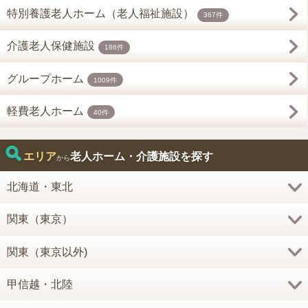
特別養護老人ホーム（老人福祉施設）
367件
介護老人保健施設
186件
グループホーム
1009件
軽費老人ホーム
40件
エリア
老人ホーム・介護施設を探す
から
北海道・東北
関東（東京）
関東（東京以外)
甲信越・北陸