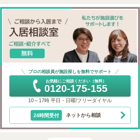
プロの相談員が施設探しを無料でサポート
お気軽にご相談ください（無料）
0120-175-155
10～17時 平日・日曜/フリーダイヤル
24時間受付
ネットから相談