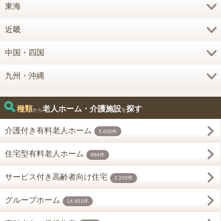
東海
近畿
中国・四国
九州・沖縄
種類
老人ホーム・介護施設
探す
から
を
介護付き有料老人ホーム
5,635件
住宅型有料老人ホーム
894件
サービス付き高齢者向け住宅
2,255件
グループホーム
14,901件