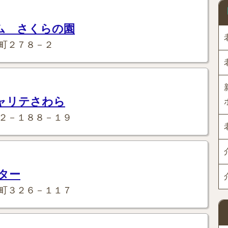
ム さくらの園
町２７８－２
ャリテさわら
２－１８８－１９
ター
町３２６－１１７