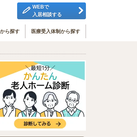
WEBで
入居相談する
度から探す
医療受入体制から探す