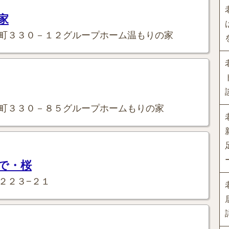
家
町３３０－１２グループホーム温もりの家
町３３０－８５グループホームもりの家
で・桜
２２３−２１