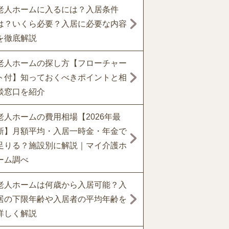
老人ホームに入るには？入居条件
は？いくら必要？入居に必要な内容
を徹底解説
老人ホームの探し方【フローチャー
ト付】知っておくべきポイントと相
談窓口を紹介
老人ホームの費用相場【2026年最
新】月額平均・入居一時金・年金で
足りる？施設別に解説｜マイ介護ホ
ーム調べ
老人ホームは何歳から入居可能？入
居の下限年齢や入居者の平均年齢を
詳しく解説