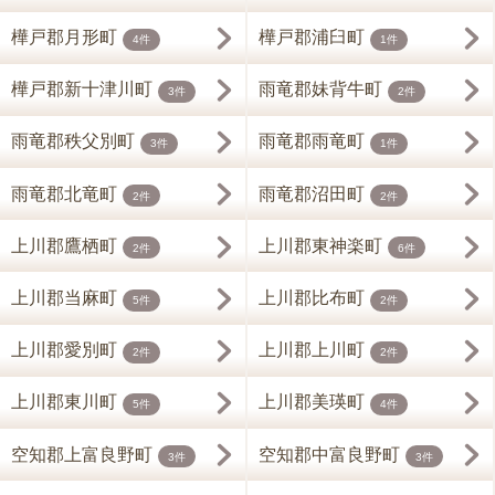
樺戸郡月形町
樺戸郡浦臼町
4件
1件
樺戸郡新十津川町
雨竜郡妹背牛町
3件
2件
雨竜郡秩父別町
雨竜郡雨竜町
3件
1件
雨竜郡北竜町
雨竜郡沼田町
2件
2件
上川郡鷹栖町
上川郡東神楽町
2件
6件
上川郡当麻町
上川郡比布町
5件
2件
上川郡愛別町
上川郡上川町
2件
2件
上川郡東川町
上川郡美瑛町
5件
4件
空知郡上富良野町
空知郡中富良野町
3件
3件