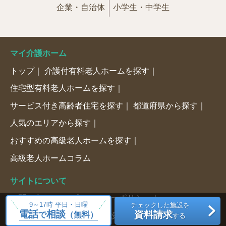
企業・自治体
小学生・中学生
マイ介護ホーム
トップ
介護付有料老人ホームを探す
住宅型有料老人ホームを探す
サービス付き高齢者住宅を探す
都道府県から探す
人気のエリアから探す
おすすめの高級老人ホームを探す
高級老人ホームコラム
サイトについて
お問い合わせ
プライバシーポリシー
9～17時 平日・日曜
チェックした施設を
電話
相談
資料請求
で
（無料）
サイト利用上のご注意
施設情報の掲載について
する