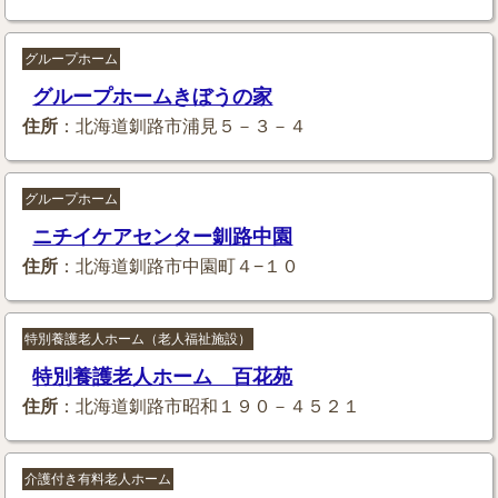
グループホーム
グループホームきぼうの家
住所
：北海道釧路市浦見５－３－４
グループホーム
ニチイケアセンター釧路中園
住所
：北海道釧路市中園町４−１０
特別養護老人ホーム（老人福祉施設）
特別養護老人ホーム 百花苑
住所
：北海道釧路市昭和１９０－４５２１
介護付き有料老人ホーム