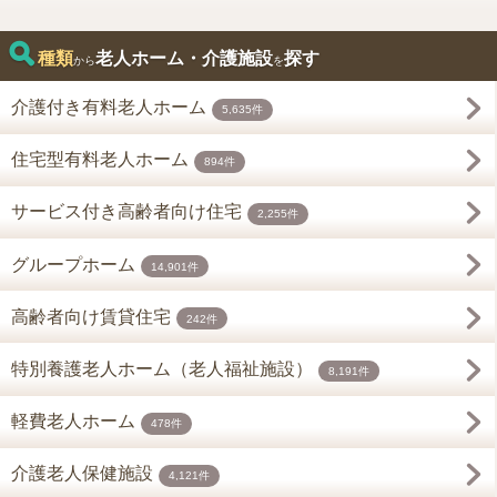
種類
老人ホーム・介護施設
探す
から
を
介護付き有料老人ホーム
5,635件
住宅型有料老人ホーム
894件
サービス付き高齢者向け住宅
2,255件
グループホーム
14,901件
高齢者向け賃貸住宅
242件
特別養護老人ホーム（老人福祉施設）
8,191件
軽費老人ホーム
478件
介護老人保健施設
4,121件