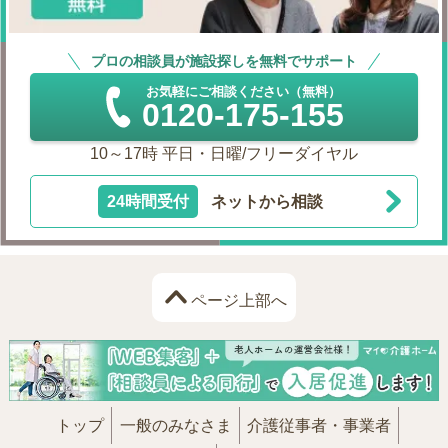
プロの相談員が施設探しを無料でサポート
お気軽にご相談ください（無料）
0120-175-155
10～17時 平日・日曜/フリーダイヤル
24時間受付
ネットから相談
ページ上部へ
トップ
一般のみなさま
介護従事者・事業者