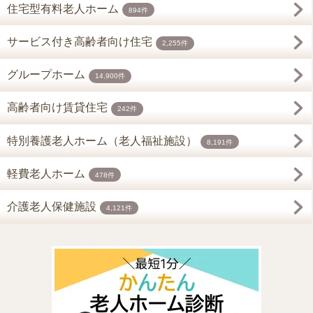
住宅型有料老人ホーム
894件
サービス付き高齢者向け住宅
2,255件
グループホーム
14,900件
高齢者向け賃貸住宅
242件
特別養護老人ホーム（老人福祉施設）
8,191件
軽費老人ホーム
478件
介護老人保健施設
4,121件