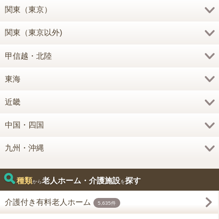
関東（東京）
関東（東京以外)
甲信越・北陸
東海
近畿
中国・四国
九州・沖縄
種類
老人ホーム・介護施設
探す
から
を
介護付き有料老人ホーム
5,635件