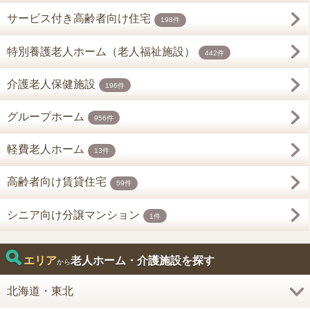
サービス付き高齢者向け住宅
198件
特別養護老人ホーム（老人福祉施設）
442件
介護老人保健施設
196件
グループホーム
956件
軽費老人ホーム
13件
高齢者向け賃貸住宅
59件
シニア向け分譲マンション
1件
エリア
老人ホーム・介護施設を探す
から
北海道・東北