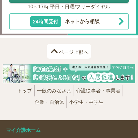
10～17時 平日・日曜/フリーダイヤル
24時間受付
ネットから相談
ページ上部へ
トップ
一般のみなさま
介護従事者・事業者
企業・自治体
小学生・中学生
マイ介護ホーム