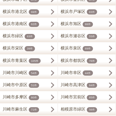
横浜市港北区
横浜市戸塚区
69件
83件
横浜市港南区
横浜市旭区
62件
88件
横浜市緑区
横浜市瀬谷区
63件
55件
横浜市栄区
横浜市泉区
39件
69件
横浜市青葉区
横浜市都筑区
105件
76件
川崎市川崎区
川崎市幸区
54件
44件
川崎市中原区
川崎市高津区
51件
84件
川崎市多摩区
川崎市宮前区
80件
85件
川崎市麻生区
相模原市緑区
71件
56件