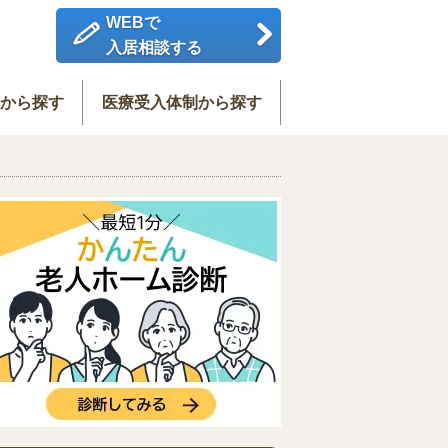
WEBで
入居相談する
度から探す
医療受入体制から探す