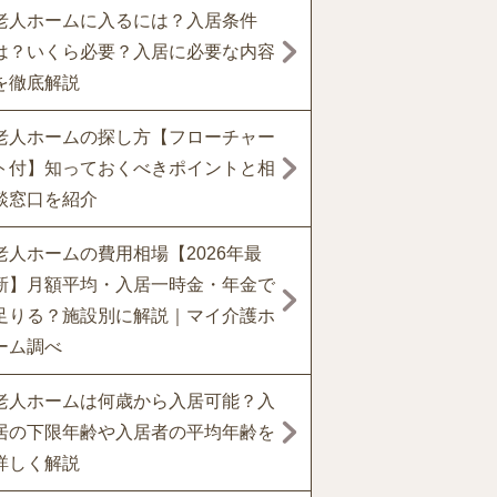
老人ホームに入るには？入居条件
は？いくら必要？入居に必要な内容
を徹底解説
老人ホームの探し方【フローチャー
ト付】知っておくべきポイントと相
談窓口を紹介
老人ホームの費用相場【2026年最
新】月額平均・入居一時金・年金で
足りる？施設別に解説｜マイ介護ホ
ーム調べ
老人ホームは何歳から入居可能？入
居の下限年齢や入居者の平均年齢を
詳しく解説