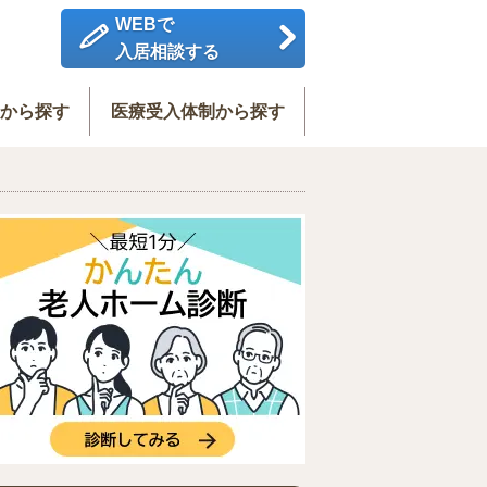
WEBで
入居相談する
度から探す
医療受入体制から探す