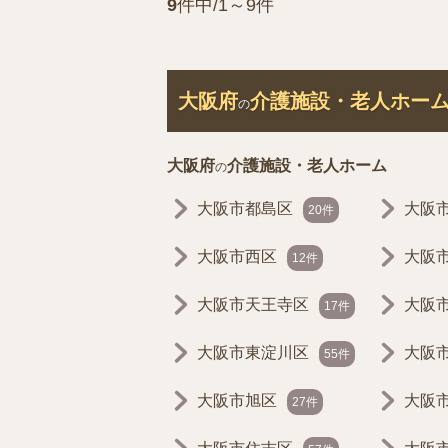
9
件中/1～9件
大阪府
介護施設・老人ホー
の
大阪府
介護施設・老人ホーム
の
大阪市都島区
大阪
20件
大阪市西区
大阪
12件
大阪市天王寺区
大阪
17件
大阪市東淀川区
大阪
55件
大阪市旭区
大阪
27件