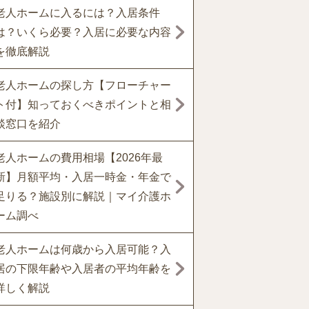
老人ホームに入るには？入居条件
は？いくら必要？入居に必要な内容
を徹底解説
老人ホームの探し方【フローチャー
ト付】知っておくべきポイントと相
談窓口を紹介
老人ホームの費用相場【2026年最
新】月額平均・入居一時金・年金で
足りる？施設別に解説｜マイ介護ホ
ーム調べ
老人ホームは何歳から入居可能？入
居の下限年齢や入居者の平均年齢を
詳しく解説