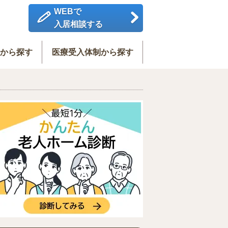
WEBで
入居相談する
度から探す
医療受入体制から探す