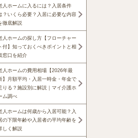
老人ホームに入るには？入居条件
は？いくら必要？入居に必要な内容
を徹底解説
老人ホームの探し方【フローチャー
ト付】知っておくべきポイントと相
談窓口を紹介
老人ホームの費用相場【2026年最
新】月額平均・入居一時金・年金で
足りる？施設別に解説｜マイ介護ホ
ーム調べ
老人ホームは何歳から入居可能？入
居の下限年齢や入居者の平均年齢を
詳しく解説