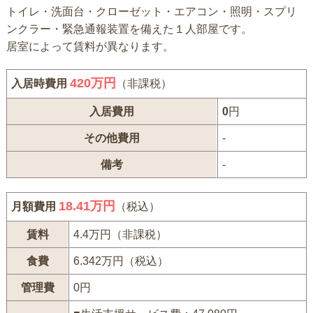
トイレ・洗面台・クローゼット・エアコン・照明・スプリ
ンクラー・緊急通報装置を備えた１人部屋です。
居室によって賃料が異なります。
420
万円
入居時費用
（非課税）
入居費用
0
円
その他費用
-
備考
-
18.41万円
月額費用
（税込）
賃料
4.4万円（非課税）
食費
6.342万円（税込）
管理費
0円