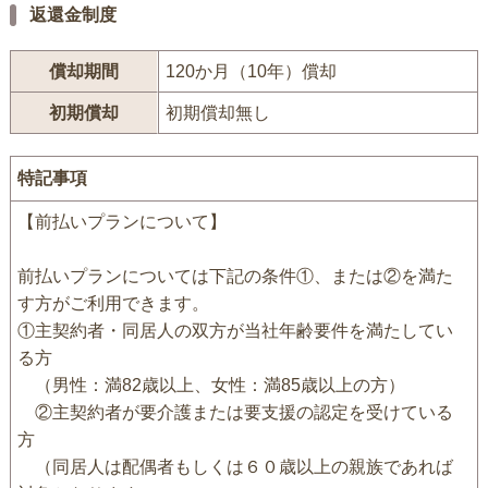
返還金制度
償却期間
120か月（10年）償却
初期償却
初期償却無し
特記事項
【前払いプランについて】
前払いプランについては下記の条件①、または②を満た
す方がご利用できます。
①主契約者・同居人の双方が当社年齢要件を満たしてい
る方
（男性：満82歳以上、女性：満85歳以上の方）
②主契約者が要介護または要支援の認定を受けている
方
（同居人は配偶者もしくは６０歳以上の親族であれば