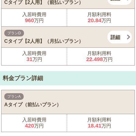
Cタイプ【2人用】（前払いプラン）
入居時費用
月額利用料
960
20.84
万円
万円
プランD
詳細
Cタイプ【2人用】（月払いプラン）
入居時費用
月額利用料
31
22.498
万円
万円
料金プラン詳細
プランA
Aタイプ（前払いプラン）
入居時費用
月額利用料
420
18.41
万円
万円