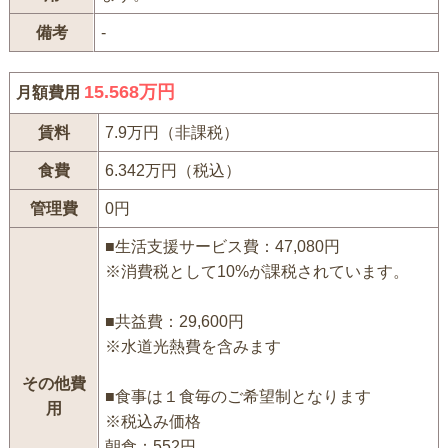
備考
-
15.568万円
月額費用
賃料
7.9万円（非課税）
食費
6.342万円（税込）
管理費
0円
■生活支援サービス費：47,080円
※消費税として10%が課税されています。
■共益費：29,600円
※水道光熱費を含みます
その他費
■食事は１食毎のご希望制となります
用
※税込み価格
朝食：552円