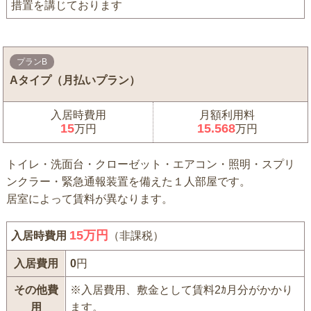
措置を講じております
プランB
Aタイプ（月払いプラン）
入居時費用
月額利用料
15
15.568
万円
万円
トイレ・洗面台・クローゼット・エアコン・照明・スプリ
ンクラー・緊急通報装置を備えた１人部屋です。
居室によって賃料が異なります。
15
万円
入居時費用
（非課税）
入居費用
0
円
その他費
※入居費用、敷金として賃料2ｶ月分がかかり
用
ます。