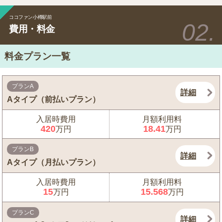
ココファン小樽駅前
費用・料金
料金プラン一覧
プランA
詳細
Aタイプ（前払いプラン）
入居時費用
月額利用料
420
18.41
万円
万円
プランB
詳細
Aタイプ（月払いプラン）
入居時費用
月額利用料
15
15.568
万円
万円
プランC
詳細