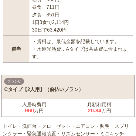
昼食：711円
夕食：851円
1日3食で2,114円
30日で63,420円
・賃料は、最低金額を記載しています。
備考
・水道光熱費…Aタイプは共益費に含まれま
す。
プランC
Cタイプ【2人用】（前払いプラン）
入居時費用
月額利用料
960
20.84
万円
万円
トイレ・洗面台・クローゼット・エアコン・照明・スプリ
ンクラー・緊急通報装置・リズムセンサー・ミニキッチ