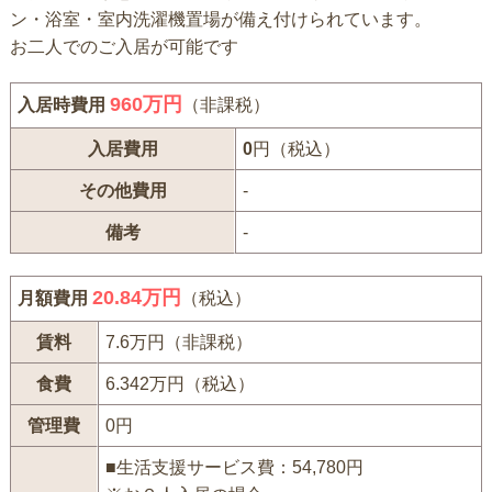
ン・浴室・室内洗濯機置場が備え付けられています。
お二人でのご入居が可能です
960
万円
入居時費用
（非課税）
入居費用
0
円（税込）
その他費用
-
備考
-
20.84万円
月額費用
（税込）
賃料
7.6万円（非課税）
食費
6.342万円（税込）
管理費
0円
■生活支援サービス費：54,780円