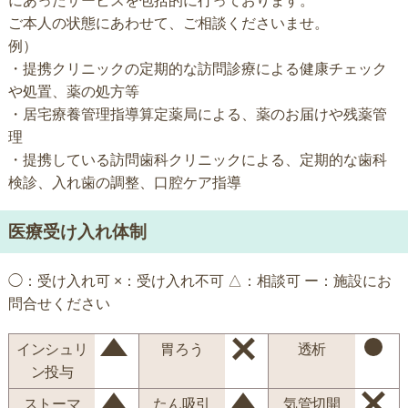
にあったサービスを包括的に行っております。
ご本人の状態にあわせて、ご相談くださいませ。
例）
・提携クリニックの定期的な訪問診療による健康チェック
や処置、薬の処方等
・居宅療養管理指導算定薬局による、薬のお届けや残薬管
理
・提携している訪問歯科クリニックによる、定期的な歯科
検診、入れ歯の調整、口腔ケア指導
医療受け入れ体制
◯：受け入れ可 ×：受け入れ不可 △：相談可 ー：施設にお
問合せください
インシュリ
胃ろう
透析
ン投与
ストーマ
たん吸引
気管切開