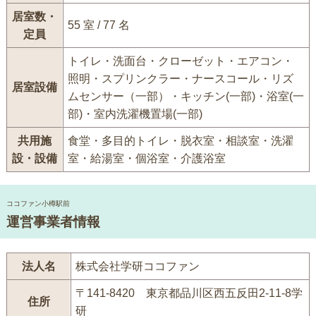
居室数・
55 室 / 77 名
定員
トイレ・洗面台・クローゼット・エアコン・
照明・スプリンクラー・ナースコール・リズ
居室設備
ムセンサー（一部）・キッチン(一部)・浴室(一
部)・室内洗濯機置場(一部)
共用施
食堂・多目的トイレ・脱衣室・相談室・洗濯
設・設備
室・給湯室・個浴室・介護浴室
ココファン小樽駅前
運営事業者情報
法人名
株式会社学研ココファン
〒141-8420 東京都品川区西五反田2-11-8学
住所
研