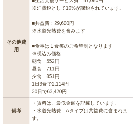
■生活支援サービス費：47,080円
※消費税として10%が課税されています。
■共益費：29,600円
※水道光熱費を含みます
その他費
■食事は１食毎のご希望制となります
用
※税込み価格
朝食：552円
昼食：711円
夕食：851円
1日3食で2,114円
30日で63,420円
・賃料は、最低金額を記載しています。
備考
・水道光熱費…Aタイプは共益費に含まれま
す。