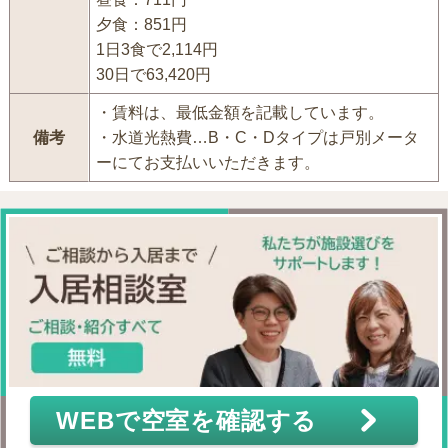
夕食：851円
1日3食で2,114円
30日で63,420円
・賃料は、最低金額を記載しています。
備考
・水道光熱費…B・C・Dタイプは戸別メータ
ーにてお支払いいただきます。
WEBで空室を確認する