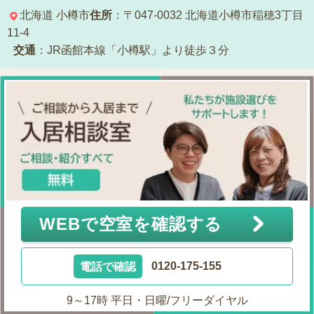
北海道
小樽市
住所
：〒047-0032
北海道小樽市稲穂3丁目
11-4
交通
：JR函館本線「小樽駅」より徒歩３分
WEBで空室を確認する
電話で確認
0120-175-155
9～17時 平日・日曜/フリーダイヤル