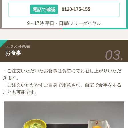
電話で確認
0120-175-155
9～17時 平日・日曜/フリーダイヤル
ココファン小樽駅前
お食事
・ご注文いただいたお食事は食堂にてお召し上がりいただ
きます。
・ご注文いただかずご自身で用意され、自室で食事をする
ことも可能です。