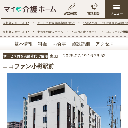
WEB相談
電話相談
有料老人ホームTOP
サービス付き高齢者向け住宅
北海道のサービス付き高齢者向け
有料老人ホームTOP
北海道の老人ホーム
小樽市の老人ホーム
ココファン小樽
基本情報
料金
お食事
施設詳細
アクセス
更新：2026-07-19 16:26:52
サービス付き高齢者向け住宅
ココファン小樽駅前