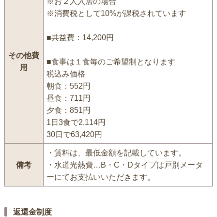
※お２人入居の場合
※消費税として10%が課税されています
■共益費：14,200円
その他費
■食事は１食毎のご希望制となります
用
税込み価格
朝食：552円
昼食：711円
夕食：851円
1日3食で2,114円
30日で63,420円
・賃料は、最低金額を記載しています。
備考
・水道光熱費…B・C・Dタイプは戸別メータ
ーにてお支払いいただきます。
返還金制度