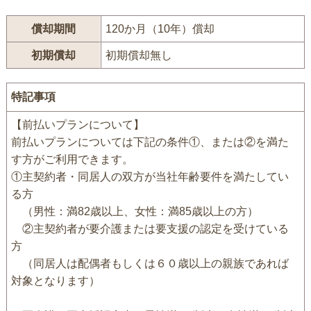
償却期間
120か月（10年）償却
初期償却
初期償却無し
特記事項
【前払いプランについて】
前払いプランについては下記の条件①、または②を満た
す方がご利用できます。
①主契約者・同居人の双方が当社年齢要件を満たしてい
る方
（男性：満82歳以上、女性：満85歳以上の方）
②主契約者が要介護または要支援の認定を受けている
方
（同居人は配偶者もしくは６０歳以上の親族であれば
対象となります）