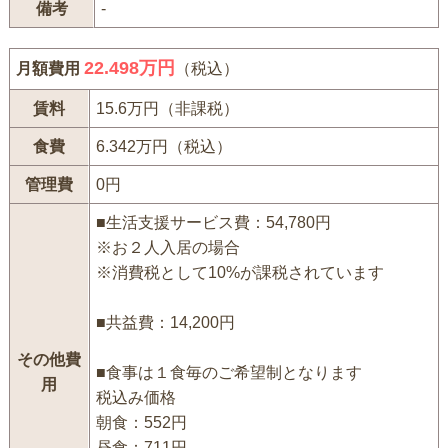
備考
-
22.498万円
月額費用
（税込）
賃料
15.6万円（非課税）
食費
6.342万円（税込）
管理費
0円
■生活支援サービス費：54,780円
※お２人入居の場合
※消費税として10%が課税されています
■共益費：14,200円
その他費
■食事は１食毎のご希望制となります
用
税込み価格
朝食：552円
昼食：711円