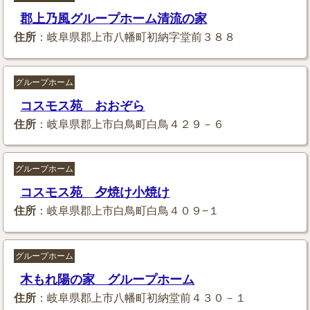
郡上乃風グループホーム清流の家
住所
：岐阜県郡上市八幡町初納字堂前３８８
グループホーム
コスモス苑 おおぞら
住所
：岐阜県郡上市白鳥町白鳥４２９－６
グループホーム
コスモス苑 夕焼け小焼け
住所
：岐阜県郡上市白鳥町白鳥４０９−１
グループホーム
木もれ陽の家 グループホーム
住所
：岐阜県郡上市八幡町初納堂前４３０－１