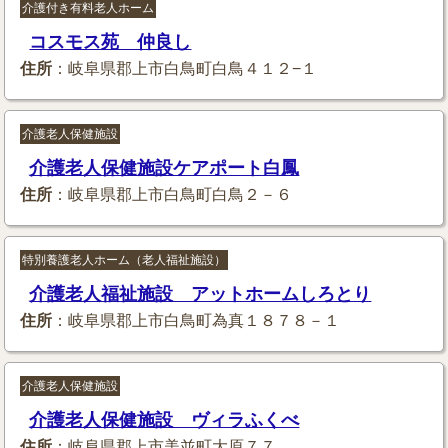
介護付き有料老人ホーム
コスモス苑 仲良し
住所
：岐阜県郡上市白鳥町白鳥４１２−１
介護老人保健施設
介護老人保健施設ケアポート白鳳
住所
：岐阜県郡上市白鳥町白鳥２－６
特別養護老人ホーム（老人福祉施設）
介護老人福祉施設 アットホームしろとり
住所
：岐阜県郡上市白鳥町為真１８７８－１
介護老人保健施設
介護老人保健施設 ヴィラふくべ
住所
：岐阜県郡上市美並町大原７７