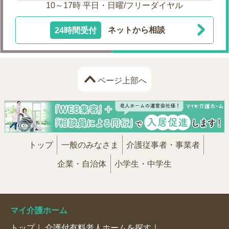
10～17時 平日・日曜/フリーダイヤル
24時間受付
ネットから相談
ページ上部へ
トップ
一般のみなさま
介護従事者・事業者
企業・自治体
小学生・中学生
マイ介護ホーム
トップ
介護付有料老人ホームを探す