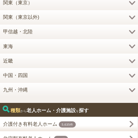
関東（東京）
関東（東京以外)
甲信越・北陸
東海
近畿
中国・四国
九州・沖縄
種類
老人ホーム・介護施設
探す
から
を
介護付き有料老人ホーム
5,635件