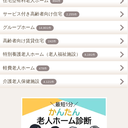
住宅型有料老人ホーム
894件
サービス付き高齢者向け住宅
2,255件
グループホーム
14,901件
高齢者向け賃貸住宅
242件
特別養護老人ホーム（老人福祉施設）
8,191件
軽費老人ホーム
478件
介護老人保健施設
4,121件