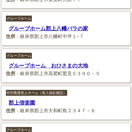
グループホーム
グループホーム郡上八幡バラの家
住所
：岐阜県郡上市八幡町中坪１−７
グループホーム
グループホーム おひさまの大地
住所
：岐阜県郡上市高鷲町鷲見５３９０－５
特別養護老人ホーム（老人福祉施設）
郡上偕楽園
住所
：岐阜県郡上市大和町島２３４７－６
グループホーム