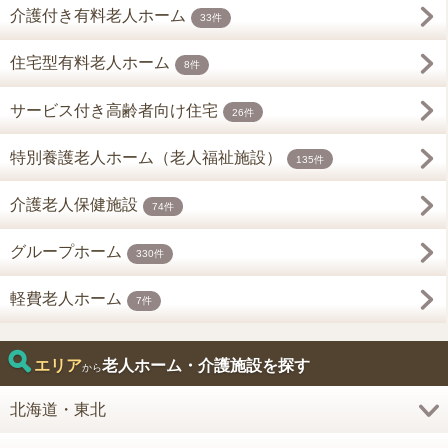
介護付き有料老人ホーム
33件
住宅型有料老人ホーム
8件
サービス付き高齢者向け住宅
26件
特別養護老人ホーム（老人福祉施設）
135件
介護老人保健施設
74件
グループホーム
330件
軽費老人ホーム
7件
エリア
老人ホーム・介護施設を探す
から
北海道・東北