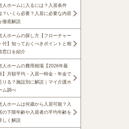
老人ホームに入るには？入居条件
は？いくら必要？入居に必要な内容
を徹底解説
老人ホームの探し方【フローチャー
ト付】知っておくべきポイントと相
談窓口を紹介
老人ホームの費用相場【2026年最
新】月額平均・入居一時金・年金で
足りる？施設別に解説｜マイ介護ホ
ーム調べ
老人ホームは何歳から入居可能？入
居の下限年齢や入居者の平均年齢を
詳しく解説