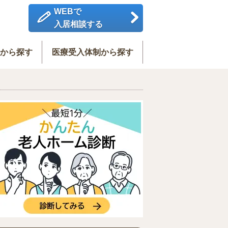
WEBで
入居相談する
度から探す
医療受入体制から探す