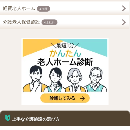
軽費老人ホーム
478件
介護老人保健施設
4,121件
上手な介護施設の選び方