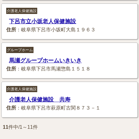
介護老人保健施設
下呂市立小坂老人保健施設
住所
：岐阜県下呂市小坂町大島１９６３
グループホーム
馬瀬グループホームいきいき
住所
：岐阜県下呂市馬瀬惣島１５１８
介護老人保健施設
介護老人保健施設 共寿
住所
：岐阜県下呂市萩原町古関８７３－１
11
件中/1～11件