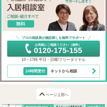
プロの相談員が施設探しを無料でサポート
お気軽にご相談ください（無料）
0120-175-155
10～17時 平日・日曜/フリーダイヤル
24時間受付
ネットから相談
ページ上部へ