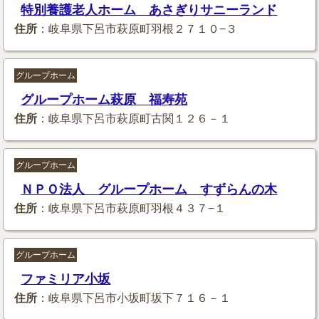
特別養護老人ホーム あさぎりサニーランド
住所
：岐阜県下呂市萩原町羽根２７１０−３
グループホーム
グループホーム萩原 福寿苑
住所
：岐阜県下呂市萩原町古関１２６－１
グループホーム
ＮＰＯ法人 グループホーム すずらんの木
住所
：岐阜県下呂市萩原町羽根４３７−１
グループホーム
ファミリア小坂
住所
：岐阜県下呂市小坂町坂下７１６－１