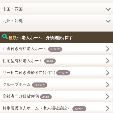
中国・四国
九州・沖縄
種類
老人ホーム・介護施設
探す
から
を
介護付き有料老人ホーム
5,635件
住宅型有料老人ホーム
894件
サービス付き高齢者向け住宅
2,255件
グループホーム
14,901件
高齢者向け賃貸住宅
242件
特別養護老人ホーム（老人福祉施設）
8,191件