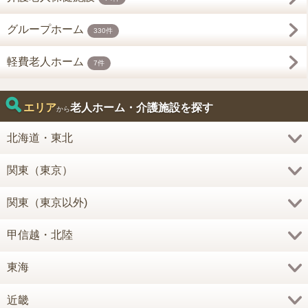
グループホーム
330件
軽費老人ホーム
7件
エリア
老人ホーム・介護施設を探す
から
北海道・東北
関東（東京）
関東（東京以外)
甲信越・北陸
東海
近畿