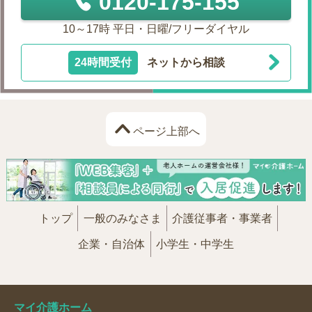
0120-175-155
10～17時 平日・日曜/フリーダイヤル
24時間受付
ネットから相談
ページ上部へ
トップ
一般のみなさま
介護従事者・事業者
企業・自治体
小学生・中学生
マイ介護ホーム