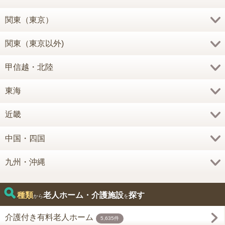
関東（東京）
関東（東京以外)
甲信越・北陸
東海
近畿
中国・四国
九州・沖縄
種類
老人ホーム・介護施設
探す
から
を
介護付き有料老人ホーム
5,635件