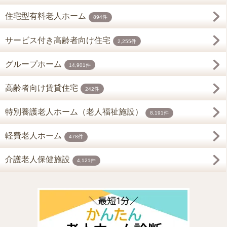
住宅型有料老人ホーム
894件
サービス付き高齢者向け住宅
2,255件
グループホーム
14,901件
高齢者向け賃貸住宅
242件
特別養護老人ホーム（老人福祉施設）
8,191件
軽費老人ホーム
478件
介護老人保健施設
4,121件