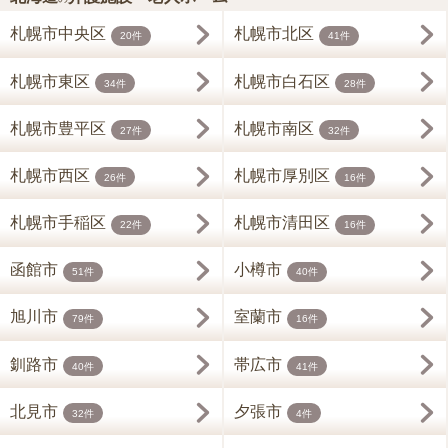
札幌市中央区
札幌市北区
20件
41件
札幌市東区
札幌市白石区
34件
28件
札幌市豊平区
札幌市南区
27件
32件
札幌市西区
札幌市厚別区
26件
16件
札幌市手稲区
札幌市清田区
22件
16件
函館市
小樽市
51件
40件
旭川市
室蘭市
79件
16件
釧路市
帯広市
40件
41件
北見市
夕張市
32件
4件