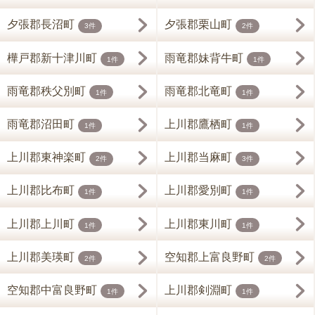
夕張郡長沼町
夕張郡栗山町
3件
2件
樺戸郡新十津川町
雨竜郡妹背牛町
1件
1件
雨竜郡秩父別町
雨竜郡北竜町
1件
1件
雨竜郡沼田町
上川郡鷹栖町
1件
1件
上川郡東神楽町
上川郡当麻町
2件
3件
上川郡比布町
上川郡愛別町
1件
1件
上川郡上川町
上川郡東川町
1件
1件
上川郡美瑛町
空知郡上富良野町
2件
2件
空知郡中富良野町
上川郡剣淵町
1件
1件