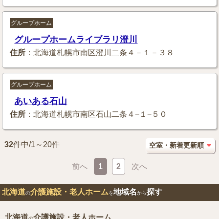
グループホーム
グループホームライブラリ澄川
住所
：北海道札幌市南区澄川二条４－１－３８
グループホーム
あいある石山
住所
：北海道札幌市南区石山二条４−１−５０
32
件中/1～20件
前へ
1
2
次へ
北海道
介護施設・老人ホーム
地域名
探す
の
を
から
北海道
介護施設・老人ホーム
の