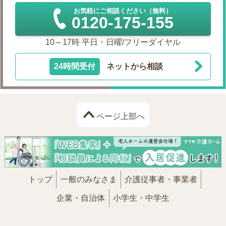
お気軽にご相談ください（無料）
0120-175-155
10～17時 平日・日曜/フリーダイヤル
24時間受付
ネットから相談
ページ上部へ
トップ
一般のみなさま
介護従事者・事業者
企業・自治体
小学生・中学生