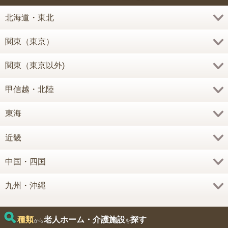
北海道・東北
関東（東京）
関東（東京以外)
甲信越・北陸
東海
近畿
中国・四国
九州・沖縄
種類
老人ホーム・介護施設
探す
から
を