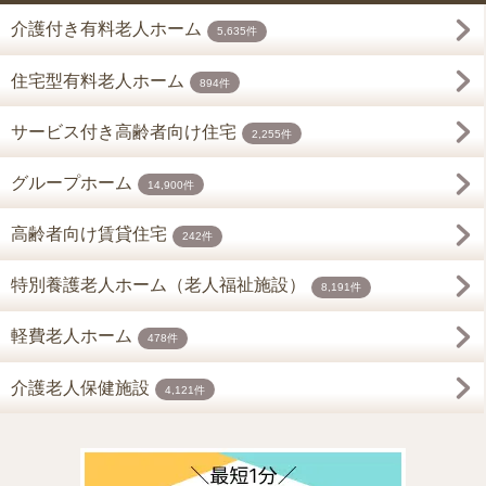
介護付き有料老人ホーム
5,635件
住宅型有料老人ホーム
894件
サービス付き高齢者向け住宅
2,255件
グループホーム
14,900件
高齢者向け賃貸住宅
242件
特別養護老人ホーム（老人福祉施設）
8,191件
軽費老人ホーム
478件
介護老人保健施設
4,121件