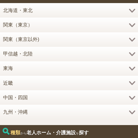
北海道・東北
関東（東京）
関東（東京以外)
甲信越・北陸
東海
近畿
中国・四国
九州・沖縄
種類
老人ホーム・介護施設
探す
から
を