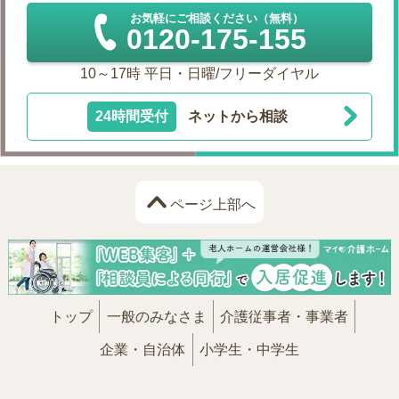
お気軽にご相談ください（無料）
0120-175-155
10～17時 平日・日曜/フリーダイヤル
24時間受付
ネットから相談
ページ上部へ
トップ
一般のみなさま
介護従事者・事業者
企業・自治体
小学生・中学生