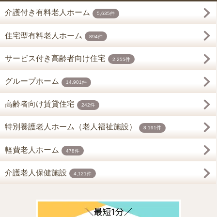
介護付き有料老人ホーム
5,635件
住宅型有料老人ホーム
894件
サービス付き高齢者向け住宅
2,255件
グループホーム
14,901件
高齢者向け賃貸住宅
242件
特別養護老人ホーム（老人福祉施設）
8,191件
軽費老人ホーム
478件
介護老人保健施設
4,121件