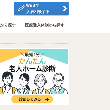
WEBで
入居相談する
度から探す
医療受入体制から探す