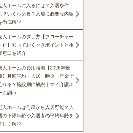
老人ホームに入るには？入居条件
は？いくら必要？入居に必要な内容
を徹底解説
老人ホームの探し方【フローチャー
ト付】知っておくべきポイントと相
談窓口を紹介
老人ホームの費用相場【2026年最
新】月額平均・入居一時金・年金で
足りる？施設別に解説｜マイ介護ホ
ーム調べ
老人ホームは何歳から入居可能？入
居の下限年齢や入居者の平均年齢を
詳しく解説