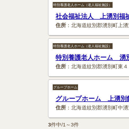
特別養護老人ホーム（老人福祉施設）
社会福祉法人 上湧別福
住所
：北海道紋別郡湧別町上湧
特別養護老人ホーム（老人福祉施設）
特別養護老人ホーム 湧
住所
：北海道紋別郡湧別町東４
グループホーム
グループホーム 上湧別
住所
：北海道紋別郡湧別町中湧
3
件中/1～3件