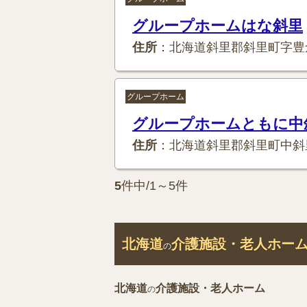
グループホームはな斜里
住所
：北海道斜里郡斜里町字豊
グループホーム
グループホームともに中
住所
：北海道斜里郡斜里町中斜
5
件中/1～5件
北海道
介護施設・老人ホー
の
北海道
介護施設・老人ホーム
の