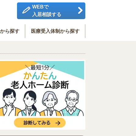
WEBで
入居相談する
度から探す
医療受入体制から探す