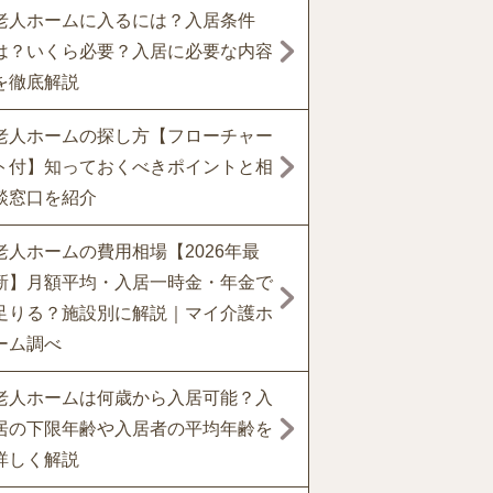
老人ホームに入るには？入居条件
は？いくら必要？入居に必要な内容
を徹底解説
老人ホームの探し方【フローチャー
ト付】知っておくべきポイントと相
談窓口を紹介
老人ホームの費用相場【2026年最
新】月額平均・入居一時金・年金で
足りる？施設別に解説｜マイ介護ホ
ーム調べ
老人ホームは何歳から入居可能？入
居の下限年齢や入居者の平均年齢を
詳しく解説