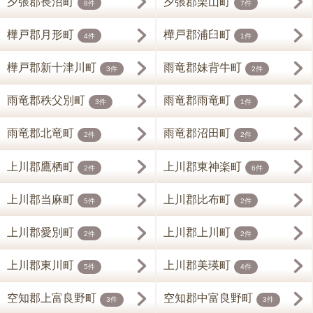
夕張郡長沼町
夕張郡栗山町
8件
7件
樺戸郡月形町
樺戸郡浦臼町
4件
1件
樺戸郡新十津川町
雨竜郡妹背牛町
3件
2件
雨竜郡秩父別町
雨竜郡雨竜町
3件
1件
雨竜郡北竜町
雨竜郡沼田町
2件
2件
上川郡鷹栖町
上川郡東神楽町
2件
6件
上川郡当麻町
上川郡比布町
5件
2件
上川郡愛別町
上川郡上川町
2件
2件
上川郡東川町
上川郡美瑛町
5件
4件
空知郡上富良野町
空知郡中富良野町
3件
3件