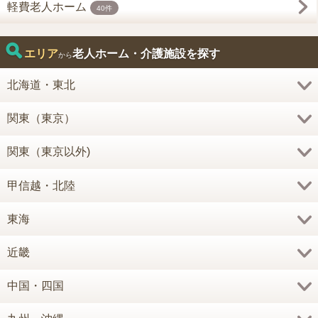
軽費老人ホーム
40件
エリア
老人ホーム・介護施設を探す
から
北海道・東北
関東（東京）
関東（東京以外)
甲信越・北陸
東海
近畿
中国・四国